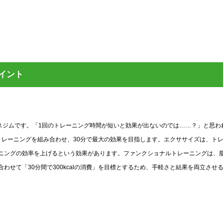
イント
スジムです。「1回のトレーニング時間が短いと効果が出ないのでは……？」と思わ
トレーニングを組み合わせ、30分で最大の効果を目指します。エクササイズは、ト
ニングの効率を上げるという効果があります。ファンクショナルトレーニングは、
せて「30分間で300kcalの消費」を目標とするため、手軽さと結果を両立させ