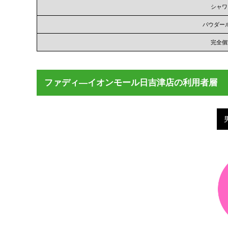
シャワ
パウダー
完全個
ファディ―イオンモール日吉津店の利用者層