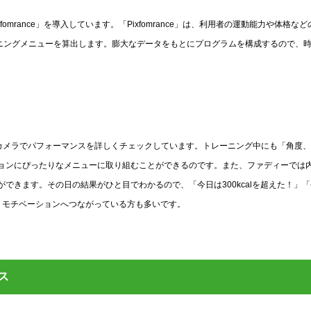
mrance」を導入しています。「Pixfomrance」は、利用者の運動能力や体格など
ーニングメニューを算出します。膨大なデータをもとにプログラムを構成するので、
も内蔵カメラでパフォーマンスを詳しくチェックしています。トレーニング中にも「角度
ョンにぴったりなメニューに取り組むことができるのです。また、ファディーでは
できます。その日の結果がひと目でわかるので、「今日は300kcalを超えた！」
に、モチベーションへつながっている方も多いです。
ス