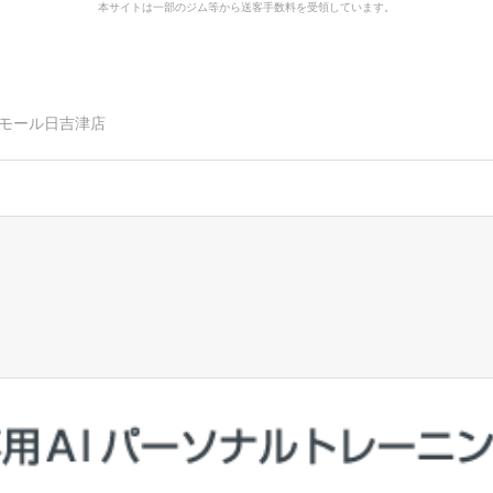
本サイトは一部のジム等から送客手数料を受領しています。
ンモール日吉津店