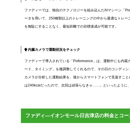
ファディーでは、独自のテクノロジーを組み込んだAIマシーン「Pixfo
ータを用いて、250種類以上のトレーニングの中から最適なトレ
を無駄にすることなく、最短距離での目標達成が可能です。
内臓カメラで運動状況をチェック
ファディーで導入されている「Pixfomrance」は、運動中に
ード、タイミング」を微調整してくれるので、その日のコンディシ
カメラが分析した運動結果を、後からスマートフォンで見返すことが
は240kcalだったので、次回は頑張らなきゃ……」といったよう
ファディ―イオンモール日吉津店の料金とコー