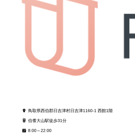
鳥取県西伯郡日吉津村日吉津1160-1 西館1階
伯耆大山駅徒歩31分
8:00～22:00