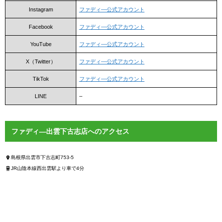
Instagram
ファディ―公式アカウント
Facebook
ファディ―公式アカウント
YouTube
ファディ―公式アカウント
X（Twitter）
ファディ―公式アカウント
TikTok
ファディ―公式アカウント
LINE
–
ファディ―出雲下古志店へのアクセス
島根県出雲市下古志町753-5
JR山陰本線西出雲駅より車で4分