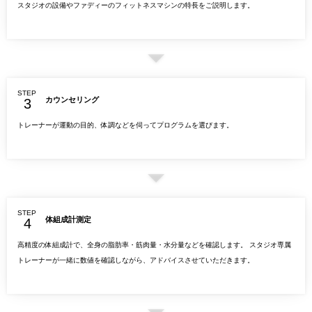
スタジオの設備やファディーのフィットネスマシンの特長をご説明します。
STEP
カウンセリング
トレーナーが運動の目的、体調などを伺ってプログラムを選びます。
STEP
体組成計測定
高精度の体組成計で、全身の脂肪率・筋肉量・水分量などを確認します。 スタジオ専属
トレーナーが一緒に数値を確認しながら、アドバイスさせていただきます。