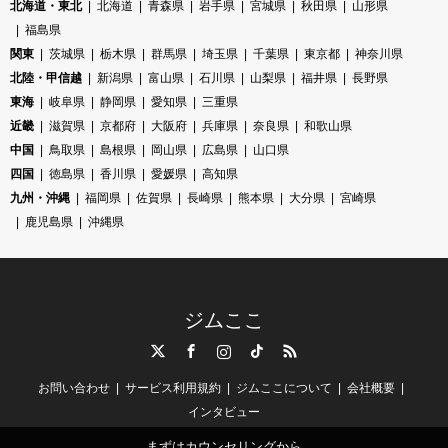
北海道・東北
北海道
青森県
岩手県
宮城県
秋田県
山形県
福島県
関東
茨城県
栃木県
群馬県
埼玉県
千葉県
東京都
神奈川県
北陸・甲信越
新潟県
富山県
石川県
山梨県
福井県
長野県
東海
岐阜県
静岡県
愛知県
三重県
近畿
滋賀県
京都府
大阪府
兵庫県
奈良県
和歌山県
中国
鳥取県
島根県
岡山県
広島県
山口県
四国
徳島県
香川県
愛媛県
高知県
九州・沖縄
福岡県
佐賀県
長崎県
熊本県
大分県
宮崎県
鹿児島県
沖縄県
ジムここ
Twitter
Facebook
Instagram
TikTok
RSS
お問い合わせ
サービス利用規約
ジムここについて
会社概要
インタビュー
まずはカウンセリングから