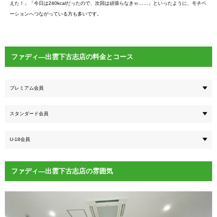
えた！」「今日は240kcalだったので、次回は頑張らなきゃ……」といったように、モチベ
ーションへつながっている方も多いです。
ファディ―出雲下古志店の料金とコース
プレミアム会員
スタンダード会員
U-18会員
ファディ―出雲下古志店の雰囲気