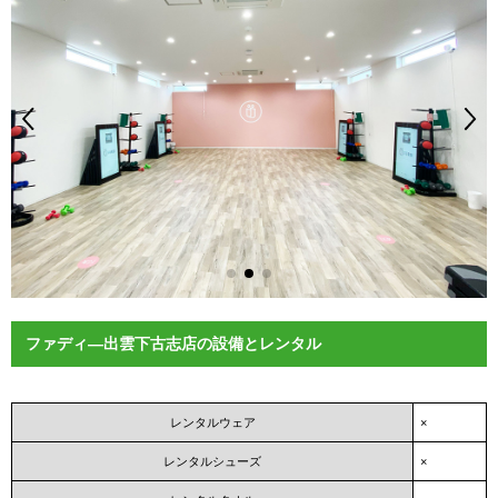
ファディ―出雲下古志店の設備とレンタル
レンタルウェア
×
レンタルシューズ
×