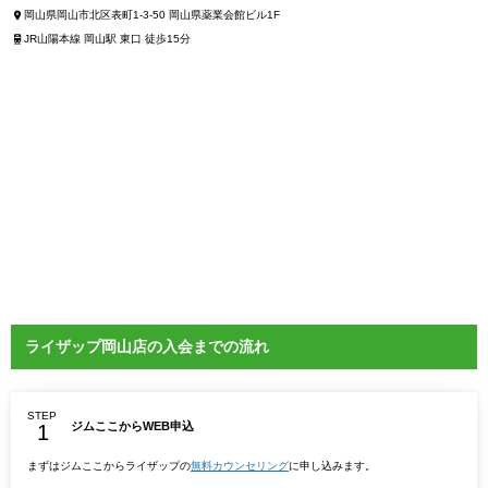
岡山県岡山市北区表町1-3-50 岡山県薬業会館ビル1F
JR山陽本線 岡山駅 東口 徒歩15分
ライザップ岡山店の入会までの流れ
STEP
ジムここからWEB申込
まずはジムここからライザップの
無料カウンセリング
に申し込みます。