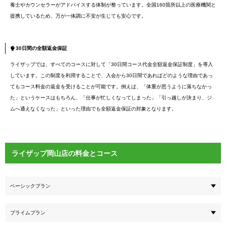
養士やカウンセラーがアドバイスする体制が整っています。全国160箇所以上の医療機関と
提携しているため、万が一体調に不安が生じても安心です。
30日間の全額返金保証
ライザップでは、すべてのコースに対して「30日間コース代金全額返金保証制度」を導入
しています。この制度を利用することで、入会から30日間であればどのような理由であっ
てもコース料金の返金を受けることが可能です。例えば、「体重が思うように落ちなかっ
た」というケースはもちろん、「仕事が忙しくなってしまった」「引っ越しが決まり、ジ
ムへ通えなくなった」といった理由でも全額返金保証の対象となります。
ライザップ岡山店の料金とコース
ベーシックプラン
プライムプラン