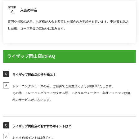
STEP
入会の申込
質問や相談の結果、お客様が入会を希望した場合のみ手続きを行います。申込書を記入
した後、コース料金の支払いに進みます。
ライザップ岡山店のFAQ
ライザップ岡山店の持ち物は？
トレーニングシューズのみ、ご自身でご用意頂くようお願いいたします。
その他、トレーニングウェアやタオル類、ミネラルウォーター、各種アメニティは無
料のサービスがございます。
ライザップ岡山店のおすすめポイントは？
おすすめポイントは2点です。