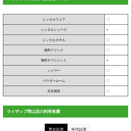
レンタルウェア
〇
レンタルシューズ
×
レンタルタオル
〇
無料ドリンク
〇
無料サプリメント
×
シャワー
〇
パウダールーム
〇
完全個室
〇
ライザップ岡山店の利用者層
男女比率
年代比率