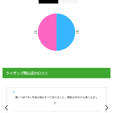
ライザップ岡山店の口コミ
通いつめて8ヶ月成人病がすべて治りました。脂肪が10キロも無くなまし
た・