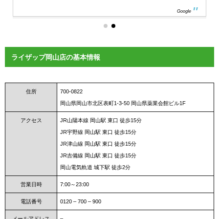
Google
ライザップ岡山店の基本情報
住所
700-0822
岡山県岡山市北区表町1-3-50 岡山県薬業会館ビル1F
アクセス
JR山陽本線 岡山駅 東口 徒歩15分
JR宇野線 岡山駅 東口 徒歩15分
JR津山線 岡山駅 東口 徒歩15分
JR吉備線 岡山駅 東口 徒歩15分
岡山電気軌道 城下駅 徒歩2分
営業日時
7:00～23:00
電話番号
0120 – 700 – 900
メールアドレス
–