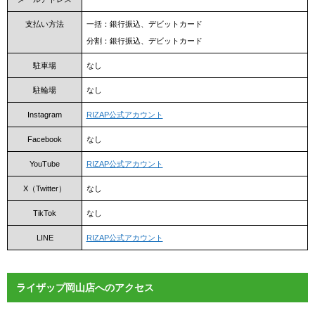
支払い方法
一括：銀行振込、デビットカード
分割：銀行振込、デビットカード
駐車場
なし
駐輪場
なし
Instagram
RIZAP公式アカウント
Facebook
なし
YouTube
RIZAP公式アカウント
X（Twitter）
なし
TikTok
なし
LINE
RIZAP公式アカウント
ライザップ岡山店へのアクセス