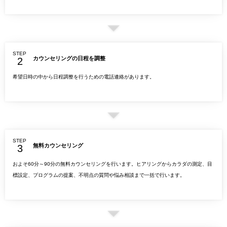
STEP
カウンセリングの日程を調整
希望日時の中から日程調整を行うための電話連絡があります。
STEP
無料カウンセリング
およそ60分～90分の無料カウンセリングを行います。ヒアリングからカラダの測定、目
標設定、プログラムの提案、不明点の質問や悩み相談まで一括で行います。