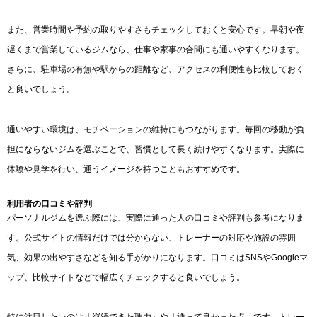
また、営業時間や予約の取りやすさもチェックしておくと安心です。早朝や夜
遅くまで営業しているジムなら、仕事や家事の合間にも通いやすくなります。
さらに、駐車場の有無や駅からの距離など、アクセスの利便性も比較しておく
と良いでしょう。
通いやすい環境は、モチベーションの維持にもつながります。毎回の移動が負
担にならないジムを選ぶことで、習慣として長く続けやすくなります。実際に
体験や見学を行い、通うイメージを持つこともおすすめです。
利用者の口コミや評判
パーソナルジムを選ぶ際には、実際に通った人の口コミや評判も参考になりま
す。公式サイトの情報だけでは分からない、トレーナーの対応や施設の雰囲
気、効果の出やすさなどを知る手がかりになります。口コミはSNSやGoogleマ
ップ、比較サイトなどで幅広くチェックすると良いでしょう。