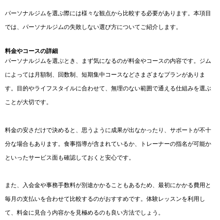
パーソナルジムを選ぶ際には様々な観点から比較する必要があります。本項目
では、パーソナルジムの失敗しない選び方についてご紹介します。
料金やコースの詳細
パーソナルジムを選ぶとき、まず気になるのが料金やコースの内容です。ジム
によっては月額制、回数制、短期集中コースなどさまざまなプランがありま
す。目的やライフスタイルに合わせて、無理のない範囲で通える仕組みを選ぶ
ことが大切です。
料金の安さだけで決めると、思うように成果が出なかったり、サポートが不十
分な場合もあります。食事指導が含まれているか、トレーナーの指名が可能か
といったサービス面も確認しておくと安心です。
また、入会金や事務手数料が別途かかることもあるため、最初にかかる費用と
毎月の支払いを合わせて比較するのがおすすめです。体験レッスンを利用し
て、料金に見合う内容かを見極めるのも良い方法でしょう。