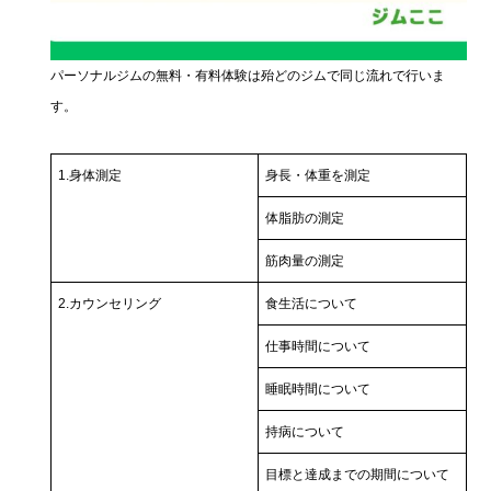
パーソナルジムの無料・有料体験は殆どのジムで同じ流れで行いま
す。
1.身体測定
身長・体重を測定
体脂肪の測定
筋肉量の測定
2.カウンセリング
食生活について
仕事時間について
睡眠時間について
持病について
目標と達成までの期間について