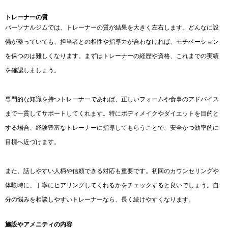
トレーナーの質
パーソナルジムでは、トレーナーの質が結果を大きく左右します。どんなに設
備が整っていても、担当者との相性や指導力が合わなければ、モチベーション
を保つのは難しくなります。まずはトレーナーの経歴や資格、これまでの実績
を確認しましょう。
専門的な知識を持つトレーナーであれば、正しいフォームや食事のアドバイス
まで一貫してサポートしてくれます。特にボディメイクやダイエットを目的と
する場合、経験豊富なトレーナーに指導してもらうことで、安全かつ効率的に
目標へ近づけます。
また、話しやすい人柄や信頼できる対応も重要です。初回のカウンセリングや
体験時に、丁寧にヒアリングしてくれるかをチェックすると良いでしょう。自
分の悩みを相談しやすいトレーナーなら、長く続けやすくなります。
施設やアメニティの内容