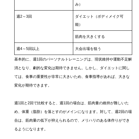
み）
週2～3回
ダイエット（ボディメイク可
能）
筋肉を大きくする
週4～5回以上
大会出場を狙う
基本的に、週1回のパーソナルトレーニングは、現状維持や運動不足解
消となり、劇的な変化は期待できません。しかし、ダイエットに関し
ては、食事の重要性が非常に大きいため、食事指導があれば、大きな
変化が期待できます。
週1回と2回で比較すると、週1回の場合は、筋肉量の維持が難しいた
め、体重（脂肪）を落とすのがメインになります。対して、週2回の場
合は、筋肉量の低下が抑えられるので、メリハリのある体作りができ
るようになります。