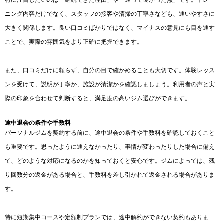
特に注目したいのは「継続できた理由」や「通って良かった点」です。トレー
ニング内容だけでなく、スタッフの接客や清掃の丁寧さなども、通いやすさに
大きく関係します。良い口コミばかりではなく、マイナスの意見にも目を通す
ことで、実際の雰囲気をより正確に把握できます。
また、口コミだけに頼らず、自分の目で確かめることも大切です。体験レッス
ンを受けて、説明が丁寧か、施設が清潔かを確認しましょう。利用者の声と実
際の印象を合わせて判断すると、満足度の高いジム選びができます。
途中退会の条件や手数料
パーソナルジムを契約する前に、途中退会の条件や手数料を確認しておくこと
も重要です。思ったように通えなかったり、事情が変わったりした場合に備え
て、どのような対応になるのかを知っておくと安心です。ジムによっては、残
り回数分の返金がある場合と、手数料を差し引かれて返金される場合がありま
す。
特に短期集中コースや定額制プランでは、途中解約ができない契約もありま