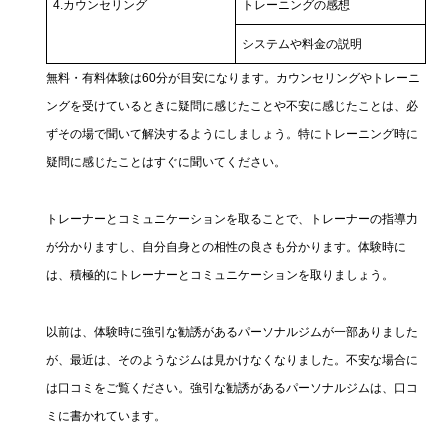
4.カウンセリング
トレーニングの感想
システムや料金の説明
無料・有料体験は60分が目安になります。カウンセリングやトレーニ
ングを受けているときに疑問に感じたことや不安に感じたことは、必
ずその場で聞いて解決するようにしましょう。特にトレーニング時に
疑問に感じたことはすぐに聞いてください。
トレーナーとコミュニケーションを取ることで、トレーナーの指導力
が分かりますし、自分自身との相性の良さも分かります。体験時に
は、積極的にトレーナーとコミュニケーションを取りましょう。
以前は、体験時に強引な勧誘があるパーソナルジムが一部ありました
が、最近は、そのようなジムは見かけなくなりました。不安な場合に
は口コミをご覧ください。強引な勧誘があるパーソナルジムは、口コ
ミに書かれています。