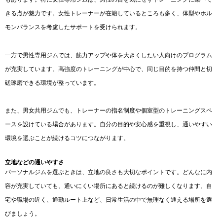
きる点が魅力です。女性トレーナーが在籍しているところも多く、体型やホル
モンバランスを考慮したサポートを受けられます。
一方で男性専用ジムでは、筋力アップや体を大きくしたい人向けのプログラム
が充実しています。高強度のトレーニングが中心で、同じ目的を持つ仲間と切
磋琢磨できる環境が整っています。
また、男女共用ジムでも、トレーナーの指名制度や個室型のトレーニングスペ
ースを設けている場合があります。自分の目的や安心感を重視し、通いやすい
環境を選ぶことが続けるコツにつながります。
立地などの通いやすさ
パーソナルジムを選ぶときは、立地の良さも大切なポイントです。どんなに内
容が充実していても、通いにくい場所にあると続けるのが難しくなります。自
宅や職場の近く、通勤ルート上など、日常生活の中で無理なく通える場所を選
びましょう。