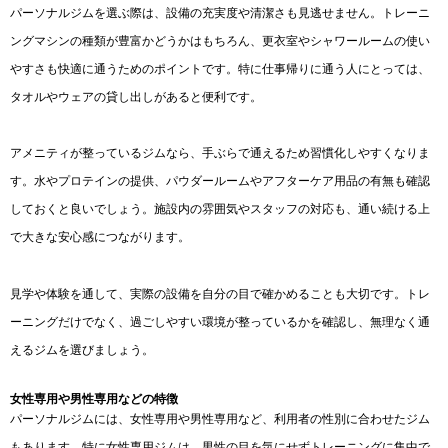
パーソナルジムを選ぶ際は、設備の充実度や清潔さも見逃せません。トレーニ
ングマシンの種類が豊富かどうかはもちろん、更衣室やシャワールームの使い
やすさも快適に通うためのポイントです。特に仕事帰りに通う人にとっては、
タオルやウェアの貸し出しがあると便利です。
アメニティが整っているジムなら、手ぶらで通えるため習慣化しやすくなりま
す。水やプロテインの提供、パウダールームやアフターケア用品の有無も確認
しておくと良いでしょう。施設内の雰囲気やスタッフの対応も、通い続ける上
で大きな安心感につながります。
見学や体験を通して、実際の設備を自分の目で確かめることも大切です。トレ
ーニングだけでなく、過ごしやすい環境が整っているかを確認し、無理なく通
えるジムを選びましょう。
女性専用や男性専用などの特徴
パーソナルジムには、女性専用や男性専用など、利用者の性別に合わせたジム
もあります。特に女性専用ジムは、男性の目を気にせずトレーニングに集中で