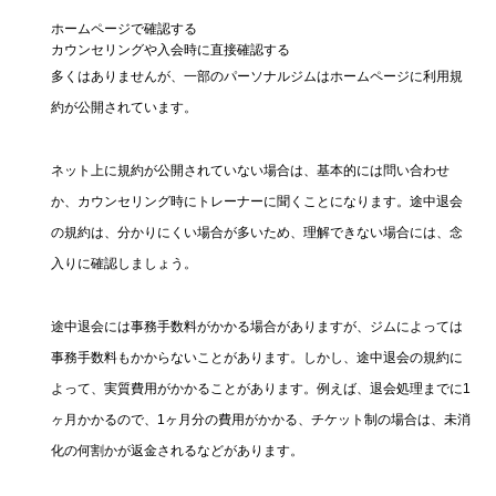
ホームページで確認する
カウンセリングや入会時に直接確認する
多くはありませんが、一部のパーソナルジムはホームページに利用規
約が公開されています。
ネット上に規約が公開されていない場合は、基本的には問い合わせ
か、カウンセリング時にトレーナーに聞くことになります。途中退会
の規約は、分かりにくい場合が多いため、理解できない場合には、念
入りに確認しましょう。
途中退会には事務手数料がかかる場合がありますが、ジムによっては
事務手数料もかからないことがあります。しかし、途中退会の規約に
よって、実質費用がかかることがあります。例えば、退会処理までに1
ヶ月かかるので、1ヶ月分の費用がかかる、チケット制の場合は、未消
化の何割かが返金されるなどがあります。