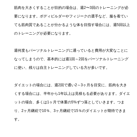
筋肉を大きくすることが目的の場合は、週2〜3回のトレーニングが必
要になります。ボディビルダーやフィジークの選手など、服を着てい
ても筋肉質であることが分かるような体を目指す場合には、週5回以上
のトレーニングが必要になります。
週何度もパーソナルトレーニングに通っていると費用が大変なことに
なってしまうので、基本的には週1回～2回をパーソナルトレーニング
に使い、残りは自主トレーニングしている方が多いです。
ダイエットの場合には、週2回で通い2～3ヶ月を目安に、筋肉を大き
くする場合には、半年から1年以上は見積もる必要があります。ダイエ
ットの場合、多くは1ヶ月で体重の5%ずつ落としていきます。つま
り、2ヶ月継続で10％、3ヶ月継続で15％のダイエットが期待できま
す。