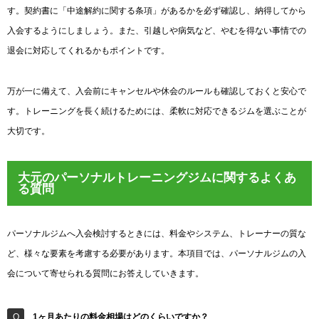
す。契約書に「中途解約に関する条項」があるかを必ず確認し、納得してから
入会するようにしましょう。また、引越しや病気など、やむを得ない事情での
退会に対応してくれるかもポイントです。
万が一に備えて、入会前にキャンセルや休会のルールも確認しておくと安心で
す。トレーニングを長く続けるためには、柔軟に対応できるジムを選ぶことが
大切です。
大元のパーソナルトレーニングジムに関するよくあ
る質問
パーソナルジムへ入会検討するときには、料金やシステム、トレーナーの質な
ど、様々な要素を考慮する必要があります。本項目では、パーソナルジムの入
会について寄せられる質問にお答えしていきます。
1ヶ月あたりの料金相場はどのくらいですか？