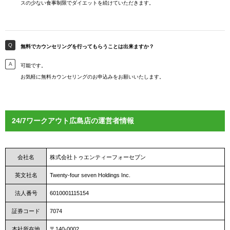
スの少ない食事制限でダイエットを続けていただきます。
無料でカウンセリングを行ってもらうことは出来ますか？
可能です。
お気軽に無料カウンセリングのお申込みをお願いいたします。
24/7ワークアウト広島店の運営者情報
会社名
株式会社トゥエンティーフォーセブン
英文社名
Twenty-four seven Holdings Inc.
法人番号
6010001115154
証券コード
7074
本社所在地
〒140-0002