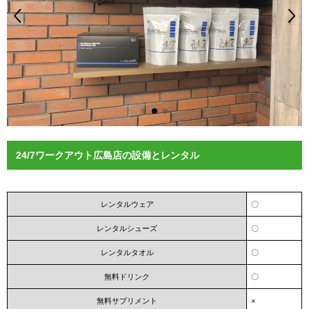
24/7ワークアウト広島店の設備とレンタル
レンタルウェア
〇
レンタルシューズ
〇
レンタルタオル
〇
無料ドリンク
〇
無料サプリメント
×