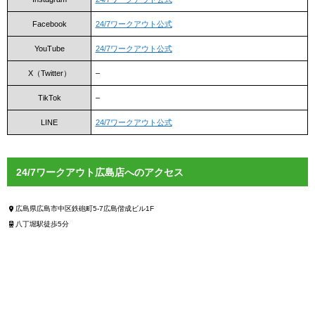
Facebook
24/7ワークアウト公式
YouTube
24/7ワークアウト公式
X（Twitter）
–
TikTok
–
LINE
24/7ワークアウト公式
24/7ワークアウト広島店へのアクセス
広島県広島市中区鉄砲町5-7広島偕成ビル1F
八丁堀駅徒歩5分