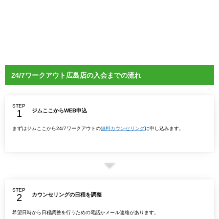
24/7ワークアウト広島店の入会までの流れ
STEP
ジムここからWEB申込
まずはジムここから24/7ワークアウトの
無料カウンセリング
に申し込みます。
STEP
カウンセリングの日程を調整
希望日時から日程調整を行うための電話かメール連絡があります。