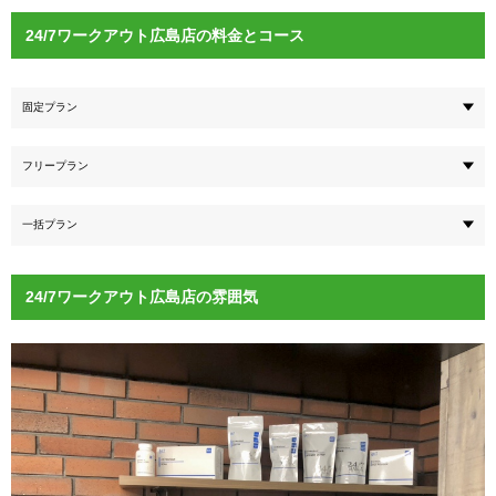
24/7ワークアウト広島店の料金とコース
固定プラン
フリープラン
一括プラン
24/7ワークアウト広島店の雰囲気