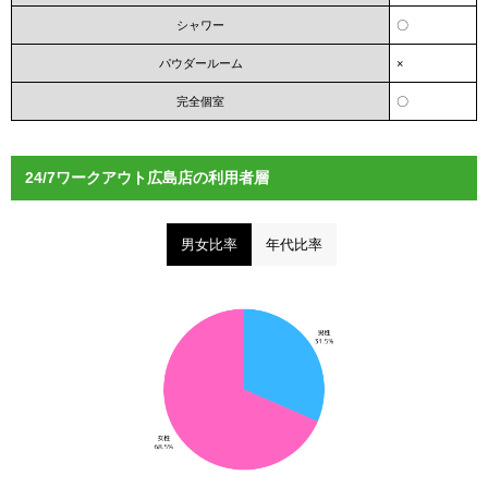
シャワー
〇
パウダールーム
×
完全個室
〇
24/7ワークアウト広島店の利用者層
男女比率
年代比率