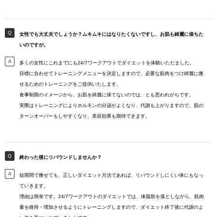
女性でも大丈夫でしょうか？ムキムキにはなりたくないですし、お肌も綺麗に保ちた
いのですが。
多くの女性にこれまでにも24/7ワークアウトでダイエットを体験いただました。
目標に合わせてトレーニングメニューを決定しますので、必要な筋肉をつけ綺麗に痩
せるためのトレーニングをご提供いたします。
食事制限のイメージから、お肌を綺麗に保てないのでは、とも思われがちです。
実際はトレーニングによりホルモンの分泌がよくなり、代謝も上がりますので、肌の
ターンオーバーもしやすくなり、美容効果も期待できます。
終わった後にリバウンドしませんか？
短期間で痩せても、正しいダイエット方法であれば、リバウンドしにくい体にもなっ
ていきます。
理由は簡単です。24/7ワークアウトのダイエットでは、体脂肪を落としながら、筋肉
量を維持・増加させるようにトレーニングしますので、ダイエット終了後に代謝のよ