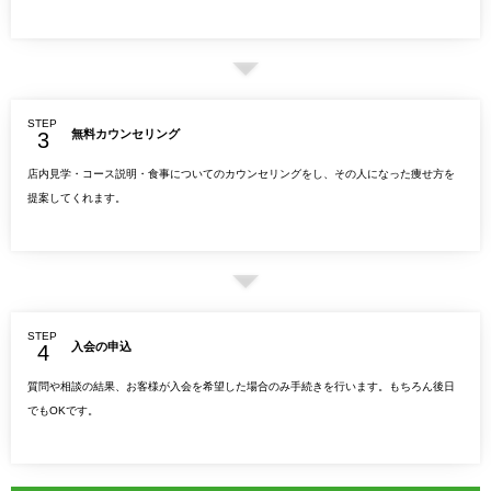
STEP
無料カウンセリング
店内見学・コース説明・食事についてのカウンセリングをし、その人になった痩せ方を
提案してくれます。
STEP
入会の申込
質問や相談の結果、お客様が入会を希望した場合のみ手続きを行います。もちろん後日
でもOKです。