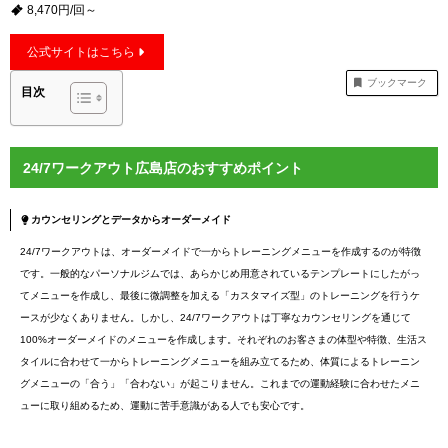
8,470円/回～
公式サイトはこちら
ブックマーク
目次
24/7ワークアウト広島店のおすすめポイント
カウンセリングとデータからオーダーメイド
24/7ワークアウトは、オーダーメイドで一からトレーニングメニューを作成するのが特徴
です。一般的なパーソナルジムでは、あらかじめ用意されているテンプレートにしたがっ
てメニューを作成し、最後に微調整を加える「カスタマイズ型」のトレーニングを行うケ
ースが少なくありません。しかし、24/7ワークアウトは丁寧なカウンセリングを通じて
100%オーダーメイドのメニューを作成します。それぞれのお客さまの体型や特徴、生活ス
タイルに合わせて一からトレーニングメニューを組み立てるため、体質によるトレーニン
グメニューの「合う」「合わない」が起こりません。これまでの運動経験に合わせたメニ
ューに取り組めるため、運動に苦手意識がある人でも安心です。