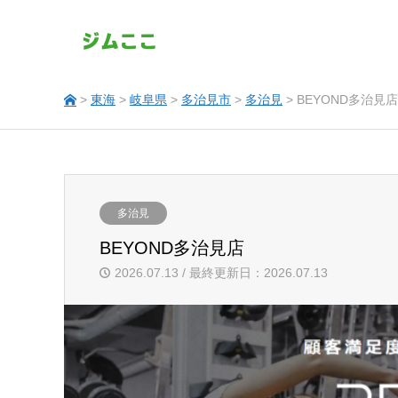
>
東海
>
岐阜県
>
多治見市
>
多治見
> BEYOND多治見店
多治見
BEYOND多治見店
2026.07.13 / 最終更新日：2026.07.13