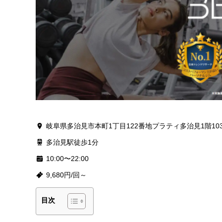
岐阜県多治見市本町1丁目122番地プラティ多治見1階103
多治見駅徒歩1分
10:00〜22:00
9,680円/回～
目次