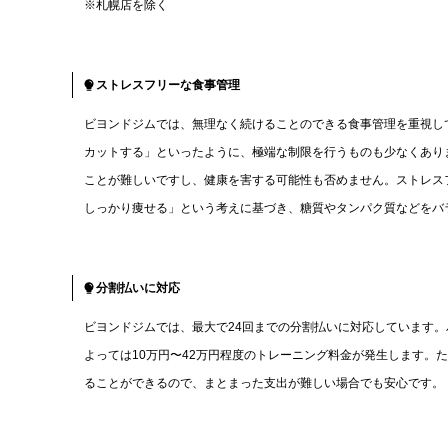
※札幌店を除く
ストレスフリーな食事管理
ビヨンドジムでは、無理なく続けることのできる食事管理を重視し
カットする」といったように、極端な制限を行うものも少なくあり
ことが難しいですし、健康を害する可能性も否めません。ストレス
しっかり痩せる」という考えに基づき、糖質やタンパク質などをバ
分割払いに対応
ビヨンドジムでは、最大で24回までの分割払いに対応しています
よっては10万円〜42万円程度のトレーニング料金が発生します。
ることができるので、まとまった支出が難しい場合でも安心です。