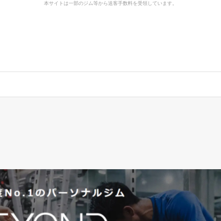
本サイトは一部のジム等から送客手数料を受領しています。