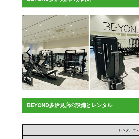
BEYOND多治見店の設備とレンタル
レンタルウ