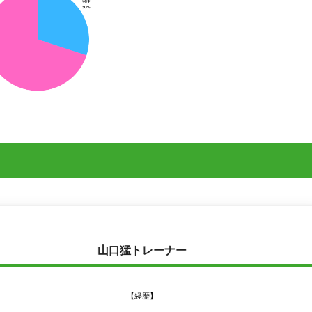
山口猛トレーナー
【経歴】