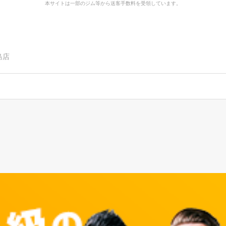
本サイトは一部のジム等から送客手数料を受領しています。
島店