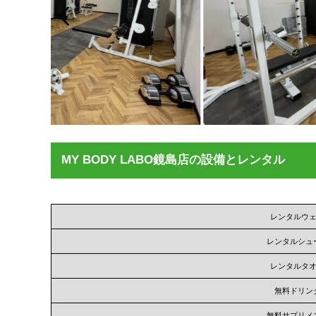
MY BODY LABO鏡島店の設備とレンタル
レンタルウ
レンタルシュ
レンタルタ
無料ドリン
無料サプリメ