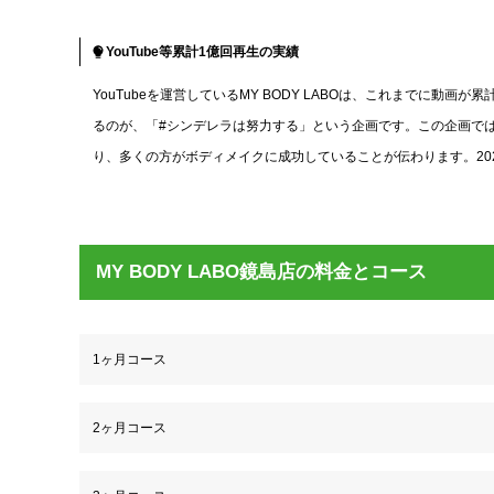
YouTube等累計1億回再生の実績
YouTubeを運営しているMY BODY LABOは、これまでに
るのが、「#シンデレラは努力する」という企画です。この企画ではTikT
り、多くの方がボディメイクに成功していることが伝わります。2024
MY BODY LABO鏡島店の料金とコース
1ヶ月コース
2ヶ月コース