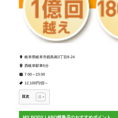
岐阜県岐阜市鏡島南3丁目8-24
西岐阜駅車5分
7:00～23:00
12,100円/回～
目次
MY BODY LABO鏡島店のおすすめポイント