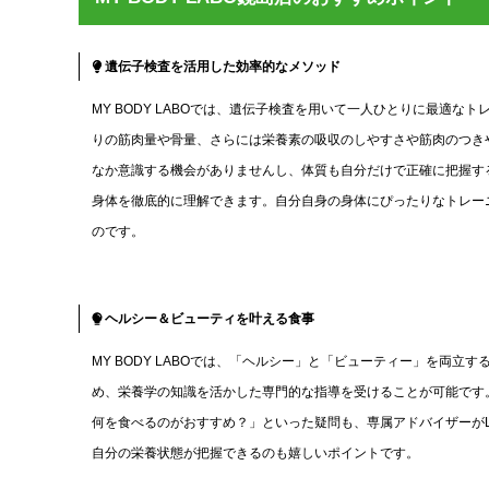
遺伝子検査を活用した効率的なメソッド
MY BODY LABOでは、遺伝子検査を用いて一人ひとりに最適
りの筋肉量や骨量、さらには栄養素の吸収のしやすさや筋肉のつき
なか意識する機会がありませんし、体質も自分だけで正確に把握するこ
身体を徹底的に理解できます。自分自身の身体にぴったりなトレー
のです。
ヘルシー＆ビューティを叶える食事
MY BODY LABOでは、「ヘルシー」と「ビューティー」を両
め、栄養学の知識を活かした専門的な指導を受けることが可能です
何を食べるのがおすすめ？」といった疑問も、専属アドバイザーがL
自分の栄養状態が把握できるのも嬉しいポイントです。