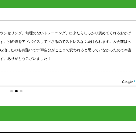
ウンセリング、無理のないトレーニング、出来たらしっかり褒めてくれるおかげ
わず、別の道をアドバイスして下さるのでストレスなく続けられます。入会前はヘ
治ったのも有難いです🙇‍♀️自分がここまで変われると思っていなかったので本当
す、ありがとうございました！
Google