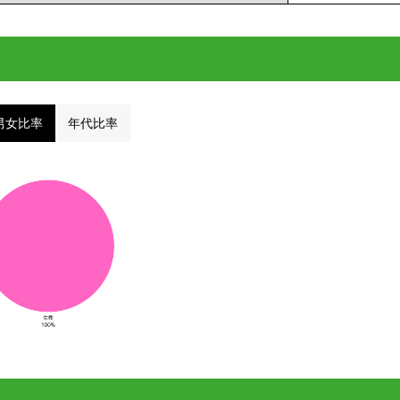
男女比率
年代比率