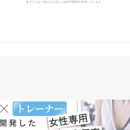
本サイトは一部のジム等から送客手数料を受領しています。