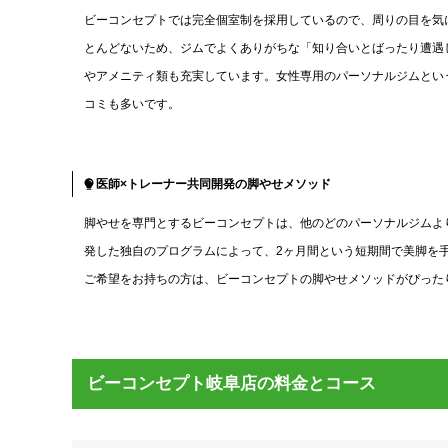
ビーコンセプトでは完全個室制を採用しているので、周りの目を気
とんどないため、ジムでよくありがちな「知り合いとばったり遭遇
やアメニティ類も充実しています。女性専用のパーソナルジムとい
コミも多いです。
医師×トレーナー共同開発の脚やせメソッド
脚やせを専門とするビーコンセプトは、他のどのパーソナルジムよ
発した独自のプログラムによって、2ヶ月間という短期間で美脚を
ご希望をお持ちの方は、ビーコンセプトの脚やせメソッドがぴった
ビーコンセプト岐阜店の料金とコース