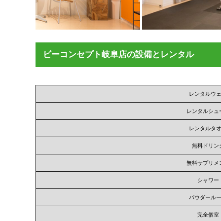
ビーコンセプト岐阜店の設備とレンタル
レンタルウ
レンタルシュ
レンタルタ
無料ドリン
無料サプリメ
シャワー
パウダール
完全個室