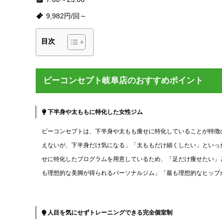
9,982円/回～
目次
ビーコンセプト岐阜店のおすすめポイント
下半身や太ももに特化した女性ジム
ビーコンセプトは、下半身や太もも痩せに特化していることが特徴
えないが、下半身だけ気になる」「太ももだけ細くしたい」といっ
せに特化したプログラムを用意しているため、「足だけ痩せたい」
も理想的な美脚が得られるパーソナルジム」「最も理想的なヒップ
人目を気にせずトレーニングできる完全個室制