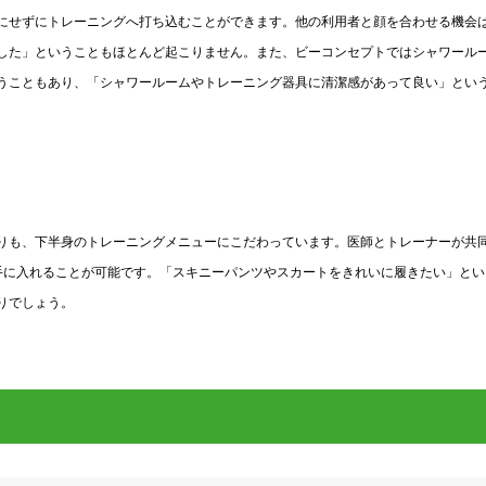
にせずにトレーニングへ打ち込むことができます。他の利用者と顔を合わせる機会
した」ということもほとんど起こりません。また、ビーコンセプトではシャワール
うこともあり、「シャワールームやトレーニング器具に清潔感があって良い」とい
りも、下半身のトレーニングメニューにこだわっています。医師とトレーナーが共
手に入れることが可能です。「スキニーパンツやスカートをきれいに履きたい」とい
りでしょう。