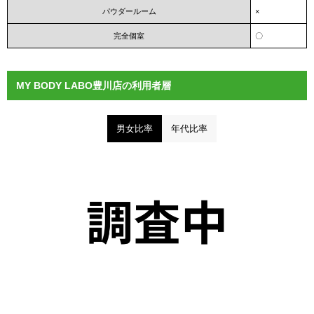
パウダールーム
×
完全個室
〇
MY BODY LABO豊川店の利用者層
男女比率
年代比率