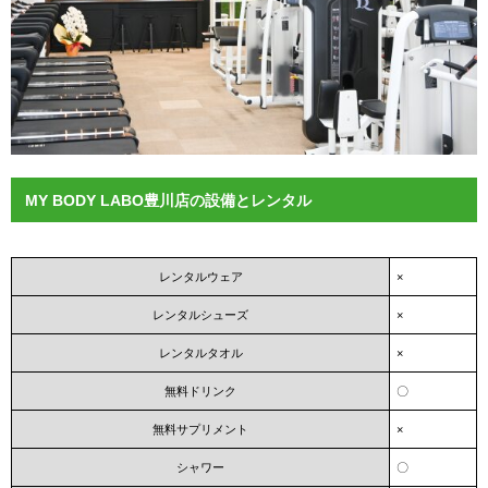
MY BODY LABO豊川店の設備とレンタル
レンタルウェア
×
レンタルシューズ
×
レンタルタオル
×
無料ドリンク
〇
無料サプリメント
×
シャワー
〇