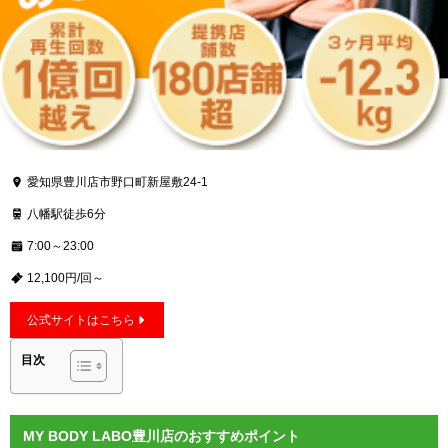
愛知県豊川店市野口町新屋敷24-1
八幡駅徒歩6分
7:00～23:00
12,100円/回～
公式サイトはこちら
目次
MY BODY LABO豊川店のおすすめポイント