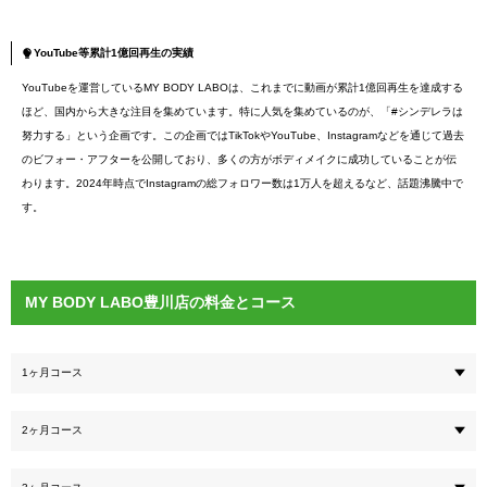
YouTube等累計1億回再生の実績
YouTubeを運営しているMY BODY LABOは、これまでに動画が累計1億回再生を達成する
ほど、国内から大きな注目を集めています。特に人気を集めているのが、「#シンデレラは
努力する」という企画です。この企画ではTikTokやYouTube、Instagramなどを通じて過去
のビフォー・アフターを公開しており、多くの方がボディメイクに成功していることが伝
わります。2024年時点でInstagramの総フォロワー数は1万人を超えるなど、話題沸騰中で
す。
MY BODY LABO豊川店の料金とコース
1ヶ月コース
2ヶ月コース