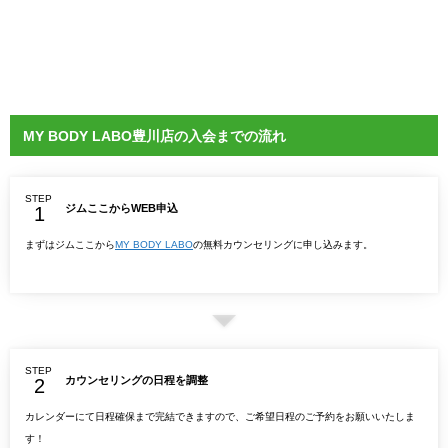
MY BODY LABO豊川店の入会までの流れ
STEP
ジムここからWEB申込
まずはジムここから
MY BODY LABO
の無料カウンセリングに申し込みます。
STEP
カウンセリングの日程を調整
カレンダーにて日程確保まで完結できますので、ご希望日程のご予約をお願いいたしま
す！