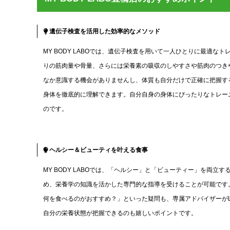
遺伝子検査を活用した効率的なメソッド
MY BODY LABOでは、遺伝子検査を用いて一人ひとりに最適
りの筋肉量や骨量、さらには栄養素の吸収のしやすさや筋肉のつき
なか意識する機会がありませんし、体質も自分だけで正確に把握するこ
身体を徹底的に理解できます。自分自身の身体にぴったりなトレー
のです。
ヘルシー＆ビューティを叶える食事
MY BODY LABOでは、「ヘルシー」と「ビューティー」を両
め、栄養学の知識を活かした専門的な指導を受けることが可能です
何を食べるのがおすすめ？」といった疑問も、専属アドバイザーがL
自分の栄養状態が把握できるのも嬉しいポイントです。