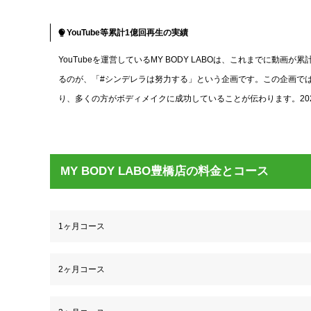
YouTube等累計1億回再生の実績
YouTubeを運営しているMY BODY LABOは、これまでに
るのが、「#シンデレラは努力する」という企画です。この企画ではTikT
り、多くの方がボディメイクに成功していることが伝わります。2024
MY BODY LABO豊橋店の料金とコース
1ヶ月コース
2ヶ月コース