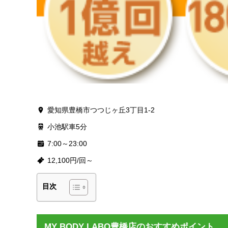
愛知県豊橋市つつじヶ丘3丁目1-2
小池駅車5分
7:00～23:00
12,100円/回～
目次
MY BODY LABO豊橋店のおすすめポイント