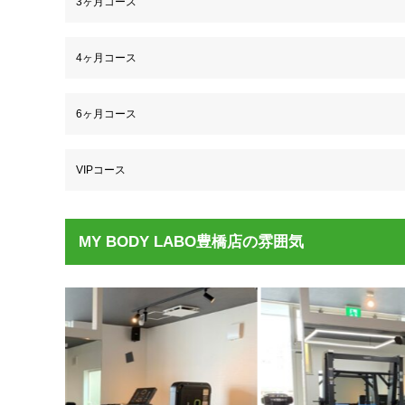
3ヶ月コース
4ヶ月コース
6ヶ月コース
VIPコース
MY BODY LABO豊橋店の雰囲気