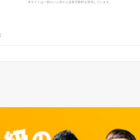
本サイトは一部のジム等から送客手数料を受領しています。
店