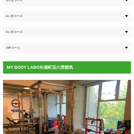
3ヶ月コース
4ヶ月コース
6ヶ月コース
VIPコース
MY BODY LABO矢場町店の雰囲気