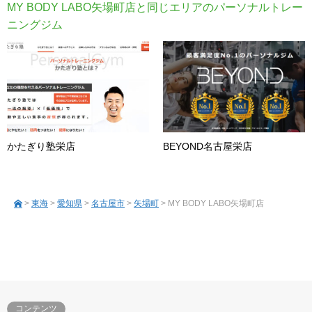
MY BODY LABO矢場町店と同じエリアのパーソナルトレー
ニングジム
かたぎり塾栄店
BEYOND名古屋栄店
>
東海
>
愛知県
>
名古屋市
>
矢場町
> MY BODY LABO矢場町店
コンテンツ