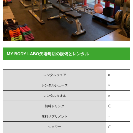
MY BODY LABO矢場町店の設備とレンタル
レンタルウェア
×
レンタルシューズ
×
レンタルタオル
×
無料ドリンク
〇
無料サプリメント
×
シャワー
〇