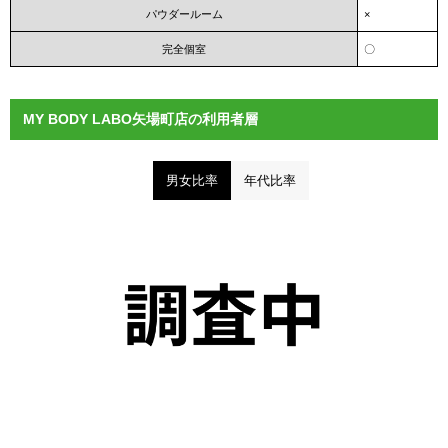
パウダールーム
×
完全個室
〇
MY BODY LABO矢場町店の利用者層
男女比率
年代比率