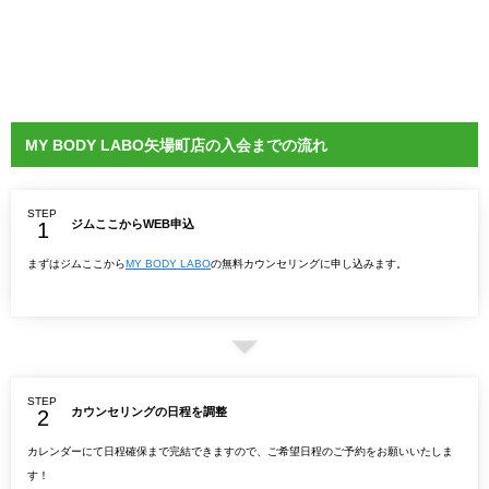
MY BODY LABO矢場町店の入会までの流れ
STEP
ジムここからWEB申込
まずはジムここから
MY BODY LABO
の無料カウンセリングに申し込みます。
STEP
カウンセリングの日程を調整
カレンダーにて日程確保まで完結できますので、ご希望日程のご予約をお願いいたしま
す！