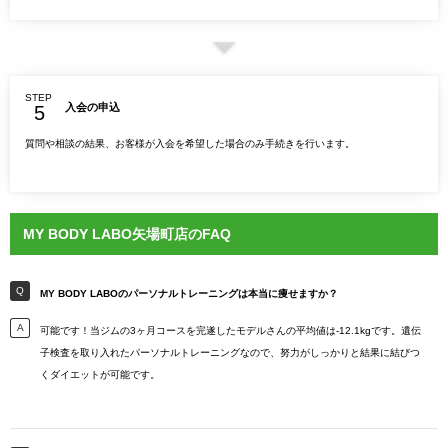
STEP
入会の申込
質問や相談の結果、お客様が入会を希望した場合のみ手続きを行います。
MY BODY LABO矢場町店のFAQ
MY BODY LABOのパーソナルトレーニングは本当に痩せますか？
可能です！当ジムの3ヶ月コースを完遂したモデルさんの平均値は-12.1kgです。遺伝
子検査を取り入れたパーソナルトレーニングなので、努力がしっかりと結果に結びつ
くダイエットが可能です。