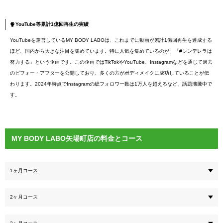
YouTube等累計1億回再生の実績
YouTubeを運営しているMY BODY LABOは、これまでに動画が累計1億回再生を達成する
ほど、国内から大きな注目を集めています。特に人気を集めているのが、「#シンデレラは
努力する」という企画です。この企画ではTikTokやYouTube、Instagramなどを通じて過去
のビフォー・アフターを公開しており、多くの方がボディメイクに成功していることが伝
わります。2024年時点でInstagramの総フォロワー数は1万人を超えるなど、話題沸騰中で
す。
MY BODY LABO矢場町店の料金とコース
1ヶ月コース
2ヶ月コース