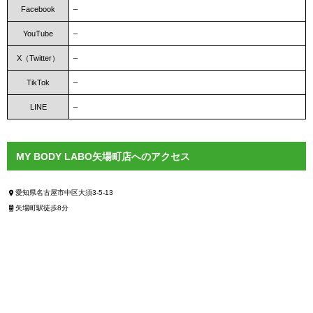
Facebook
–
YouTube
–
X（Twitter）
–
TikTok
–
LINE
–
MY BODY LABO矢場町店へのアクセス
愛知県名古屋市中区大須3-5-13
矢場町駅徒歩8分