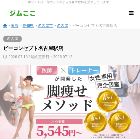
本サイトは一部のジム等から送客手数料を受領しています。
>
東海
>
愛知県
>
名古屋市
>
名古屋
> ビーコンセプト名古屋駅店
名古屋
ビーコンセプト名古屋駅店
2026.07.13 / 最終更新日：2026.07.13