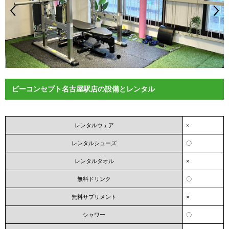
ビーコンセプト名古屋駅店の設備とレンタル
レンタルウェア
×
レンタルシューズ
〇
レンタルタオル
×
無料ドリンク
〇
無料サプリメント
×
シャワー
〇