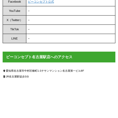
Facebook
ビーコンセプト公式
YouTube
–
X（Twitter）
–
TikTok
–
LINE
–
ビーコンセプト名古屋駅店へのアクセス
愛知県名古屋市中村区椿町1-3チサンマンション名古屋第一ビル8F
JR名古屋駅徒歩3分