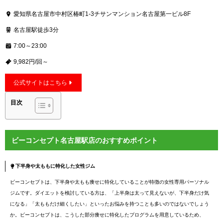
愛知県名古屋市中村区椿町1-3チサンマンション名古屋第一ビル8F
名古屋駅徒歩3分
7:00～23:00
9,982円/回～
公式サイトはこちら
目次
ビーコンセプト名古屋駅店のおすすめポイント
下半身や太ももに特化した女性ジム
ビーコンセプトは、下半身や太もも痩せに特化していることが特徴の女性専用パーソナル
ジムです。ダイエットを検討している方は、「上半身は太って見えないが、下半身だけ気
になる」「太ももだけ細くしたい」といったお悩みを持つことも多いのではないでしょう
か。ビーコンセプトは、こうした部分痩せに特化したプログラムを用意しているため、