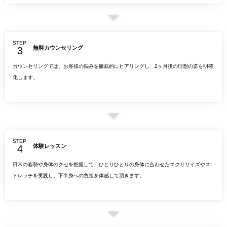
STEP
無料カウンセリング
カウンセリングでは、お客様の悩みを徹底的にヒアリングし、2ヶ月後の理想の姿を明確
化します。
STEP
体験レッスン
日常の姿勢や身体のクセを把握して、ひとりひとりの身体に合わせたエクササイズやス
トレッチを実践し、下半身への負担を体感して頂きます。