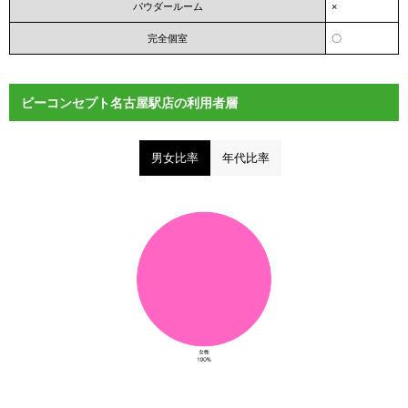
パウダールーム
×
完全個室
〇
ビーコンセプト名古屋駅店の利用者層
男女比率
年代比率