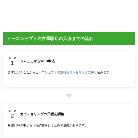
ビーコンセプト名古屋駅店の入会までの流れ
STEP
ジムここからWEB申込
まずはジムここからビーコンセプトの
無料カウンセリング
に申し込みます。
STEP
カウンセリングの日程を調整
希望日時の中から日程調整を行うための連絡があります。