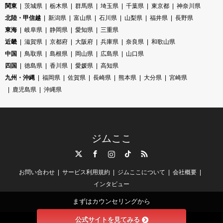
関東
茨城県
栃木県
群馬県
埼玉県
千葉県
東京都
神奈川県
北陸・甲信越
新潟県
富山県
石川県
山梨県
福井県
長野県
東海
岐阜県
静岡県
愛知県
三重県
近畿
滋賀県
京都府
大阪府
兵庫県
奈良県
和歌山県
中国
鳥取県
島根県
岡山県
広島県
山口県
四国
徳島県
香川県
愛媛県
高知県
九州・沖縄
福岡県
佐賀県
長崎県
熊本県
大分県
宮崎県
鹿児島県
沖縄県
ジムここ
Twitter
Facebook
Instagram
TikTok
RSS
お問い合わせ
サービス利用規約
ジムここについて
会社概要
インタビュー
まずはカウンセリングから
公式サイトを見てみる