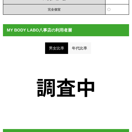
完全個室
〇
MY BODY LABO八事店の利用者層
男女比率
年代比率