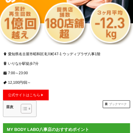
愛知県名古屋市昭和区滝川町47-1 ウッディプラザ八事1階
いりなか駅徒歩7分
7:00～23:00
12,100円/回～
公式サイトはこちら
ブックマーク
目次
MY BODY LABO八事店のおすすめポイント