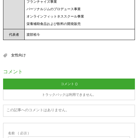
フランチャイズ事業
パーソナルジムのプロデュース事業
オンラインフィットネススクール事業
栄養補助食品および飲料の開発販売
代表者
渡部裕斗
女性向け
コメント
コメント ()
トラックバックは利用できません。
この記事へのコメントはありません。
名前
( 必須 )