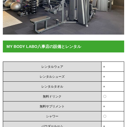
MY BODY LABO八事店の設備とレンタル
レンタルウェア
×
レンタルシューズ
×
レンタルタオル
×
無料ドリンク
〇
無料サプリメント
×
シャワー
〇
パウダールーム
×