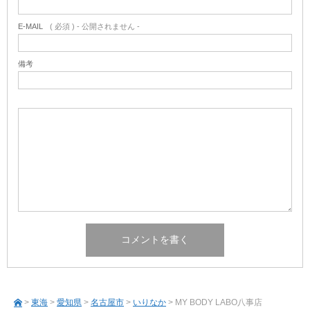
E-MAIL
( 必須 ) - 公開されません -
備考
>
東海
>
愛知県
>
名古屋市
>
いりなか
> MY BODY LABO八事店