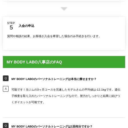
STEP
入会の申込
質問や相談の結果、お客様が入会を希望した場合のみ手続きを行います。
MY BODY LABO八事店のFAQ
MY BODY LABOのパーソナルトレーニングは本当に痩せますか？
可能です！当ジムの3ヶ月コースを完遂したモデルさんの平均値は-12.1kgです。遺伝
子検査を取り入れたパーソナルトレーニングなので、努力がしっかりと結果に結びつ
くダイエットが可能です。
MY BODY LABOのパーソナルトレーニングは1回何分ですか？