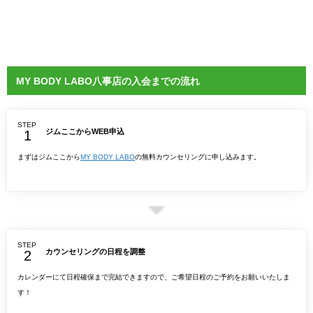
MY BODY LABO八事店の入会までの流れ
STEP
ジムここからWEB申込
まずはジムここから
MY BODY LABO
の無料カウンセリングに申し込みます。
STEP
カウンセリングの日程を調整
カレンダーにて日程確保まで完結できますので、ご希望日程のご予約をお願いいたしま
す！