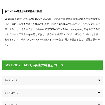
YouTube等累計1億回再生の実績
YouTubeを運営しているMY BODY LABOは、これまでに動画が累計1億回再生を達成する
ほど、国内から大きな注目を集めています。特に人気を集めているのが、「#シンデレラは
努力する」という企画です。この企画ではTikTokやYouTube、Instagramなどを通じて過去
のビフォー・アフターを公開しており、多くの方がボディメイクに成功していることが伝
わります。2024年時点でInstagramの総フォロワー数は1万人を超えるなど、話題沸騰中で
す。
MY BODY LABO八事店の料金とコース
1ヶ月コース
2ヶ月コース