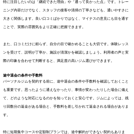
特に注目したいのは「継続できた理由」や「通って良かった点」です。トレー
ニング内容だけでなく、スタッフの接客や清掃の丁寧さなども、通いやすさに
大きく関係します。良い口コミばかりではなく、マイナスの意見にも目を通す
ことで、実際の雰囲気をより正確に把握できます。
また、口コミだけに頼らず、自分の目で確かめることも大切です。体験レッス
ンを受けて、説明が丁寧か、施設が清潔かを確認しましょう。利用者の声と実
際の印象を合わせて判断すると、満足度の高いジム選びができます。
途中退会の条件や手数料
パーソナルジムを契約する前に、途中退会の条件や手数料を確認しておくこと
も重要です。思ったように通えなかったり、事情が変わったりした場合に備え
て、どのような対応になるのかを知っておくと安心です。ジムによっては、残
り回数分の返金がある場合と、手数料を差し引かれて返金される場合がありま
す。
特に短期集中コースや定額制プランでは、途中解約ができない契約もありま