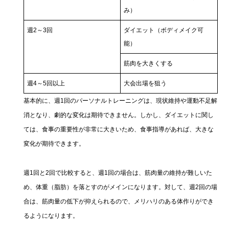
み）
週2～3回
ダイエット（ボディメイク可
能）
筋肉を大きくする
週4～5回以上
大会出場を狙う
基本的に、週1回のパーソナルトレーニングは、現状維持や運動不足解
消となり、劇的な変化は期待できません。しかし、ダイエットに関し
ては、食事の重要性が非常に大きいため、食事指導があれば、大きな
変化が期待できます。
週1回と2回で比較すると、週1回の場合は、筋肉量の維持が難しいた
め、体重（脂肪）を落とすのがメインになります。対して、週2回の場
合は、筋肉量の低下が抑えられるので、メリハリのある体作りができ
るようになります。