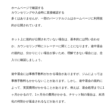
ホームページで確認する
カウンセリングや入会時に直接確認する
多くはありませんが、一部のパーソナルジムはホームページに利用規
約が公開されています。
ネット上に規約が公開されていない場合は、基本的には問い合わせ
か、カウンセリング時にトレーナーに聞くことになります。途中退会
の規約は、分かりにくい場合が多いため、理解できない場合には、念
入りに確認しましょう。
途中退会には事務手数料がかかる場合がありますが、ジムによっては
事務手数料もかからないことがあります。しかし、途中退会の規約に
よって、実質費用がかかることがあります。例えば、退会処理までに1
ヶ月かかるので、1ヶ月分の費用がかかる、チケット制の場合は、未消
化の何割かが返金されるなどがあります。