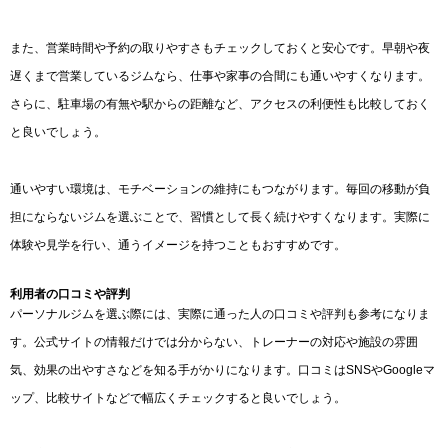
また、営業時間や予約の取りやすさもチェックしておくと安心です。早朝や夜
遅くまで営業しているジムなら、仕事や家事の合間にも通いやすくなります。
さらに、駐車場の有無や駅からの距離など、アクセスの利便性も比較しておく
と良いでしょう。
通いやすい環境は、モチベーションの維持にもつながります。毎回の移動が負
担にならないジムを選ぶことで、習慣として長く続けやすくなります。実際に
体験や見学を行い、通うイメージを持つこともおすすめです。
利用者の口コミや評判
パーソナルジムを選ぶ際には、実際に通った人の口コミや評判も参考になりま
す。公式サイトの情報だけでは分からない、トレーナーの対応や施設の雰囲
気、効果の出やすさなどを知る手がかりになります。口コミはSNSやGoogleマ
ップ、比較サイトなどで幅広くチェックすると良いでしょう。