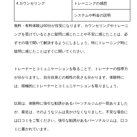
4.カウンセリング
トレーニングの感想
システムや料金の説明
無料・有料体験は60分が目安になります。カウンセリングやトレーニ
ングを受けているときに疑問に感じたことや不安に感じたことは、必
ずその場で聞いて解決するようにしましょう。特にトレーニング時に
疑問に感じたことはすぐに聞いてください。
トレーナーとコミュニケーションを取ることで、トレーナーの指導力
が分かりますし、自分自身との相性の良さも分かります。体験時に
は、積極的にトレーナーとコミュニケーションを取りましょう。
以前は、体験時に強引な勧誘があるパーソナルジムが一部ありました
が、最近は、そのようなジムは見かけなくなりました。不安な場合に
は口コミをご覧ください。強引な勧誘があるパーソナルジムは、口コ
ミに書かれています。