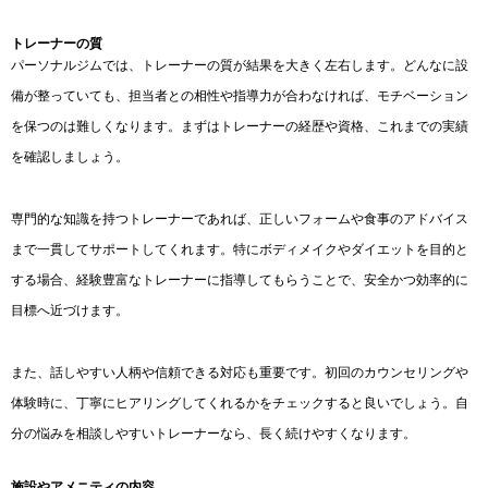
トレーナーの質
パーソナルジムでは、トレーナーの質が結果を大きく左右します。どんなに設
備が整っていても、担当者との相性や指導力が合わなければ、モチベーション
を保つのは難しくなります。まずはトレーナーの経歴や資格、これまでの実績
を確認しましょう。
専門的な知識を持つトレーナーであれば、正しいフォームや食事のアドバイス
まで一貫してサポートしてくれます。特にボディメイクやダイエットを目的と
する場合、経験豊富なトレーナーに指導してもらうことで、安全かつ効率的に
目標へ近づけます。
また、話しやすい人柄や信頼できる対応も重要です。初回のカウンセリングや
体験時に、丁寧にヒアリングしてくれるかをチェックすると良いでしょう。自
分の悩みを相談しやすいトレーナーなら、長く続けやすくなります。
施設やアメニティの内容