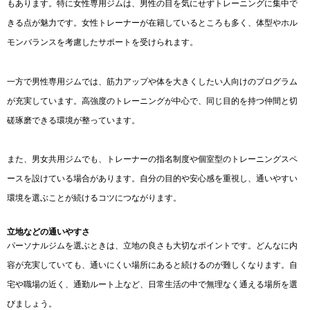
もあります。特に女性専用ジムは、男性の目を気にせずトレーニングに集中で
きる点が魅力です。女性トレーナーが在籍しているところも多く、体型やホル
モンバランスを考慮したサポートを受けられます。
一方で男性専用ジムでは、筋力アップや体を大きくしたい人向けのプログラム
が充実しています。高強度のトレーニングが中心で、同じ目的を持つ仲間と切
磋琢磨できる環境が整っています。
また、男女共用ジムでも、トレーナーの指名制度や個室型のトレーニングスペ
ースを設けている場合があります。自分の目的や安心感を重視し、通いやすい
環境を選ぶことが続けるコツにつながります。
立地などの通いやすさ
パーソナルジムを選ぶときは、立地の良さも大切なポイントです。どんなに内
容が充実していても、通いにくい場所にあると続けるのが難しくなります。自
宅や職場の近く、通勤ルート上など、日常生活の中で無理なく通える場所を選
びましょう。