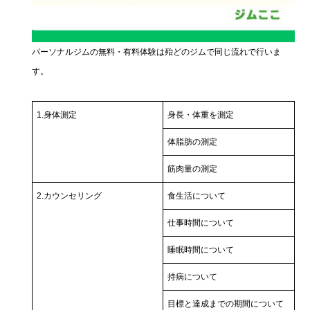
パーソナルジムの無料・有料体験は殆どのジムで同じ流れで行いま
す。
1.身体測定
身長・体重を測定
体脂肪の測定
筋肉量の測定
2.カウンセリング
食生活について
仕事時間について
睡眠時間について
持病について
目標と達成までの期間について