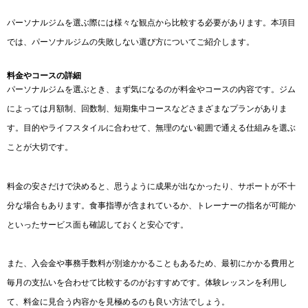
パーソナルジムを選ぶ際には様々な観点から比較する必要があります。本項目
では、パーソナルジムの失敗しない選び方についてご紹介します。
料金やコースの詳細
パーソナルジムを選ぶとき、まず気になるのが料金やコースの内容です。ジム
によっては月額制、回数制、短期集中コースなどさまざまなプランがありま
す。目的やライフスタイルに合わせて、無理のない範囲で通える仕組みを選ぶ
ことが大切です。
料金の安さだけで決めると、思うように成果が出なかったり、サポートが不十
分な場合もあります。食事指導が含まれているか、トレーナーの指名が可能か
といったサービス面も確認しておくと安心です。
また、入会金や事務手数料が別途かかることもあるため、最初にかかる費用と
毎月の支払いを合わせて比較するのがおすすめです。体験レッスンを利用し
て、料金に見合う内容かを見極めるのも良い方法でしょう。