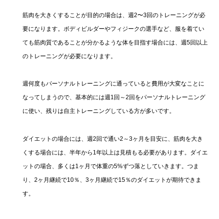
筋肉を大きくすることが目的の場合は、週2〜3回のトレーニングが必
要になります。ボディビルダーやフィジークの選手など、服を着てい
ても筋肉質であることが分かるような体を目指す場合には、週5回以上
のトレーニングが必要になります。
週何度もパーソナルトレーニングに通っていると費用が大変なことに
なってしまうので、基本的には週1回～2回をパーソナルトレーニング
に使い、残りは自主トレーニングしている方が多いです。
ダイエットの場合には、週2回で通い2～3ヶ月を目安に、筋肉を大き
くする場合には、半年から1年以上は見積もる必要があります。ダイエ
ットの場合、多くは1ヶ月で体重の5%ずつ落としていきます。つま
り、2ヶ月継続で10％、3ヶ月継続で15％のダイエットが期待できま
す。