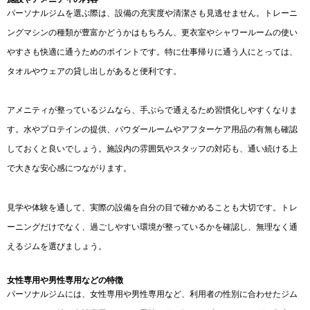
パーソナルジムを選ぶ際は、設備の充実度や清潔さも見逃せません。トレーニ
ングマシンの種類が豊富かどうかはもちろん、更衣室やシャワールームの使い
やすさも快適に通うためのポイントです。特に仕事帰りに通う人にとっては、
タオルやウェアの貸し出しがあると便利です。
アメニティが整っているジムなら、手ぶらで通えるため習慣化しやすくなりま
す。水やプロテインの提供、パウダールームやアフターケア用品の有無も確認
しておくと良いでしょう。施設内の雰囲気やスタッフの対応も、通い続ける上
で大きな安心感につながります。
見学や体験を通して、実際の設備を自分の目で確かめることも大切です。トレ
ーニングだけでなく、過ごしやすい環境が整っているかを確認し、無理なく通
えるジムを選びましょう。
女性専用や男性専用などの特徴
パーソナルジムには、女性専用や男性専用など、利用者の性別に合わせたジム