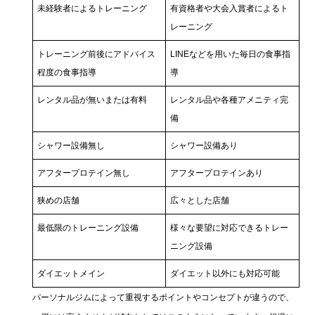
未経験者によるトレーニング
有資格者や大会入賞者によるト
レーニング
トレーニング前後にアドバイス
LINEなどを用いた毎日の食事指
程度の食事指導
導
レンタル品が無いまたは有料
レンタル品や各種アメニティ完
備
シャワー設備無し
シャワー設備あり
アフタープロテイン無し
アフタープロテインあり
狭めの店舗
広々とした店舗
最低限のトレーニング設備
様々な要望に対応できるトレー
ニング設備
ダイエットメイン
ダイエット以外にも対応可能
パーソナルジムによって重視するポイントやコンセプトが違うので、