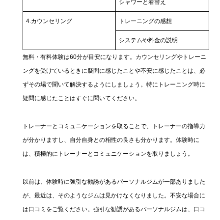
シャワーと着替え
4.カウンセリング
トレーニングの感想
システムや料金の説明
無料・有料体験は60分が目安になります。カウンセリングやトレーニ
ングを受けているときに疑問に感じたことや不安に感じたことは、必
ずその場で聞いて解決するようにしましょう。特にトレーニング時に
疑問に感じたことはすぐに聞いてください。
トレーナーとコミュニケーションを取ることで、トレーナーの指導力
が分かりますし、自分自身との相性の良さも分かります。体験時に
は、積極的にトレーナーとコミュニケーションを取りましょう。
以前は、体験時に強引な勧誘があるパーソナルジムが一部ありました
が、最近は、そのようなジムは見かけなくなりました。不安な場合に
は口コミをご覧ください。強引な勧誘があるパーソナルジムは、口コ