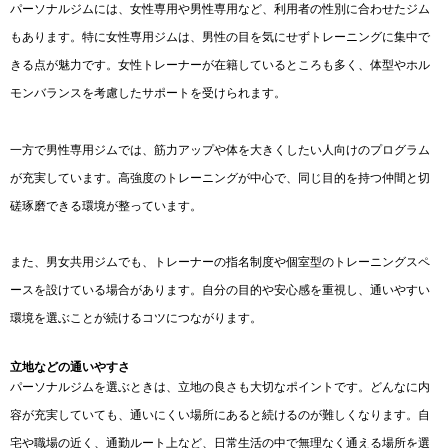
パーソナルジムには、女性専用や男性専用など、利用者の性別に合わせたジム
もあります。特に女性専用ジムは、男性の目を気にせずトレーニングに集中で
きる点が魅力です。女性トレーナーが在籍しているところも多く、体型やホル
モンバランスを考慮したサポートを受けられます。
一方で男性専用ジムでは、筋力アップや体を大きくしたい人向けのプログラム
が充実しています。高強度のトレーニングが中心で、同じ目的を持つ仲間と切
磋琢磨できる環境が整っています。
また、男女共用ジムでも、トレーナーの指名制度や個室型のトレーニングスペ
ースを設けている場合があります。自分の目的や安心感を重視し、通いやすい
環境を選ぶことが続けるコツにつながります。
立地などの通いやすさ
パーソナルジムを選ぶときは、立地の良さも大切なポイントです。どんなに内
容が充実していても、通いにくい場所にあると続けるのが難しくなります。自
宅や職場の近く、通勤ルート上など、日常生活の中で無理なく通える場所を選