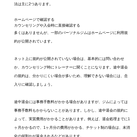
法は主に2つあります。
ホームページで確認する
カウンセリングや入会時に直接確認する
多くはありませんが、一部のパーソナルジムはホームページに利用規
約が公開されています。
ネット上に規約が公開されていない場合は、基本的には問い合わせ
か、カウンセリング時にトレーナーに聞くことになります。途中退会
の規約は、分かりにくい場合が多いため、理解できない場合には、念
入りに確認しましょう。
途中退会には事務手数料がかかる場合がありますが、ジムによっては
事務手数料もかからないことがあります。しかし、途中退会の規約に
よって、実質費用がかかることがあります。例えば、退会処理までに1
ヶ月かかるので、1ヶ月分の費用がかかる、チケット制の場合は、未消
化の何割かが返金されるなどがあります。