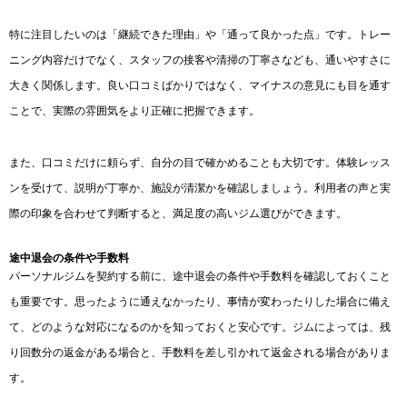
特に注目したいのは「継続できた理由」や「通って良かった点」です。トレー
ニング内容だけでなく、スタッフの接客や清掃の丁寧さなども、通いやすさに
大きく関係します。良い口コミばかりではなく、マイナスの意見にも目を通す
ことで、実際の雰囲気をより正確に把握できます。
また、口コミだけに頼らず、自分の目で確かめることも大切です。体験レッス
ンを受けて、説明が丁寧か、施設が清潔かを確認しましょう。利用者の声と実
際の印象を合わせて判断すると、満足度の高いジム選びができます。
途中退会の条件や手数料
パーソナルジムを契約する前に、途中退会の条件や手数料を確認しておくこと
も重要です。思ったように通えなかったり、事情が変わったりした場合に備え
て、どのような対応になるのかを知っておくと安心です。ジムによっては、残
り回数分の返金がある場合と、手数料を差し引かれて返金される場合がありま
す。