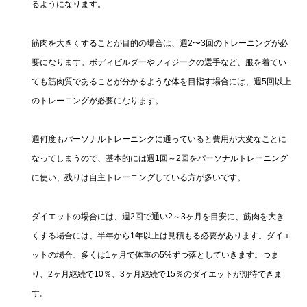
るようになります。
筋肉を大きくすることが目的の場合は、週2〜3回のトレーニングが必
要になります。ボディビルダーやフィジークの選手など、服を着てい
ても筋肉質であることが分かるような体を目指す場合には、週5回以上
のトレーニングが必要になります。
週何度もパーソナルトレーニングに通っていると費用が大変なことに
なってしまうので、基本的には週1回～2回をパーソナルトレーニング
に使い、残りは自主トレーニングしている方が多いです。
ダイエットの場合には、週2回で通い2～3ヶ月を目安に、筋肉を大き
くする場合には、半年から1年以上は見積もる必要があります。ダイエ
ットの場合、多くは1ヶ月で体重の5%ずつ落としていきます。つま
り、2ヶ月継続で10％、3ヶ月継続で15％のダイエットが期待できま
す。