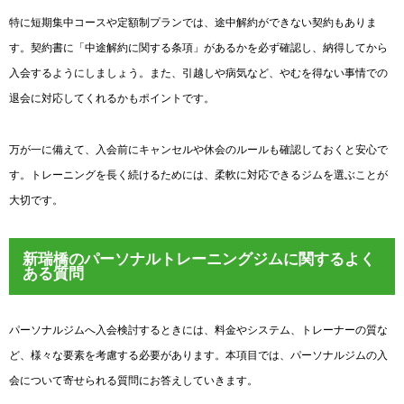
特に短期集中コースや定額制プランでは、途中解約ができない契約もありま
す。契約書に「中途解約に関する条項」があるかを必ず確認し、納得してから
入会するようにしましょう。また、引越しや病気など、やむを得ない事情での
退会に対応してくれるかもポイントです。
万が一に備えて、入会前にキャンセルや休会のルールも確認しておくと安心で
す。トレーニングを長く続けるためには、柔軟に対応できるジムを選ぶことが
大切です。
新瑞橋のパーソナルトレーニングジムに関するよく
ある質問
パーソナルジムへ入会検討するときには、料金やシステム、トレーナーの質な
ど、様々な要素を考慮する必要があります。本項目では、パーソナルジムの入
会について寄せられる質問にお答えしていきます。