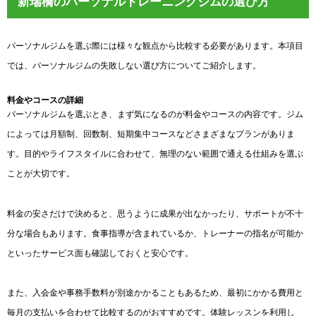
新瑞橋のパーソナルトレーニングジムの選び方
パーソナルジムを選ぶ際には様々な観点から比較する必要があります。本項目
では、パーソナルジムの失敗しない選び方についてご紹介します。
料金やコースの詳細
パーソナルジムを選ぶとき、まず気になるのが料金やコースの内容です。ジム
によっては月額制、回数制、短期集中コースなどさまざまなプランがありま
す。目的やライフスタイルに合わせて、無理のない範囲で通える仕組みを選ぶ
ことが大切です。
料金の安さだけで決めると、思うように成果が出なかったり、サポートが不十
分な場合もあります。食事指導が含まれているか、トレーナーの指名が可能か
といったサービス面も確認しておくと安心です。
また、入会金や事務手数料が別途かかることもあるため、最初にかかる費用と
毎月の支払いを合わせて比較するのがおすすめです。体験レッスンを利用し