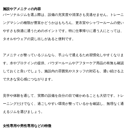
施設やアメニティの内容
パーソナルジムを選ぶ際は、設備の充実度や清潔さも見逃せません。トレーニ
ングマシンの種類が豊富かどうかはもちろん、更衣室やシャワールームの使い
やすさも快適に通うためのポイントです。特に仕事帰りに通う人にとっては、
タオルやウェアの貸し出しがあると便利です。
アメニティが整っているジムなら、手ぶらで通えるため習慣化しやすくなりま
す。水やプロテインの提供、パウダールームやアフターケア用品の有無も確認
しておくと良いでしょう。施設内の雰囲気やスタッフの対応も、通い続ける上
で大きな安心感につながります。
見学や体験を通して、実際の設備を自分の目で確かめることも大切です。トレ
ーニングだけでなく、過ごしやすい環境が整っているかを確認し、無理なく通
えるジムを選びましょう。
女性専用や男性専用などの特徴