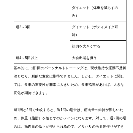
ダイエット（体重を減らすの
み）
週2～3回
ダイエット（ボディメイク可
能）
筋肉を大きくする
週4～5回以上
大会出場を狙う
基本的に、週1回のパーソナルトレーニングは、現状維持や運動不足解
消となり、劇的な変化は期待できません。しかし、ダイエットに関し
ては、食事の重要性が非常に大きいため、食事指導があれば、大きな
変化が期待できます。
週1回と2回で比較すると、週1回の場合は、筋肉量の維持が難しいた
め、体重（脂肪）を落とすのがメインになります。対して、週2回の場
合は、筋肉量の低下が抑えられるので、メリハリのある体作りができ