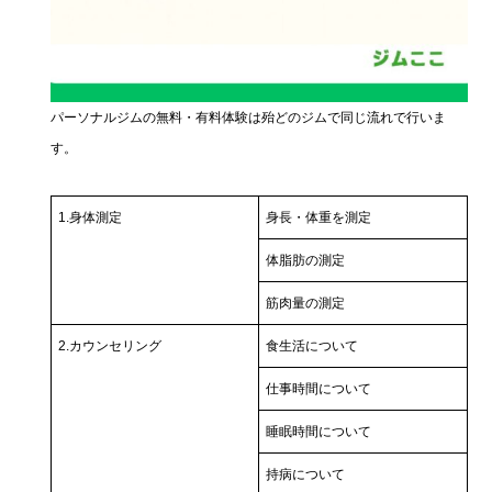
パーソナルジムの無料・有料体験は殆どのジムで同じ流れで行いま
す。
1.身体測定
身長・体重を測定
体脂肪の測定
筋肉量の測定
2.カウンセリング
食生活について
仕事時間について
睡眠時間について
持病について