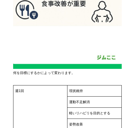
何を目標にするかによって変わります。
週1回
現状維持
運動不足解消
軽いリハビリを目的とする
姿勢改善