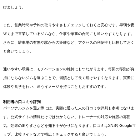
びましょう。
また、営業時間や予約の取りやすさもチェックしておくと安心です。早朝や夜
遅くまで営業しているジムなら、仕事や家事の合間にも通いやすくなります。
さらに、駐車場の有無や駅からの距離など、アクセスの利便性も比較しておく
と良いでしょう。
通いやすい環境は、モチベーションの維持にもつながります。毎回の移動が負
担にならないジムを選ぶことで、習慣として長く続けやすくなります。実際に
体験や見学を行い、通うイメージを持つこともおすすめです。
利用者の口コミや評判
パーソナルジムを選ぶ際には、実際に通った人の口コミや評判も参考になりま
す。公式サイトの情報だけでは分からない、トレーナーの対応や施設の雰囲
気、効果の出やすさなどを知る手がかりになります。口コミはSNSやGoogleマ
ップ、比較サイトなどで幅広くチェックすると良いでしょう。