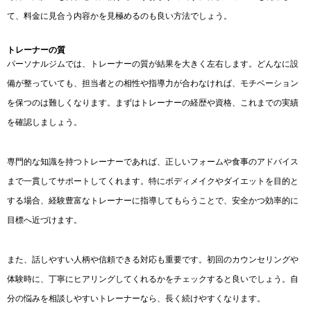
て、料金に見合う内容かを見極めるのも良い方法でしょう。
トレーナーの質
パーソナルジムでは、トレーナーの質が結果を大きく左右します。どんなに設
備が整っていても、担当者との相性や指導力が合わなければ、モチベーション
を保つのは難しくなります。まずはトレーナーの経歴や資格、これまでの実績
を確認しましょう。
専門的な知識を持つトレーナーであれば、正しいフォームや食事のアドバイス
まで一貫してサポートしてくれます。特にボディメイクやダイエットを目的と
する場合、経験豊富なトレーナーに指導してもらうことで、安全かつ効率的に
目標へ近づけます。
また、話しやすい人柄や信頼できる対応も重要です。初回のカウンセリングや
体験時に、丁寧にヒアリングしてくれるかをチェックすると良いでしょう。自
分の悩みを相談しやすいトレーナーなら、長く続けやすくなります。