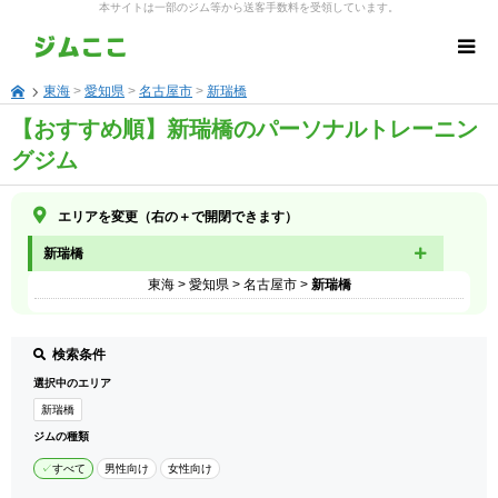
本サイトは一部のジム等から送客手数料を受領しています。
東海
>
愛知県
>
名古屋市
>
新瑞橋
【おすすめ順】新瑞橋のパーソナルトレーニン
グジム
エリアを変更（右の＋で開閉できます）
新瑞橋
東海
>
愛知県
>
名古屋市
>
新瑞橋
検索条件
選択中のエリア
新瑞橋
ジムの種類
すべて
男性向け
女性向け