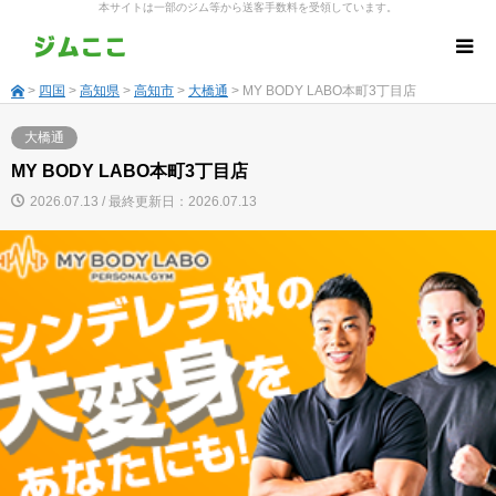
本サイトは一部のジム等から送客手数料を受領しています。
>
四国
>
高知県
>
高知市
>
大橋通
> MY BODY LABO本町3丁目店
大橋通
MY BODY LABO本町3丁目店
2026.07.13 / 最終更新日：2026.07.13