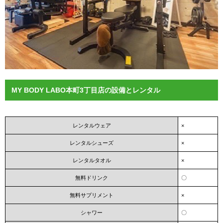
MY BODY LABO本町3丁目店の設備とレンタル
レンタルウェア
×
レンタルシューズ
×
レンタルタオル
×
無料ドリンク
〇
無料サプリメント
×
シャワー
〇