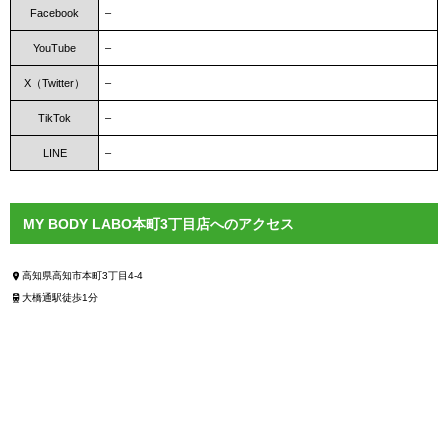
Facebook
–
YouTube
–
X（Twitter）
–
TikTok
–
LINE
–
MY BODY LABO本町3丁目店へのアクセス
高知県高知市本町3丁目4-4
大橋通駅徒歩1分