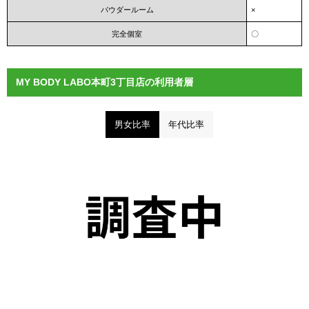
パウダールーム
×
完全個室
〇
MY BODY LABO本町3丁目店の利用者層
男女比率
年代比率