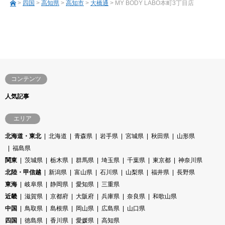
>
四国
>
高知県
>
高知市
>
大橋通
> MY BODY LABO本町3丁目店
コンテンツ
人気記事
エリア
北海道・東北
北海道
青森県
岩手県
宮城県
秋田県
山形県
福島県
関東
茨城県
栃木県
群馬県
埼玉県
千葉県
東京都
神奈川県
北陸・甲信越
新潟県
富山県
石川県
山梨県
福井県
長野県
東海
岐阜県
静岡県
愛知県
三重県
近畿
滋賀県
京都府
大阪府
兵庫県
奈良県
和歌山県
中国
鳥取県
島根県
岡山県
広島県
山口県
四国
徳島県
香川県
愛媛県
高知県