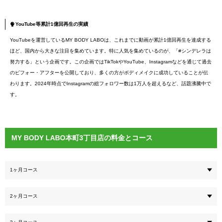
YouTube等累計1億回再生の実績
YouTubeを運営しているMY BODY LABOは、これまでに動画が累計1億回再生を達成する
ほど、国内から大きな注目を集めています。特に人気を集めているのが、「#シンデレラは
努力する」という企画です。この企画ではTikTokやYouTube、Instagramなどを通じて過去
のビフォー・アフターを公開しており、多くの方がボディメイクに成功していることが伝
わります。2024年時点でInstagramの総フォロワー数は1万人を超えるなど、話題沸騰中で
す。
MY BODY LABO本町3丁目店の料金とコース
1ヶ月コース
2ヶ月コース