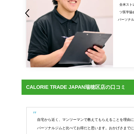
米スポー
全米スト
パン認定
ツ医学協
マッサージ
パーソナル
CALORIE TRADE JAPAN瑞穂区店の口コミ
ので
自宅から近く、マンツーマンで教えてもらえることを理由に
パーソナルジムと比べてお得だと思います。おかげさまでに