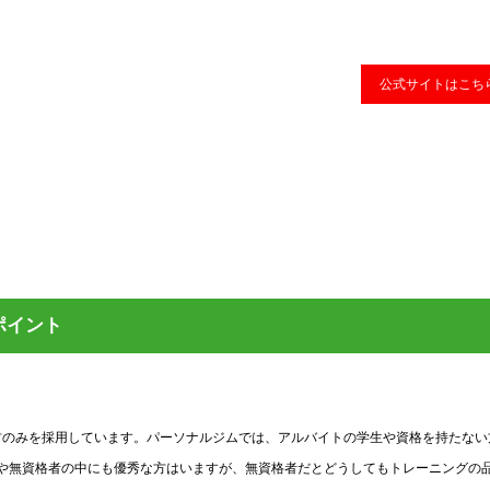
公式サイトはこち
めポイント
持った人材のみを採用しています。パーソナルジムでは、アルバイトの学生や資格を持たな
や無資格者の中にも優秀な方はいますが、無資格者だとどうしてもトレーニングの