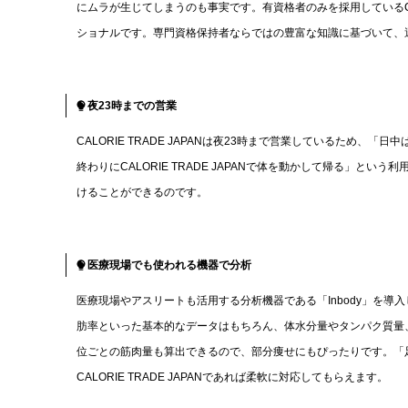
にムラが生じてしまうのも事実です。有資格者のみを採用しているCAL
ショナルです。専門資格保持者ならではの豊富な知識に基づいて、
夜23時までの営業
CALORIE TRADE JAPANは夜23時まで営業しているた
終わりにCALORIE TRADE JAPANで体を動かして帰る」
けることができるのです。
医療現場でも使われる機器で分析
医療現場やアスリートも活用する分析機器である「Inbody」を導入してい
肪率といった基本的なデータはもちろん、体水分量やタンパク質量、
位ごとの筋肉量も算出できるので、部分痩せにもぴったりです。「
CALORIE TRADE JAPANであれば柔軟に対応してもらえます。