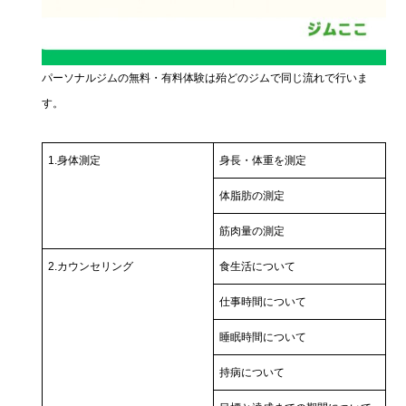
パーソナルジムの無料・有料体験は殆どのジムで同じ流れで行いま
す。
1.身体測定
身長・体重を測定
体脂肪の測定
筋肉量の測定
2.カウンセリング
食生活について
仕事時間について
睡眠時間について
持病について