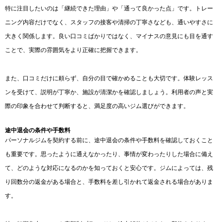
特に注目したいのは「継続できた理由」や「通って良かった点」です。トレー
ニング内容だけでなく、スタッフの接客や清掃の丁寧さなども、通いやすさに
大きく関係します。良い口コミばかりではなく、マイナスの意見にも目を通す
ことで、実際の雰囲気をより正確に把握できます。
また、口コミだけに頼らず、自分の目で確かめることも大切です。体験レッス
ンを受けて、説明が丁寧か、施設が清潔かを確認しましょう。利用者の声と実
際の印象を合わせて判断すると、満足度の高いジム選びができます。
途中退会の条件や手数料
パーソナルジムを契約する前に、途中退会の条件や手数料を確認しておくこと
も重要です。思ったように通えなかったり、事情が変わったりした場合に備え
て、どのような対応になるのかを知っておくと安心です。ジムによっては、残
り回数分の返金がある場合と、手数料を差し引かれて返金される場合がありま
す。