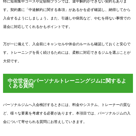
特に短期集中コースや定額制プランでは、途中解約ができない契約もありま
す。契約書に「中途解約に関する条項」があるかを必ず確認し、納得してから
入会するようにしましょう。また、引越しや病気など、やむを得ない事情での
退会に対応してくれるかもポイントです。
万が一に備えて、入会前にキャンセルや休会のルールも確認しておくと安心で
す。トレーニングを長く続けるためには、柔軟に対応できるジムを選ぶことが
大切です。
中佐世保のパーソナルトレーニングジムに関するよ
くある質問
パーソナルジムへ入会検討するときには、料金やシステム、トレーナーの質な
ど、様々な要素を考慮する必要があります。本項目では、パーソナルジムの入
会について寄せられる質問にお答えしていきます。