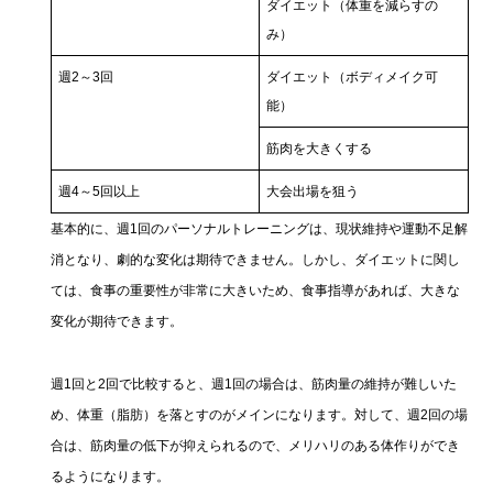
ダイエット（体重を減らすの
み）
週2～3回
ダイエット（ボディメイク可
能）
筋肉を大きくする
週4～5回以上
大会出場を狙う
基本的に、週1回のパーソナルトレーニングは、現状維持や運動不足解
消となり、劇的な変化は期待できません。しかし、ダイエットに関し
ては、食事の重要性が非常に大きいため、食事指導があれば、大きな
変化が期待できます。
週1回と2回で比較すると、週1回の場合は、筋肉量の維持が難しいた
め、体重（脂肪）を落とすのがメインになります。対して、週2回の場
合は、筋肉量の低下が抑えられるので、メリハリのある体作りができ
るようになります。