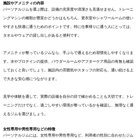
施設やアメニティの内容
パーソナルジムを選ぶ際は、設備の充実度や清潔さも見逃せません。トレーニ
ングマシンの種類が豊富かどうかはもちろん、更衣室やシャワールームの使い
やすさも快適に通うためのポイントです。特に仕事帰りに通う人にとっては、
タオルやウェアの貸し出しがあると便利です。
アメニティが整っているジムなら、手ぶらで通えるため習慣化しやすくなりま
す。水やプロテインの提供、パウダールームやアフターケア用品の有無も確認
しておくと良いでしょう。施設内の雰囲気やスタッフの対応も、通い続ける上
で大きな安心感につながります。
見学や体験を通して、実際の設備を自分の目で確かめることも大切です。トレ
ーニングだけでなく、過ごしやすい環境が整っているかを確認し、無理なく通
えるジムを選びましょう。
女性専用や男性専用などの特徴
パーソナルジムには、女性専用や男性専用など、利用者の性別に合わせたジム