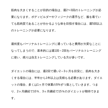
筋肉を大きくすることが目的の場合は、週2〜3回のトレーニングが必
要になります。ボディビルダーやフィジークの選手など、服を着てい
ても筋肉質であることが分かるような体を目指す場合には、週5回以上
のトレーニングが必要になります。
週何度もパーソナルトレーニングに通っていると費用が大変なことに
なってしまうので、基本的には週1回～2回をパーソナルトレーニング
に使い、残りは自主トレーニングしている方が多いです。
ダイエットの場合には、週2回で通い2～3ヶ月を目安に、筋肉を大き
くする場合には、半年から1年以上は見積もる必要があります。ダイエ
ットの場合、多くは1ヶ月で体重の5%ずつ落としていきます。つま
り、2ヶ月継続で10％、3ヶ月継続で15％のダイエットが期待できま
す。