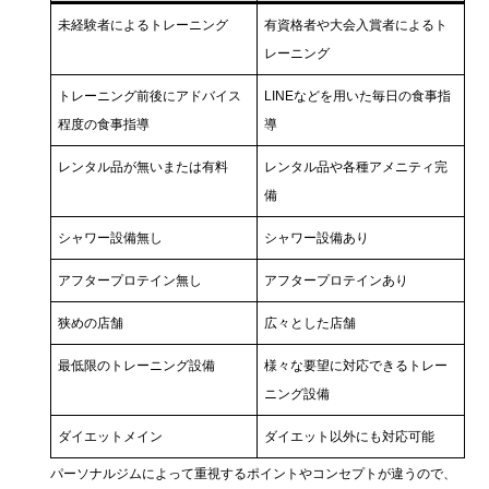
未経験者によるトレーニング
有資格者や大会入賞者によるト
レーニング
トレーニング前後にアドバイス
LINEなどを用いた毎日の食事指
程度の食事指導
導
レンタル品が無いまたは有料
レンタル品や各種アメニティ完
備
シャワー設備無し
シャワー設備あり
アフタープロテイン無し
アフタープロテインあり
狭めの店舗
広々とした店舗
最低限のトレーニング設備
様々な要望に対応できるトレー
ニング設備
ダイエットメイン
ダイエット以外にも対応可能
パーソナルジムによって重視するポイントやコンセプトが違うので、