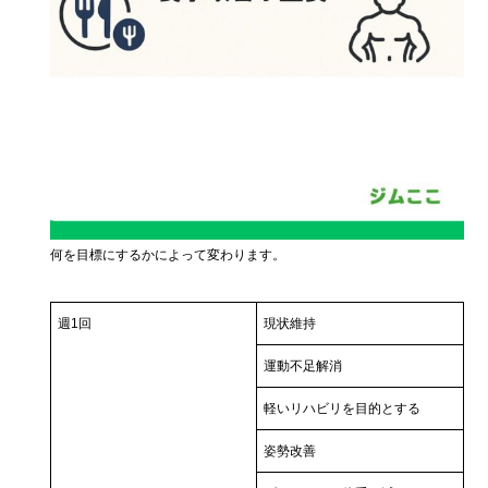
何を目標にするかによって変わります。
週1回
現状維持
運動不足解消
軽いリハビリを目的とする
姿勢改善