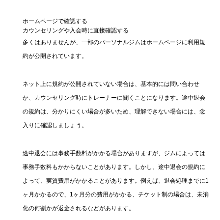
ホームページで確認する
カウンセリングや入会時に直接確認する
多くはありませんが、一部のパーソナルジムはホームページに利用規
約が公開されています。
ネット上に規約が公開されていない場合は、基本的には問い合わせ
か、カウンセリング時にトレーナーに聞くことになります。途中退会
の規約は、分かりにくい場合が多いため、理解できない場合には、念
入りに確認しましょう。
途中退会には事務手数料がかかる場合がありますが、ジムによっては
事務手数料もかからないことがあります。しかし、途中退会の規約に
よって、実質費用がかかることがあります。例えば、退会処理までに1
ヶ月かかるので、1ヶ月分の費用がかかる、チケット制の場合は、未消
化の何割かが返金されるなどがあります。