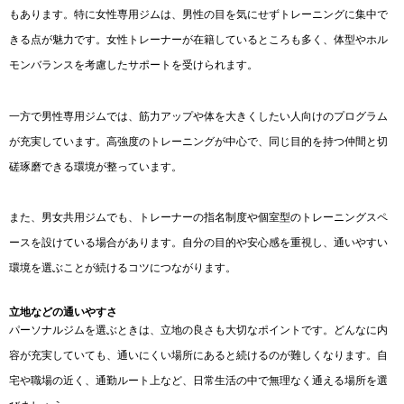
もあります。特に女性専用ジムは、男性の目を気にせずトレーニングに集中で
きる点が魅力です。女性トレーナーが在籍しているところも多く、体型やホル
モンバランスを考慮したサポートを受けられます。
一方で男性専用ジムでは、筋力アップや体を大きくしたい人向けのプログラム
が充実しています。高強度のトレーニングが中心で、同じ目的を持つ仲間と切
磋琢磨できる環境が整っています。
また、男女共用ジムでも、トレーナーの指名制度や個室型のトレーニングスペ
ースを設けている場合があります。自分の目的や安心感を重視し、通いやすい
環境を選ぶことが続けるコツにつながります。
立地などの通いやすさ
パーソナルジムを選ぶときは、立地の良さも大切なポイントです。どんなに内
容が充実していても、通いにくい場所にあると続けるのが難しくなります。自
宅や職場の近く、通勤ルート上など、日常生活の中で無理なく通える場所を選