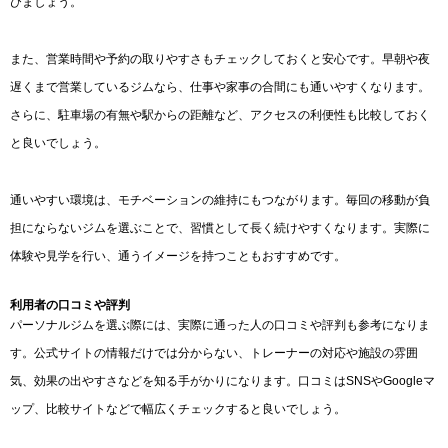
びましょう。
また、営業時間や予約の取りやすさもチェックしておくと安心です。早朝や夜
遅くまで営業しているジムなら、仕事や家事の合間にも通いやすくなります。
さらに、駐車場の有無や駅からの距離など、アクセスの利便性も比較しておく
と良いでしょう。
通いやすい環境は、モチベーションの維持にもつながります。毎回の移動が負
担にならないジムを選ぶことで、習慣として長く続けやすくなります。実際に
体験や見学を行い、通うイメージを持つこともおすすめです。
利用者の口コミや評判
パーソナルジムを選ぶ際には、実際に通った人の口コミや評判も参考になりま
す。公式サイトの情報だけでは分からない、トレーナーの対応や施設の雰囲
気、効果の出やすさなどを知る手がかりになります。口コミはSNSやGoogleマ
ップ、比較サイトなどで幅広くチェックすると良いでしょう。