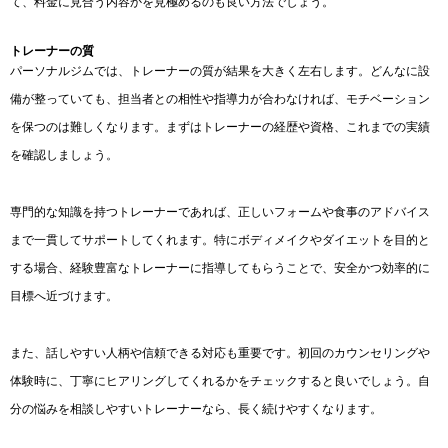
て、料金に見合う内容かを見極めるのも良い方法でしょう。
トレーナーの質
パーソナルジムでは、トレーナーの質が結果を大きく左右します。どんなに設
備が整っていても、担当者との相性や指導力が合わなければ、モチベーション
を保つのは難しくなります。まずはトレーナーの経歴や資格、これまでの実績
を確認しましょう。
専門的な知識を持つトレーナーであれば、正しいフォームや食事のアドバイス
まで一貫してサポートしてくれます。特にボディメイクやダイエットを目的と
する場合、経験豊富なトレーナーに指導してもらうことで、安全かつ効率的に
目標へ近づけます。
また、話しやすい人柄や信頼できる対応も重要です。初回のカウンセリングや
体験時に、丁寧にヒアリングしてくれるかをチェックすると良いでしょう。自
分の悩みを相談しやすいトレーナーなら、長く続けやすくなります。