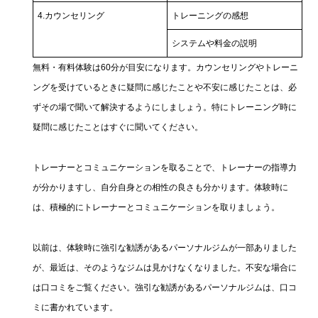
4.カウンセリング
トレーニングの感想
システムや料金の説明
無料・有料体験は60分が目安になります。カウンセリングやトレーニ
ングを受けているときに疑問に感じたことや不安に感じたことは、必
ずその場で聞いて解決するようにしましょう。特にトレーニング時に
疑問に感じたことはすぐに聞いてください。
トレーナーとコミュニケーションを取ることで、トレーナーの指導力
が分かりますし、自分自身との相性の良さも分かります。体験時に
は、積極的にトレーナーとコミュニケーションを取りましょう。
以前は、体験時に強引な勧誘があるパーソナルジムが一部ありました
が、最近は、そのようなジムは見かけなくなりました。不安な場合に
は口コミをご覧ください。強引な勧誘があるパーソナルジムは、口コ
ミに書かれています。