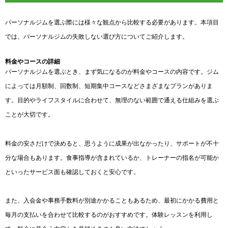
パーソナルジムを選ぶ際には様々な観点から比較する必要があります。本項目
では、パーソナルジムの失敗しない選び方についてご紹介します。
料金やコースの詳細
パーソナルジムを選ぶとき、まず気になるのが料金やコースの内容です。ジム
によっては月額制、回数制、短期集中コースなどさまざまなプランがありま
す。目的やライフスタイルに合わせて、無理のない範囲で通える仕組みを選ぶ
ことが大切です。
料金の安さだけで決めると、思うように成果が出なかったり、サポートが不十
分な場合もあります。食事指導が含まれているか、トレーナーの指名が可能か
といったサービス面も確認しておくと安心です。
また、入会金や事務手数料が別途かかることもあるため、最初にかかる費用と
毎月の支払いを合わせて比較するのがおすすめです。体験レッスンを利用し