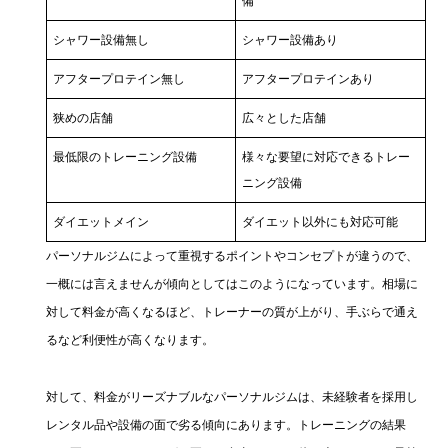
備
シャワー設備無し
シャワー設備あり
アフタープロテイン無し
アフタープロテインあり
狭めの店舗
広々とした店舗
最低限のトレーニング設備
様々な要望に対応できるトレー
ニング設備
ダイエットメイン
ダイエット以外にも対応可能
パーソナルジムによって重視するポイントやコンセプトが違うので、
一概には言えませんが傾向としてはこのようになっています。相場に
対して料金が高くなるほど、トレーナーの質が上がり、手ぶらで通え
るなど利便性が高くなります。
対して、料金がリーズナブルなパーソナルジムは、未経験者を採用し
レンタル品や設備の面で劣る傾向にあります。トレーニングの結果