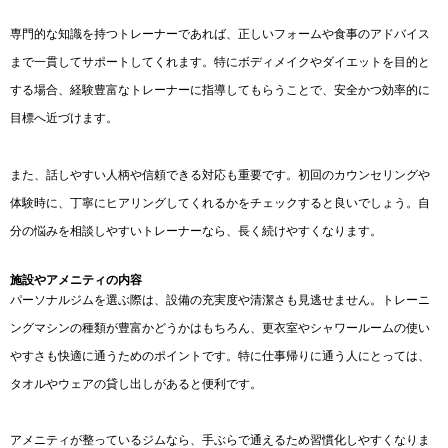
専門的な知識を持つトレーナーであれば、正しいフォームや食事のアドバイス
まで一貫してサポートしてくれます。特にボディメイクやダイエットを目的と
する場合、経験豊富なトレーナーに指導してもらうことで、安全かつ効率的に
目標へ近づけます。
また、話しやすい人柄や信頼できる対応も重要です。初回のカウンセリングや
体験時に、丁寧にヒアリングしてくれるかをチェックすると良いでしょう。自
分の悩みを相談しやすいトレーナーなら、長く続けやすくなります。
施設やアメニティの内容
パーソナルジムを選ぶ際は、設備の充実度や清潔さも見逃せません。トレーニ
ングマシンの種類が豊富かどうかはもちろん、更衣室やシャワールームの使い
やすさも快適に通うためのポイントです。特に仕事帰りに通う人にとっては、
タオルやウェアの貸し出しがあると便利です。
アメニティが整っているジムなら、手ぶらで通えるため習慣化しやすくなりま