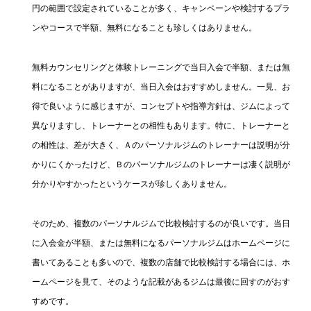
円の範囲で設定されていることが多く、キャンペーンや検討するプラ
ンやコースで半額、無料になることも珍しくはありません。
無料カウンセリングと体験トレーニングで当日入会で半額、または無
料になることがありますが、当日入会はおすすめしません。一見、お
得で良いように感じますが、コンセプトや指導方針は、ジムによって
異なりますし、トレーナーとの相性もあります。特に、トレーナーと
の相性は、差が大きく、Ａのパーソナルジムのトレーナーは説明が分
かりにくかったけど、Ｂのパーソナルジムのトレーナーは凄く説明が
分かりやすかったというケースが珍しくありません。
そのため、複数のパーソナルジムで比較検討するのが良いです。当日
に入会金が半額、または無料になるパーソナルジムはホームページに
書いてあることも多いので、複数の店舗で比較検討する場合には、ホ
ームページを見て、そのような記載があるジムは最後に回すのがおす
すめです。