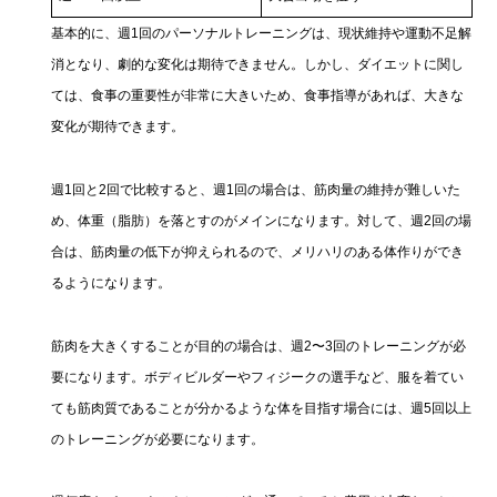
基本的に、週1回のパーソナルトレーニングは、現状維持や運動不足解
消となり、劇的な変化は期待できません。しかし、ダイエットに関し
ては、食事の重要性が非常に大きいため、食事指導があれば、大きな
変化が期待できます。
週1回と2回で比較すると、週1回の場合は、筋肉量の維持が難しいた
め、体重（脂肪）を落とすのがメインになります。対して、週2回の場
合は、筋肉量の低下が抑えられるので、メリハリのある体作りができ
るようになります。
筋肉を大きくすることが目的の場合は、週2〜3回のトレーニングが必
要になります。ボディビルダーやフィジークの選手など、服を着てい
ても筋肉質であることが分かるような体を目指す場合には、週5回以上
のトレーニングが必要になります。