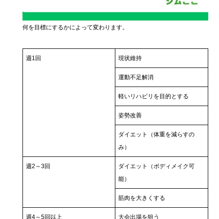
何を目標にするかによって変わります。
週1回
現状維持
運動不足解消
軽いリハビリを目的とする
姿勢改善
ダイエット（体重を減らすの
み）
週2～3回
ダイエット（ボディメイク可
能）
筋肉を大きくする
週4～5回以上
大会出場を狙う