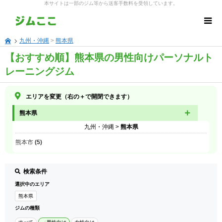
本サイトは一部のジム等から送客手数料を受領しています。
九州・沖縄
>
熊本県
【おすすめ順】熊本県の男性向けパーソナルト
レーニングジム
エリアを変更（右の＋で開閉できます）
熊本県
九州・沖縄
>
熊本県
熊本市 (5)
検索条件
選択中のエリア
熊本県
ジムの種類