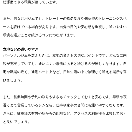
磋琢磨できる環境が整っています。
また、男女共用ジムでも、トレーナーの指名制度や個室型のトレーニングスペ
ースを設けている場合があります。自分の目的や安心感を重視し、通いやすい
環境を選ぶことが続けるコツにつながります。
立地などの通いやすさ
パーソナルジムを選ぶときは、立地の良さも大切なポイントです。どんなに内
容が充実していても、通いにくい場所にあると続けるのが難しくなります。自
宅や職場の近く、通勤ルート上など、日常生活の中で無理なく通える場所を選
びましょう。
また、営業時間や予約の取りやすさもチェックしておくと安心です。早朝や夜
遅くまで営業しているジムなら、仕事や家事の合間にも通いやすくなります。
さらに、駐車場の有無や駅からの距離など、アクセスの利便性も比較しておく
と良いでしょう。