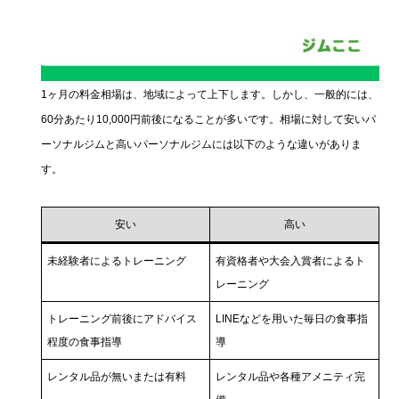
1ヶ月の料金相場は、地域によって上下します。しかし、一般的には、
60分あたり10,000円前後になることが多いです。相場に対して安いパ
ーソナルジムと高いパーソナルジムには以下のような違いがありま
す。
安い
高い
未経験者によるトレーニング
有資格者や大会入賞者によるト
レーニング
トレーニング前後にアドバイス
LINEなどを用いた毎日の食事指
程度の食事指導
導
レンタル品が無いまたは有料
レンタル品や各種アメニティ完