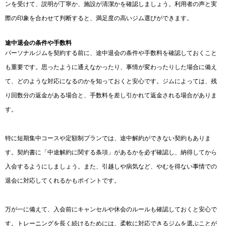
ンを受けて、説明が丁寧か、施設が清潔かを確認しましょう。利用者の声と実
際の印象を合わせて判断すると、満足度の高いジム選びができます。
途中退会の条件や手数料
パーソナルジムを契約する前に、途中退会の条件や手数料を確認しておくこと
も重要です。思ったように通えなかったり、事情が変わったりした場合に備え
て、どのような対応になるのかを知っておくと安心です。ジムによっては、残
り回数分の返金がある場合と、手数料を差し引かれて返金される場合がありま
す。
特に短期集中コースや定額制プランでは、途中解約ができない契約もありま
す。契約書に「中途解約に関する条項」があるかを必ず確認し、納得してから
入会するようにしましょう。また、引越しや病気など、やむを得ない事情での
退会に対応してくれるかもポイントです。
万が一に備えて、入会前にキャンセルや休会のルールも確認しておくと安心で
す。トレーニングを長く続けるためには、柔軟に対応できるジムを選ぶことが