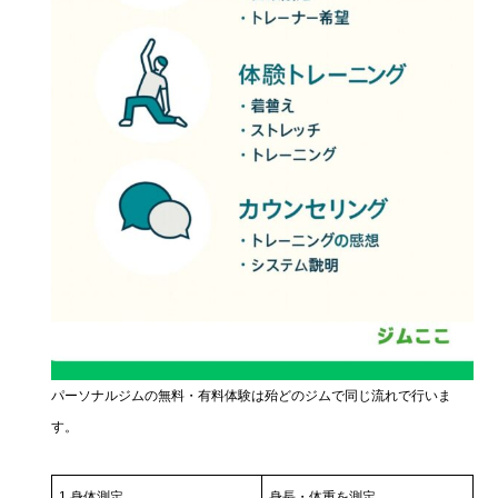
パーソナルジムの無料・有料体験は殆どのジムで同じ流れで行いま
す。
1.身体測定
身長・体重を測定