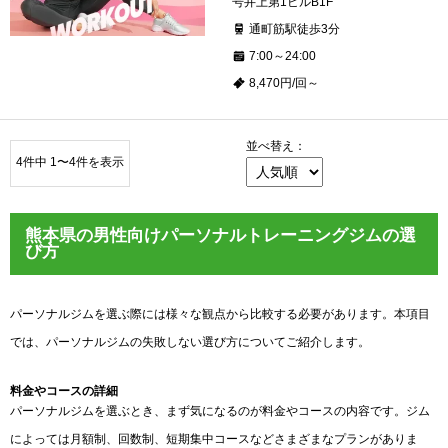
号井上第1ビルB1F
通町筋駅徒歩3分
7:00～24:00
8,470円/回～
並べ替え：
4件中 1〜4件を表示
熊本県の男性向けパーソナルトレーニングジムの選
び方
パーソナルジムを選ぶ際には様々な観点から比較する必要があります。本項目
では、パーソナルジムの失敗しない選び方についてご紹介します。
料金やコースの詳細
パーソナルジムを選ぶとき、まず気になるのが料金やコースの内容です。ジム
によっては月額制、回数制、短期集中コースなどさまざまなプランがありま