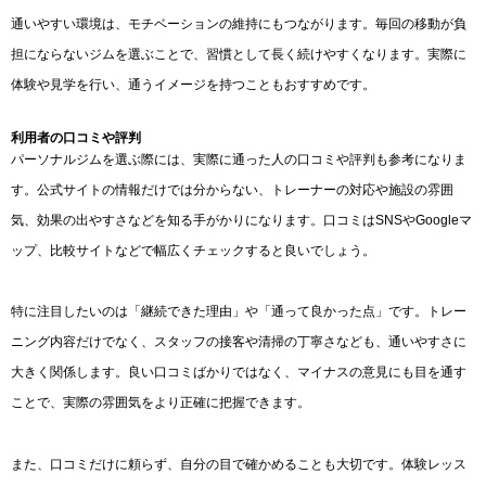
通いやすい環境は、モチベーションの維持にもつながります。毎回の移動が負
担にならないジムを選ぶことで、習慣として長く続けやすくなります。実際に
体験や見学を行い、通うイメージを持つこともおすすめです。
利用者の口コミや評判
パーソナルジムを選ぶ際には、実際に通った人の口コミや評判も参考になりま
す。公式サイトの情報だけでは分からない、トレーナーの対応や施設の雰囲
気、効果の出やすさなどを知る手がかりになります。口コミはSNSやGoogleマ
ップ、比較サイトなどで幅広くチェックすると良いでしょう。
特に注目したいのは「継続できた理由」や「通って良かった点」です。トレー
ニング内容だけでなく、スタッフの接客や清掃の丁寧さなども、通いやすさに
大きく関係します。良い口コミばかりではなく、マイナスの意見にも目を通す
ことで、実際の雰囲気をより正確に把握できます。
また、口コミだけに頼らず、自分の目で確かめることも大切です。体験レッス