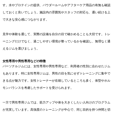
す。水やプロテインの提供、パウダールームやアフターケア用品の有無も確認
しておくと良いでしょう。施設内の雰囲気やスタッフの対応も、通い続ける上
で大きな安心感につながります。
見学や体験を通して、実際の設備を自分の目で確かめることも大切です。トレ
ーニングだけでなく、過ごしやすい環境が整っているかを確認し、無理なく通
えるジムを選びましょう。
女性専用や男性専用などの特徴
パーソナルジムには、女性専用や男性専用など、利用者の性別に合わせたジム
もあります。特に女性専用ジムは、男性の目を気にせずトレーニングに集中で
きる点が魅力です。女性トレーナーが在籍しているところも多く、体型やホル
モンバランスを考慮したサポートを受けられます。
一方で男性専用ジムでは、筋力アップや体を大きくしたい人向けのプログラム
が充実しています。高強度のトレーニングが中心で、同じ目的を持つ仲間と切