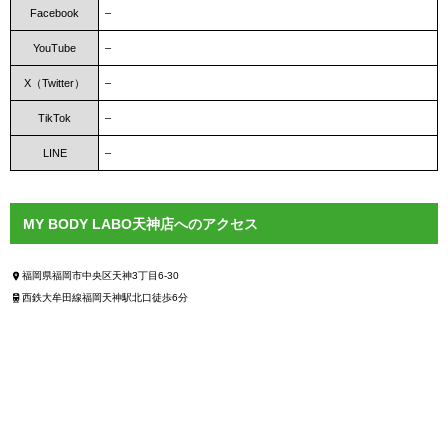
Facebook
–
YouTube
–
X（Twitter）
–
TikTok
–
LINE
–
MY BODY LABO天神店へのアクセス
福岡県福岡市中央区天神3丁目6-30
西鉄大牟田線福岡天神駅北口徒歩6分