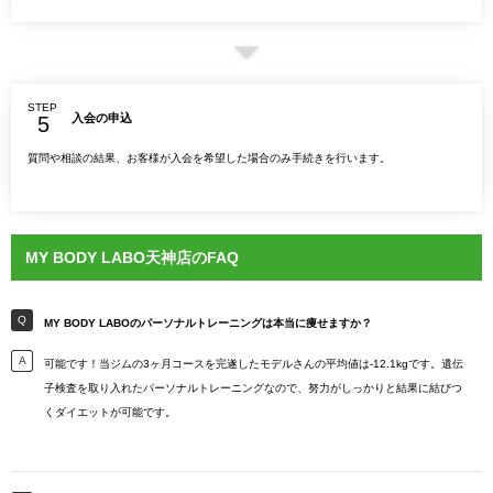
STEP
入会の申込
質問や相談の結果、お客様が入会を希望した場合のみ手続きを行います。
MY BODY LABO天神店のFAQ
MY BODY LABOのパーソナルトレーニングは本当に痩せますか？
可能です！当ジムの3ヶ月コースを完遂したモデルさんの平均値は-12.1kgです。遺伝
子検査を取り入れたパーソナルトレーニングなので、努力がしっかりと結果に結びつ
くダイエットが可能です。