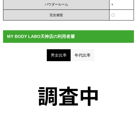
パウダールーム
×
完全個室
〇
MY BODY LABO天神店の利用者層
男女比率
年代比率