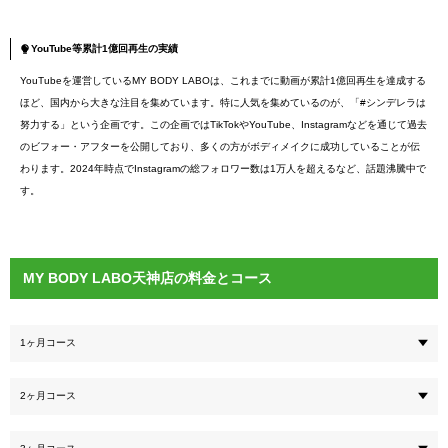
YouTube等累計1億回再生の実績
YouTubeを運営しているMY BODY LABOは、これまでに動画が累計1億回再生を達成する
ほど、国内から大きな注目を集めています。特に人気を集めているのが、「#シンデレラは
努力する」という企画です。この企画ではTikTokやYouTube、Instagramなどを通じて過去
のビフォー・アフターを公開しており、多くの方がボディメイクに成功していることが伝
わります。2024年時点でInstagramの総フォロワー数は1万人を超えるなど、話題沸騰中で
す。
MY BODY LABO天神店の料金とコース
1ヶ月コース
2ヶ月コース