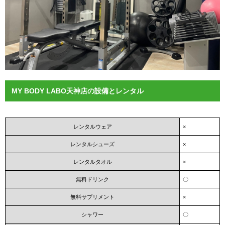
MY BODY LABO天神店の設備とレンタル
レンタルウェア
×
レンタルシューズ
×
レンタルタオル
×
無料ドリンク
〇
無料サプリメント
×
シャワー
〇