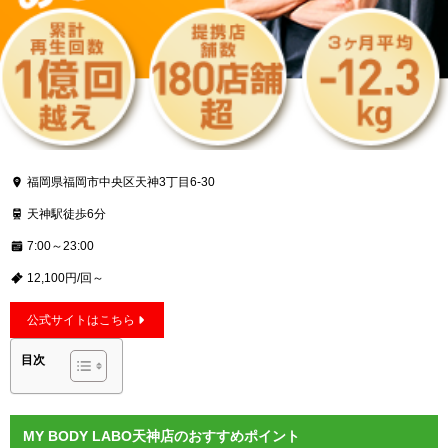
福岡県福岡市中央区天神3丁目6-30
天神駅徒歩6分
7:00～23:00
12,100円/回～
公式サイトはこちら
目次
MY BODY LABO天神店のおすすめポイント