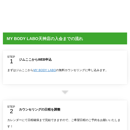
MY BODY LABO天神店の入会までの流れ
STEP
ジムここからWEB申込
まずはジムここから
MY BODY LABO
の無料カウンセリングに申し込みます。
STEP
カウンセリングの日程を調整
カレンダーにて日程確保まで完結できますので、ご希望日程のご予約をお願いいたしま
す！