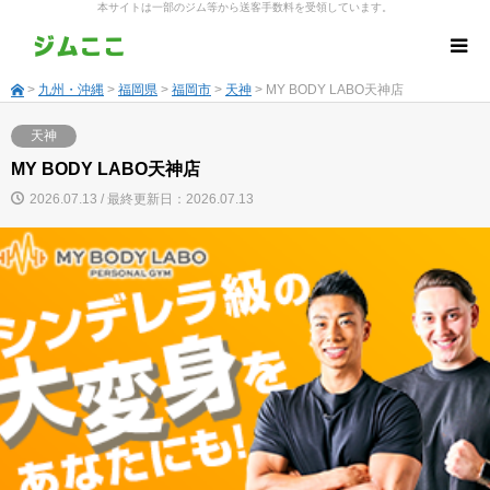
本サイトは一部のジム等から送客手数料を受領しています。
>
九州・沖縄
>
福岡県
>
福岡市
>
天神
> MY BODY LABO天神店
天神
MY BODY LABO天神店
2026.07.13 / 最終更新日：2026.07.13