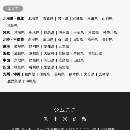
エリア
北海道・東北
北海道
青森県
岩手県
宮城県
秋田県
山形県
福島県
関東
茨城県
栃木県
群馬県
埼玉県
千葉県
東京都
神奈川県
北陸・甲信越
新潟県
富山県
石川県
山梨県
福井県
長野県
東海
岐阜県
静岡県
愛知県
三重県
近畿
滋賀県
京都府
大阪府
兵庫県
奈良県
和歌山県
中国
鳥取県
島根県
岡山県
広島県
山口県
四国
徳島県
香川県
愛媛県
高知県
九州・沖縄
福岡県
佐賀県
長崎県
熊本県
大分県
宮崎県
鹿児島県
沖縄県
ジムここ
Twitter
Facebook
Instagram
TikTok
RSS
お問い合わせ
サービス利用規約
ジムここについて
会社概要