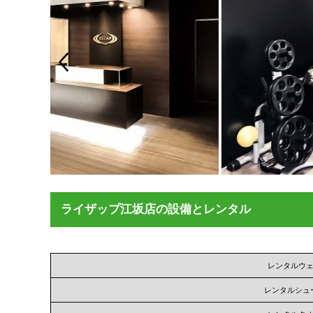
ライザップ江坂店の設備とレンタル
レンタルウ
レンタルシュ