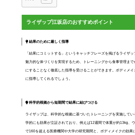
ライザップ江坂店のおすすめポイント
結果のために厳しく指導
「結果にコミットする」というキャッチフレーズを掲げるライザッ
魅力的な体づくりを実現するため、トレーニングから食事管理まで
にすることなく徹底した指導を受けることができます。ボディメイ
に指導してくれるでしょう。
科学的根拠から短期間で結果に結びつける
ライザップは、科学的な根拠に基づいたトレーニングを実施してい
学的にも効果が立証されており、例えば12週間で体重が約13kg、
で160を超える医療機関や大学の研究期間と、ボディメイクの効