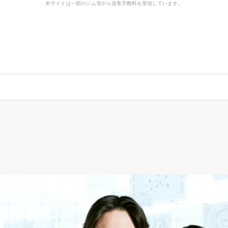
本サイトは一部のジム等から送客手数料を受領しています。