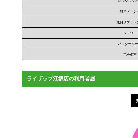
レンタルタ
無料ドリン
無料サプリメ
シャワー
パウダール
完全個室
ライザップ江坂店の利用者層