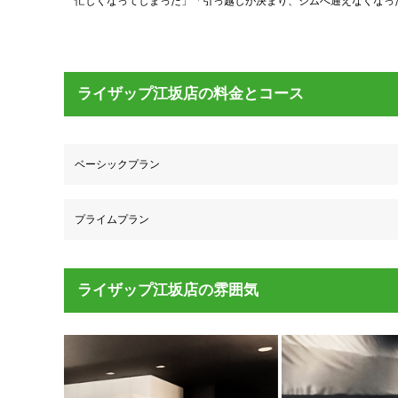
忙しくなってしまった」「引っ越しが決まり、ジムへ通えなくなっ
ライザップ江坂店の料金とコース
ベーシックプラン
プライムプラン
ライザップ江坂店の雰囲気