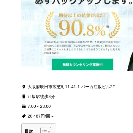
大阪府吹田市広芝町11-41-1 パーカ江坂ビル2F
江坂駅徒歩3分
7:00～23:00
20,487円/回～
目次