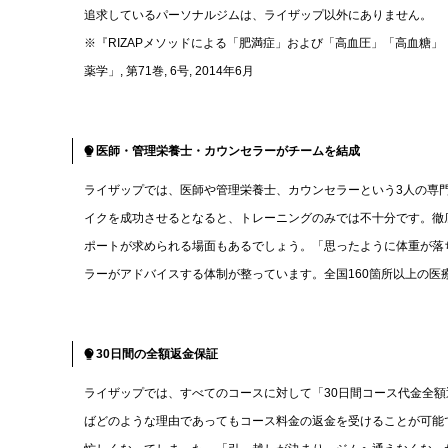
追求しているパーソナルジムは、ライザップ以外にありません。
※『RIZAPメソッドによる「肥満症」および「高血圧」「高血糖」
薬学」, 第71巻, 6号, 2014年6月
医師・管理栄養士・カウンセラーがチームを結成
ライザップでは、医師や管理栄養士、カウンセラーという3人の専
イクを成功させるとなると、トレーニングのみでは不十分です。徹
ポートが求められる場面もあるでしょう。「思ったように体重が落
ラーがアドバイスする体制が整っています。全国160箇所以上の
30日間の全額返金保証
ライザップでは、すべてのコースに対して「30日間コース代金全額
ばどのような理由であってもコース料金の返金を受けることが可能