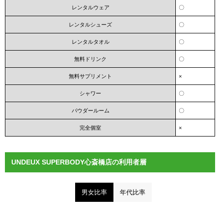
レンタルウェア
〇
レンタルシューズ
〇
レンタルタオル
〇
無料ドリンク
〇
無料サプリメント
×
シャワー
〇
パウダールーム
〇
完全個室
×
UNDEUX SUPERBODY心斎橋店の利用者層
男女比率
年代比率