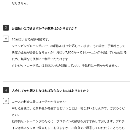
なりません。
分割払いはできますか？手数料はかかりますか？
36回払いまで分割可能です。
ショッピングローン払いで、36回払いまで対応しています。その場合、手数料として
所定の金額が必要となりますが、月払い7,800円〜でトレーニングを受けていただける
ため、無理なく便利にご利用いただけます。
クレジットカード払いは1回払いのみ対応しており、手数料は一切かかりません。
入会してから購入しなければならないものはありますか？
コースの料金以外には一切かかりません*
申し込み後に、追加料金が発生するということは一切ございませんので、ご安心くだ
さい。
効率的なトレーニングのために、プロテインの摂取をおすすめしております。プロテ
インは当スタジオで販売もしておりますが、ご自身でご用意していただくことももち