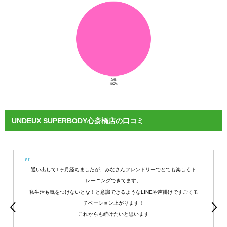
UNDEUX SUPERBODY心斎橋店の口コミ
通い出して1ヶ月経ちましたが、みなさんフレンドリーでとても楽しくト
レーニングできてます。
私生活も気をつけないとな！と意識できるようなLINEや声掛けですごくモ
チベーション上がります！
これからも続けたいと思います