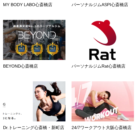
MY BODY LABO心斎橋店
パーソナルジムASPI心斎橋店
BEYOND心斎橋店
パーソナルジムRat心斎橋店
Dr.トレーニング心斎橋・新町店
24/7ワークアウト大阪心斎橋店