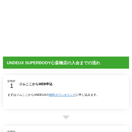
UNDEUX SUPERBODY心斎橋店の入会までの流れ
STEP
ジムここからWEB申込
まずはジムここからUNDEUXの
無料カウンセリング
に申し込みます。
STEP