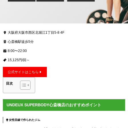
大阪府大阪市西区北堀江1丁目5-8 4F
心斎橋駅徒歩5分
8:00〜22:00
15,125円/回～
公式サイトはこちら
目次
UNDEUX SUPERBODY心斎橋店のおすすめポイント
女性目線で作られたジム