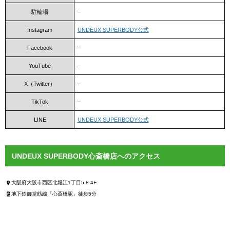
駐輪場
–
Instagram
UNDEUX SUPERBODY公式
Facebook
–
YouTube
–
X（Twitter）
–
TikTok
–
LINE
UNDEUX SUPERBODY公式
UNDEUX SUPERBODY心斎橋店へのアクセス
大阪府大阪市西区北堀江1丁目5-8 4F
地下鉄御堂筋線「心斎橋駅」徒歩5分