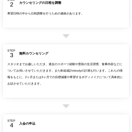
カウンセリングの日程を調整
希望日時の中から日程調整を行うための連絡があります。
STEP
無料カウンセリング
スタジオまでお越しいただき、過去のスポーツ経験や普段の生活習慣、食事内容などに
ついてお伺いさせていただきます。また体組成計inbodyの計測も行います。これらの情
報をもとに、2ヶ月または3ヶ月での目標減量や希望するボディメイクについて具体的に
お話させていただきます。
STEP
入会の申込