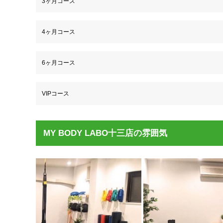
3ヶ月コース
4ヶ月コース
6ヶ月コース
VIPコース
MY BODY LABO十三店の雰囲気