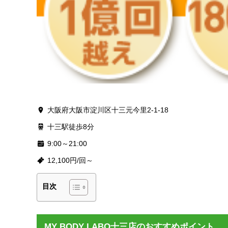
大阪府大阪市淀川区十三元今里2-1-18
十三駅徒歩8分
9:00～21:00
12,100円/回～
目次
MY BODY LABO十三店のおすすめポイント