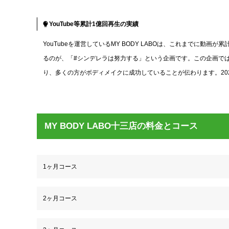
YouTube等累計1億回再生の実績
YouTubeを運営しているMY BODY LABOは、これまでに
るのが、「#シンデレラは努力する」という企画です。この企画ではTikT
り、多くの方がボディメイクに成功していることが伝わります。2024
MY BODY LABO十三店の料金とコース
1ヶ月コース
2ヶ月コース