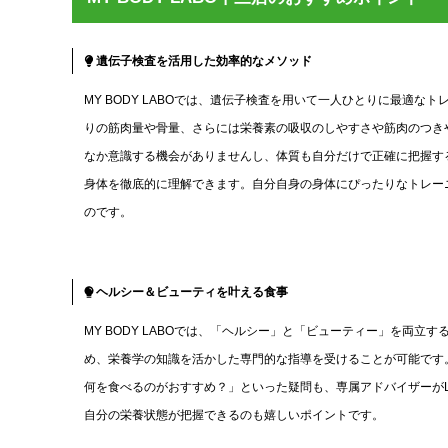
遺伝子検査を活用した効率的なメソッド
MY BODY LABOでは、遺伝子検査を用いて一人ひとりに最適
りの筋肉量や骨量、さらには栄養素の吸収のしやすさや筋肉のつき
なか意識する機会がありませんし、体質も自分だけで正確に把握するこ
身体を徹底的に理解できます。自分自身の身体にぴったりなトレー
のです。
ヘルシー＆ビューティを叶える食事
MY BODY LABOでは、「ヘルシー」と「ビューティー」を両
め、栄養学の知識を活かした専門的な指導を受けることが可能です
何を食べるのがおすすめ？」といった疑問も、専属アドバイザーがL
自分の栄養状態が把握できるのも嬉しいポイントです。