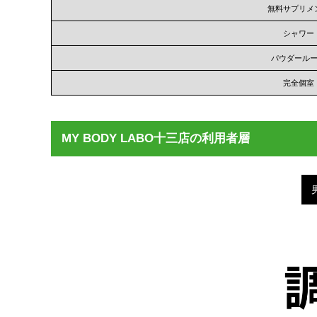
無料サプリメ
シャワー
パウダール
完全個室
MY BODY LABO十三店の利用者層