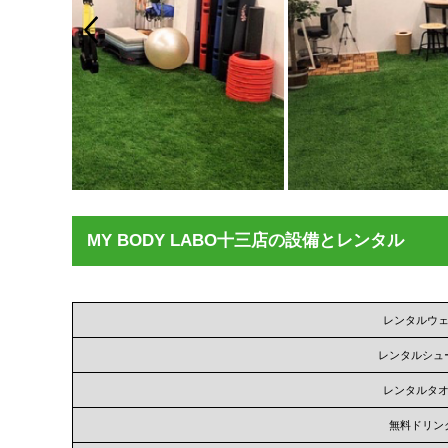
MY BODY LABO十三店の設備とレンタル
レンタルウ
レンタルシュ
レンタルタ
無料ドリン