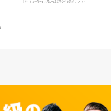
本サイトは一部のジム等から送客手数料を受領しています。
店