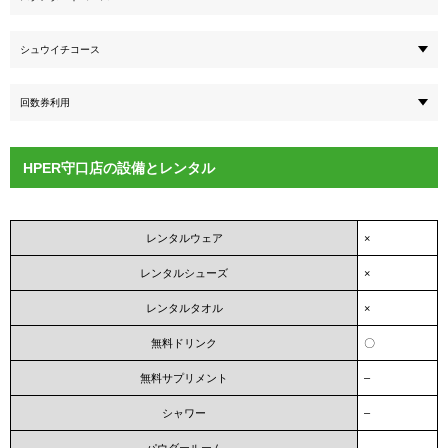
シュウイチコース
回数券利用
HPER守口店の設備とレンタル
レンタルウェア
×
レンタルシューズ
×
レンタルタオル
×
無料ドリンク
〇
無料サプリメント
–
シャワー
–