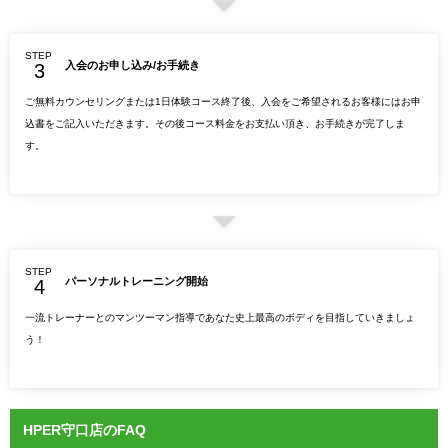
STEP
入会のお申し込み/お手続き
ご無料カウンセリングまたは1日体験コース終了後、入会をご希望されるお客様にはお申
込書をご記入いただきます。その後コース料金をお支払い頂き、お手続きが完了しま
す。
STEP
パーソナルトレーニング開始
一流トレーナーとのマンツーマン指導であなた史上最高のボディを目指していきましょ
う！
HPER守口店のFAQ