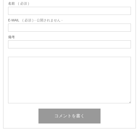
名前
( 必須 )
E-MAIL
( 必須 ) - 公開されません -
備考