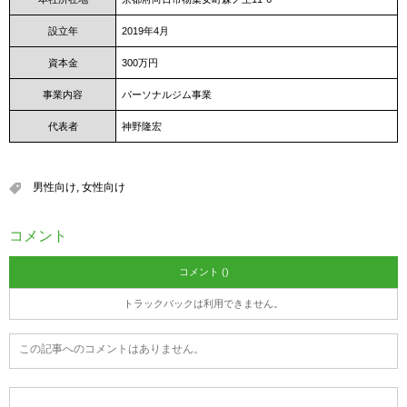
設立年
2019年4月
資本金
300万円
事業内容
パーソナルジム事業
代表者
神野隆宏
男性向け
,
女性向け
コメント
コメント ()
トラックバックは利用できません。
この記事へのコメントはありません。