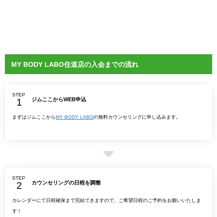
MY BODY LABO住道店の入会までの流れ
STEP
ジムここからWEB申込
まずはジムここから
MY BODY LABO
の無料カウンセリングに申し込みます。
STEP
カウンセリングの日程を調整
カレンダーにて日程確保まで完結できますので、ご希望日程のご予約をお願いいたしま
す！