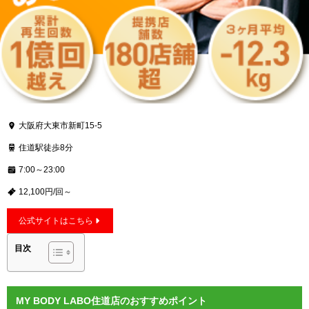
大阪府大東市新町15-5
住道駅徒歩8分
7:00～23:00
12,100円/回～
公式サイトはこちら
目次
MY BODY LABO住道店のおすすめポイント