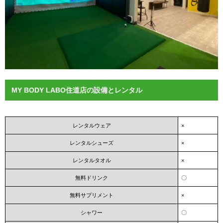
MY BODY LABO住道店の設備とレンタル
レンタルウェア
×
レンタルシューズ
×
レンタルタオル
×
無料ドリンク
〇
無料サプリメント
×
シャワー
〇