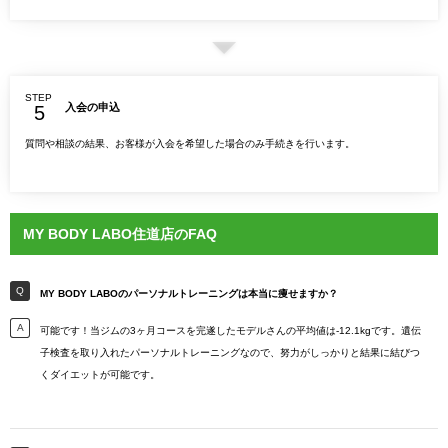
STEP
入会の申込
質問や相談の結果、お客様が入会を希望した場合のみ手続きを行います。
MY BODY LABO住道店のFAQ
MY BODY LABOのパーソナルトレーニングは本当に痩せますか？
可能です！当ジムの3ヶ月コースを完遂したモデルさんの平均値は-12.1kgです。遺伝
子検査を取り入れたパーソナルトレーニングなので、努力がしっかりと結果に結びつ
くダイエットが可能です。