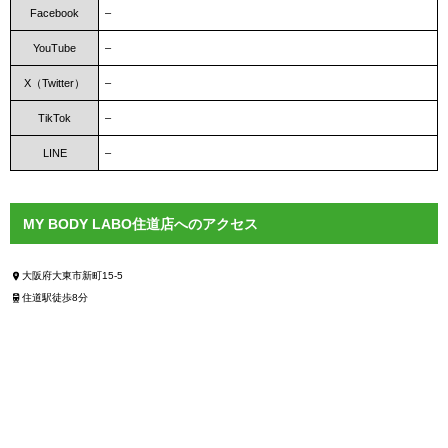
Facebook
–
YouTube
–
X（Twitter）
–
TikTok
–
LINE
–
MY BODY LABO住道店へのアクセス
大阪府大東市新町15-5
住道駅徒歩8分