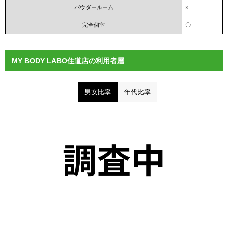
パウダールーム
×
完全個室
〇
MY BODY LABO住道店の利用者層
男女比率
年代比率