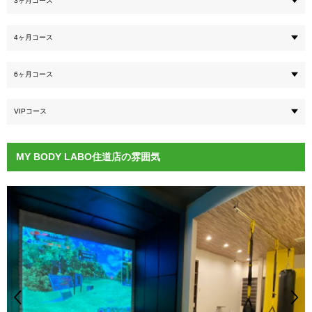
3ヶ月コース
4ヶ月コース
6ヶ月コース
VIPコース
MY BODY LABO住道店の雰囲気