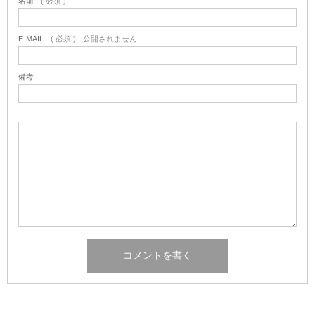
名前
( 必須 )
E-MAIL
( 必須 ) - 公開されません -
備考