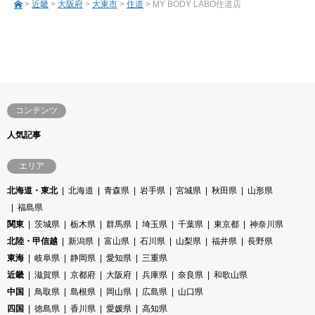
>
近畿
>
大阪府
>
大東市
>
住道
> MY BODY LABO住道店
コンテンツ
人気記事
エリア
北海道・東北
北海道
青森県
岩手県
宮城県
秋田県
山形県
福島県
関東
茨城県
栃木県
群馬県
埼玉県
千葉県
東京都
神奈川県
北陸・甲信越
新潟県
富山県
石川県
山梨県
福井県
長野県
東海
岐阜県
静岡県
愛知県
三重県
近畿
滋賀県
京都府
大阪府
兵庫県
奈良県
和歌山県
中国
鳥取県
島根県
岡山県
広島県
山口県
四国
徳島県
香川県
愛媛県
高知県