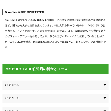
YouTube等累計1億回再生の実績
YouTubeを運営しているMY BODY LABOは、これまでに動画が累計1億回再生を達成する
ほど、国内から大きな注目を集めています。特に人気を集めているのが、「#シンデレラは
努力する」という企画です。この企画ではTikTokやYouTube、Instagramなどを通じて過去
のビフォー・アフターを公開しており、多くの方がボディメイクに成功していることが伝
わります。2024年時点でInstagramの総フォロワー数は1万人を超えるなど、話題沸騰中で
す。
MY BODY LABO住道店の料金とコース
1ヶ月コース
2ヶ月コース