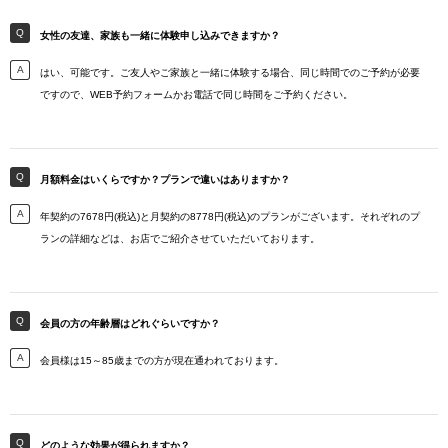
女性の友達、家族も一緒に体験申し込みできますか？
はい、可能です。ご友人やご家族と一緒に体験する場合、同じ時間でのご予約が必要
ですので、WEB予約フォームかお電話で同じ時間をご予約ください。
月額料金はいくらですか？プランで違いはありますか？
年契約の7678円(税込)と月契約の8778円(税込)のプランがございます。それぞれのプ
ランの詳細などは、お店でご紹介させていただいております。
会員の方の年齢層はどれぐらいですか？
会員様は15～85歳までの方が現在通われております。
どのような効果が得られますか？