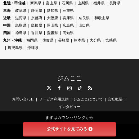
北陸・甲信越
新潟県
富山県
石川県
山梨県
福井県
長野県
東海
岐阜県
静岡県
愛知県
三重県
近畿
滋賀県
京都府
大阪府
兵庫県
奈良県
和歌山県
中国
鳥取県
島根県
岡山県
広島県
山口県
四国
徳島県
香川県
愛媛県
高知県
九州・沖縄
福岡県
佐賀県
長崎県
熊本県
大分県
宮崎県
鹿児島県
沖縄県
ジムここ
Twitter
Facebook
Instagram
TikTok
RSS
お問い合わせ
サービス利用規約
ジムここについて
会社概要
インタビュー
まずはカウンセリングから
公式サイトを見てみる
©
ジムここ
. All Rights Reserved.