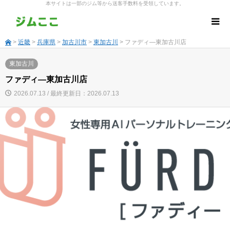
本サイトは一部のジム等から送客手数料を受領しています。
>
近畿
>
兵庫県
>
加古川市
>
東加古川
> ファディ―東加古川店
東加古川
ファディ―東加古川店
2026.07.13 / 最終更新日：2026.07.13