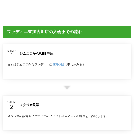
ファディ―東加古川店の入会までの流れ
STEP
ジムここからWEB申込
まずはジムここからファディ―の
無料体験
に申し込みます。
STEP
スタジオ見学
スタジオの設備やファディーのフィットネスマシンの特長をご説明します。