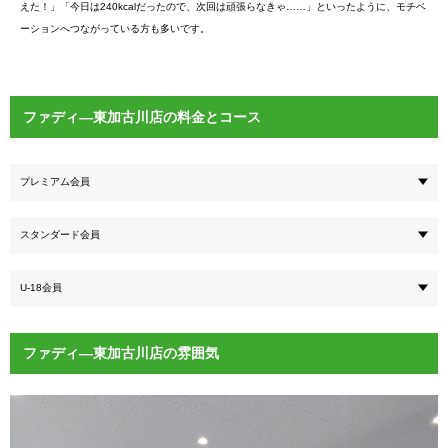
えた！」「今日は240kcalだったので、次回は頑張らなきゃ……」といったように、モチベ
ーションへつながっている方も多いです。
ファディ―東加古川店の料金とコース
プレミアム会員
スタンダード会員
U-18会員
ファディ―東加古川店の雰囲気