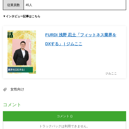
従業員数
45人
▼インタビュー記事はこちら
FURDI 浅野 忍土「フィットネス業界を
DXする」 | ジムここ
ジムここ
女性向け
コメント
コメント ()
トラックバックは利用できません。