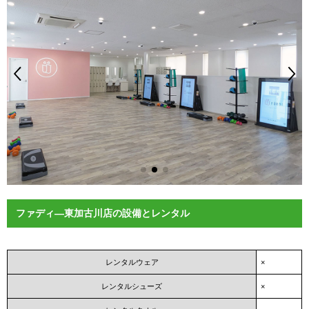
ファディ―東加古川店の設備とレンタル
レンタルウェア
×
レンタルシューズ
×