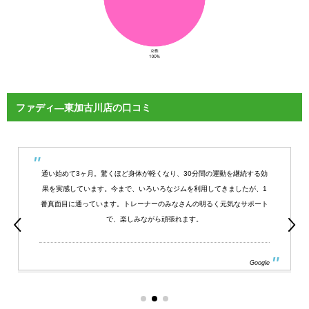
ファディ―東加古川店の口コミ
通い始めて3ヶ月。驚くほど身体が軽くなり、30分間の運動を継続する効
果を実感しています。今まで、いろいろなジムを利用してきましたが、1
番真面目に通っています。トレーナーのみなさんの明るく元気なサポート
で、楽しみながら頑張れます。
Google