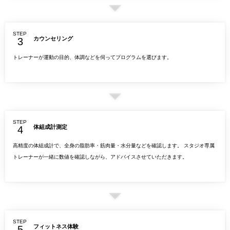
STEP
カウンセリング
トレーナーが運動の目的、体調などを伺ってプログラムを選びます。
STEP
体組成計測定
高精度の体組成計で、全身の脂肪率・筋肉量・水分量などを確認します。 スタジオ専属
トレーナーが一緒に数値を確認しながら、アドバイスさせていただきます。
STEP
フィットネス体験