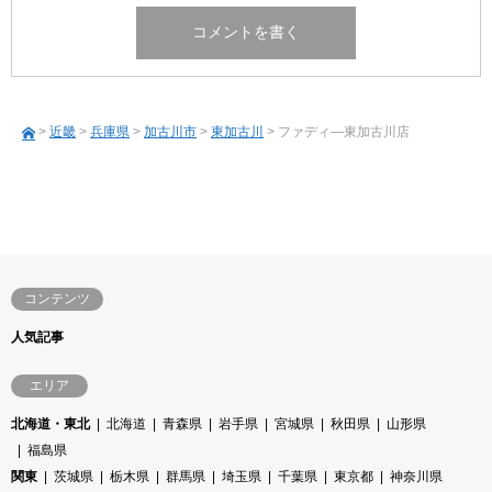
>
近畿
>
兵庫県
>
加古川市
>
東加古川
> ファディ―東加古川店
コンテンツ
人気記事
エリア
北海道・東北
北海道
青森県
岩手県
宮城県
秋田県
山形県
福島県
関東
茨城県
栃木県
群馬県
埼玉県
千葉県
東京都
神奈川県