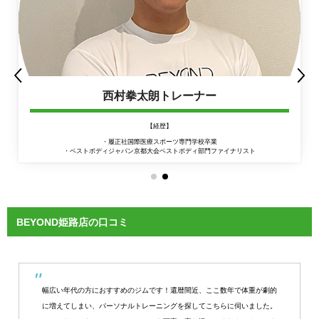
西村拳太朗トレーナー
【経歴】
・履正社国際医療スポーツ専門学校卒業
・ベストボディジャパン京都大会ベストボディ部門ファイナリスト
BEYOND姫路店の口コミ
幅広い年代の方におすすめのジムです！還暦間近、ここ数年で体重が劇的
に増えてしまい、パーソナルトレーニングを探してこちらに伺いました。