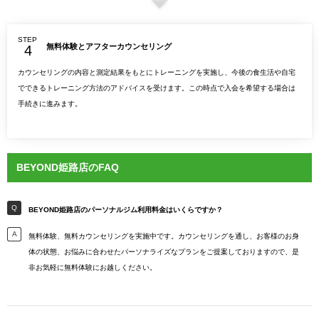
STEP
無料体験とアフターカウンセリング
カウンセリングの内容と測定結果をもとにトレーニングを実施し、今後の食生活や自宅
でできるトレーニング方法のアドバイスを受けます。この時点で入会を希望する場合は
手続きに進みます。
BEYOND姫路店のFAQ
BEYOND姫路店のパーソナルジム利用料金はいくらですか？
無料体験、無料カウンセリングを実施中です。カウンセリングを通し、お客様のお身
体の状態、お悩みに合わせたパーソナライズなプランをご提案しておりますので、是
非お気軽に無料体験にお越しください。