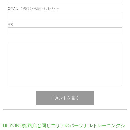
E-MAIL
( 必須 ) - 公開されません -
備考
BEYOND姫路店と同じエリアのパーソナルトレーニングジ