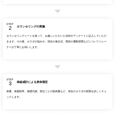
STEP
カウンセリングの実施
カウンセリングシートを使って、お越しいただいた目的やアンケートに記入していただ
きます。その後、カラダの悩みや、現在の食生活、普段の運動習慣などについてトレー
ナーが丁寧にお伺いします。
STEP
体組成計による身体測定
体重、体脂肪率、基礎代謝、部位ごとの筋肉量など、現在のカラダの状態を詳しくチェ
ックします。