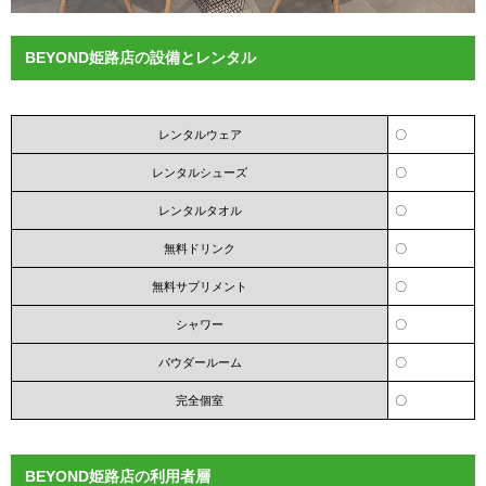
BEYOND姫路店の設備とレンタル
レンタルウェア
〇
レンタルシューズ
〇
レンタルタオル
〇
無料ドリンク
〇
無料サプリメント
〇
シャワー
〇
パウダールーム
〇
完全個室
〇
BEYOND姫路店の利用者層