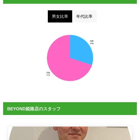
男女比率
年代比率
BEYOND姫路店のスタッフ