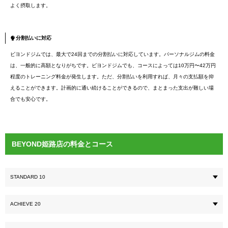
よく摂取します。
分割払いに対応
ビヨンドジムでは、最大で24回までの分割払いに対応しています。パーソナルジムの料金
は、一般的に高額となりがちです。ビヨンドジムでも、コースによっては10万円〜42万円
程度のトレーニング料金が発生します。ただ、分割払いを利用すれば、月々の支払額を抑
えることができます。計画的に通い続けることができるので、まとまった支出が難しい場
合でも安心です。
BEYOND姫路店の料金とコース
STANDARD 10
ACHIEVE 20