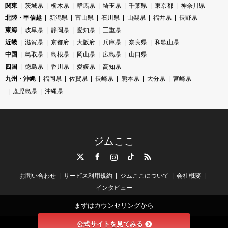
関東
茨城県
栃木県
群馬県
埼玉県
千葉県
東京都
神奈川県
北陸・甲信越
新潟県
富山県
石川県
山梨県
福井県
長野県
東海
岐阜県
静岡県
愛知県
三重県
近畿
滋賀県
京都府
大阪府
兵庫県
奈良県
和歌山県
中国
鳥取県
島根県
岡山県
広島県
山口県
四国
徳島県
香川県
愛媛県
高知県
九州・沖縄
福岡県
佐賀県
長崎県
熊本県
大分県
宮崎県
鹿児島県
沖縄県
ジムここ
Twitter
Facebook
Instagram
TikTok
RSS
お問い合わせ
サービス利用規約
ジムここについて
会社概要
インタビュー
まずはカウンセリングから
公式サイトを見てみる