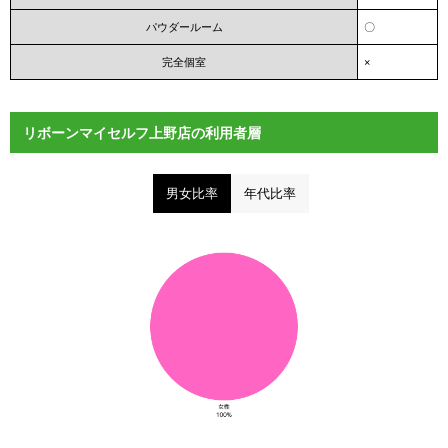
パウダールーム
〇
完全個室
×
リボーンマイセルフ上野店の利用者層
男女比率
年代比率