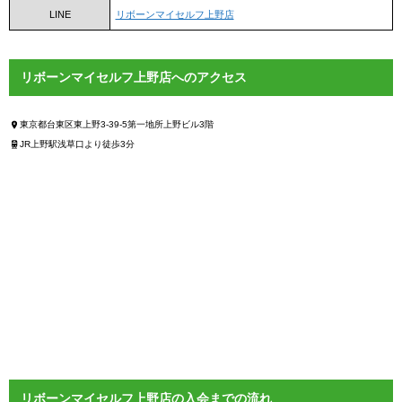
LINE
リボーンマイセルフ上野店
リボーンマイセルフ上野店へのアクセス
東京都台東区東上野3-39-5第一地所上野ビル3階
JR上野駅浅草口より徒歩3分
リボーンマイセルフ上野店の入会までの流れ