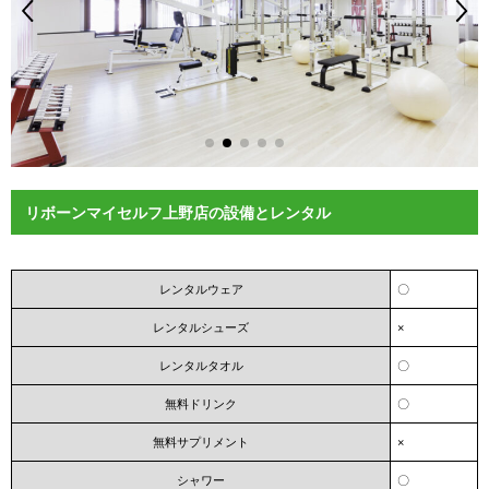
リボーンマイセルフ上野店の設備とレンタル
レンタルウェア
〇
レンタルシューズ
×
レンタルタオル
〇
無料ドリンク
〇
無料サプリメント
×
シャワー
〇