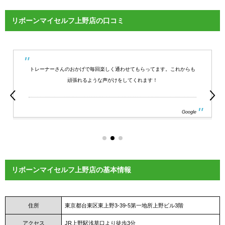
リボーンマイセルフ上野店の口コミ
トレーナーさんのおかげで毎回楽しく通わせてもらってます。これからも
頑張れるような声がけをしてくれます！
Google
リボーンマイセルフ上野店の基本情報
住所
東京都台東区東上野3-39-5第一地所上野ビル3階
アクセス
JR上野駅浅草口より徒歩3分