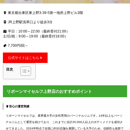
東京都台東区東上野3-39-5第一地所上野ビル3階
JR上野駅浅草口より徒歩3分
平日：10:00～22:00（最終受付21:00）
土/日/祝：9:00～19:00（最終受付18:00）
7,700円/回～
公式サイトはこちら
目次
リボーンマイセルフ上野店のおすすめポイント
安心の運営実績
リボーンマイセルフは、業界最大手の女性専用のパーソナルジムです。14年以上もパーソ
ナルジムとして運営を続けており、これまでに合計20,000人以上のボディメイクを成功さ
せてきました。2024年時点で全国に約30店舗を展開している大手のため、信頼性も抜群で