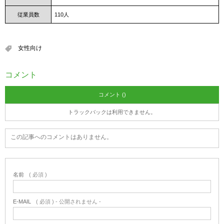
従業員数
110人
女性向け
コメント
コメント ()
トラックバックは利用できません。
この記事へのコメントはありません。
名前
( 必須 )
E-MAIL
( 必須 ) - 公開されません -