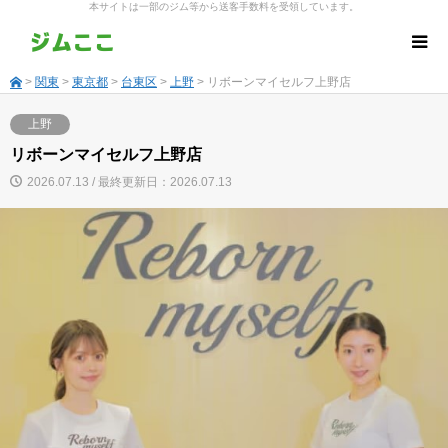
本サイトは一部のジム等から送客手数料を受領しています。
>
関東
>
東京都
>
台東区
>
上野
> リボーンマイセルフ上野店
上野
リボーンマイセルフ上野店
2026.07.13 / 最終更新日：2026.07.13