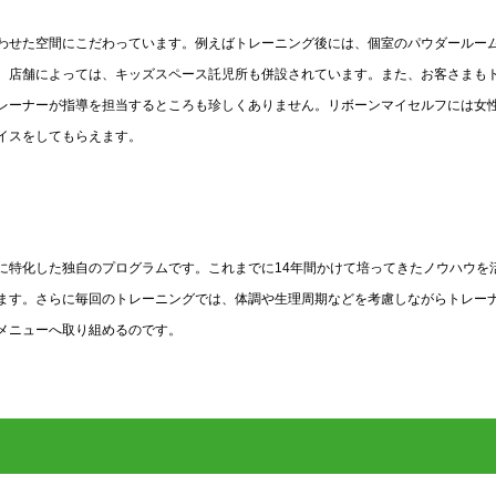
わせた空間にこだわっています。例えばトレーニング後には、個室のパウダールー
。店舗によっては、キッズスペース託児所も併設されています。また、お客さまも
レーナーが指導を担当するところも珍しくありません。リボーンマイセルフには女
イスをしてもらえます。
に特化した独自のプログラムです。これまでに14年間かけて培ってきたノウハウを
ます。さらに毎回のトレーニングでは、体調や生理周期などを考慮しながらトレー
メニューへ取り組めるのです。