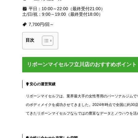
平日：10:00～22:00（最終受付21:00）
土/日/祝：9:00～19:00（最終受付18:00）
7,700円/回～
目次
リボーンマイセルフ立川店のおすすめポイント
安心の運営実績
リボーンマイセルフは、業界最大手の女性専用のパーソナルジムです
のボディメイクを成功させてきました。2024年時点で全国に約3
てきたリボーンマイセルフならではの豊富なデータとノウハウを活