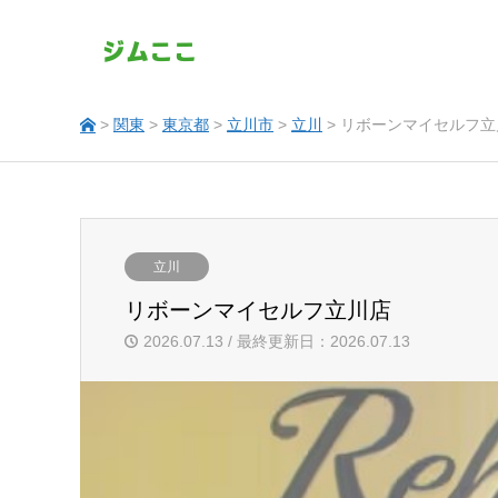
>
関東
>
東京都
>
立川市
>
立川
> リボーンマイセルフ立
立川
リボーンマイセルフ立川店
2026.07.13 / 最終更新日：2026.07.13