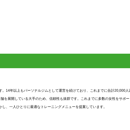
。14年以上もパーソナルジムとして運営を続けており、これまでに合計20,000人
0店舗を展開している大手のため、信頼性も抜群です。これまでに多数の女性をサポー
かし、一人ひとりに最適なトレーニングメニューを提案しています。