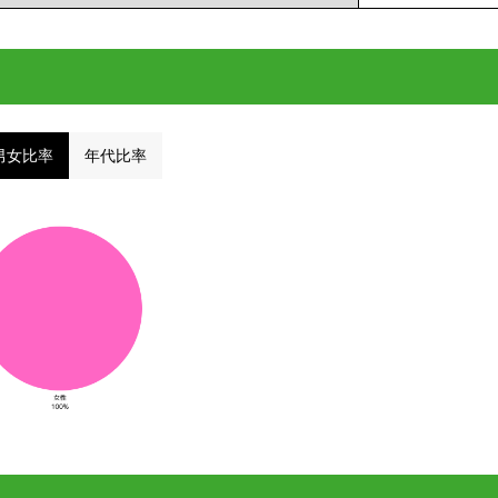
男女比率
年代比率