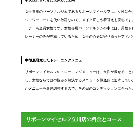
女性に合わせた充実した空間
女性専用のパーソナルジムであるリボーンマイセルフは、女性に合
シャワールームを使い放題なので、メイク直しや着替えも安心です
ーナーも全員女性です。女性専用パーソナルジムの中には、男性ト
レーナーのみが在籍しているため、女性の心身に寄り添ったアドバ
徹底研究したトレーニングメニュー
リボーンマイセルフのトレーニングメニューは、女性が痩せること
し、女性ならではの悩みを解決するメニューを徹底的に追求してい
がメニューを最終調整するので、その日のコンディションに合った
リボーンマイセルフ立川店の料金とコース