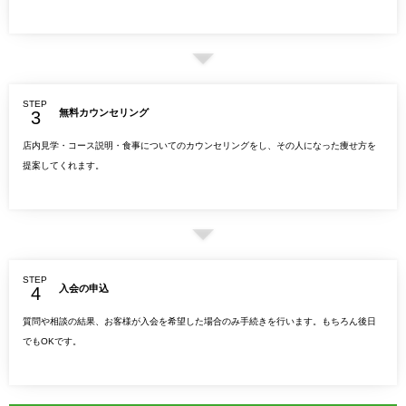
STEP
無料カウンセリング
店内見学・コース説明・食事についてのカウンセリングをし、その人になった痩せ方を
提案してくれます。
STEP
入会の申込
質問や相談の結果、お客様が入会を希望した場合のみ手続きを行います。もちろん後日
でもOKです。