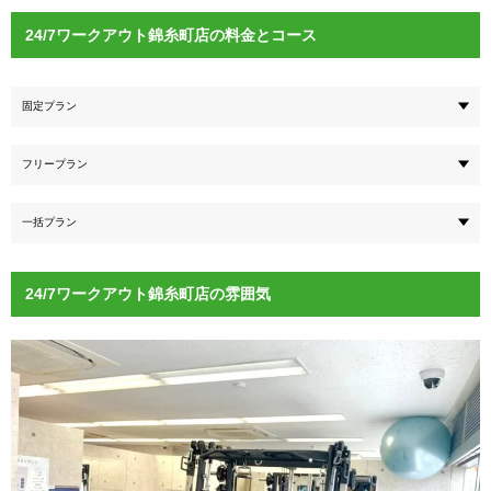
24/7ワークアウト錦糸町店の料金とコース
固定プラン
フリープラン
一括プラン
24/7ワークアウト錦糸町店の雰囲気