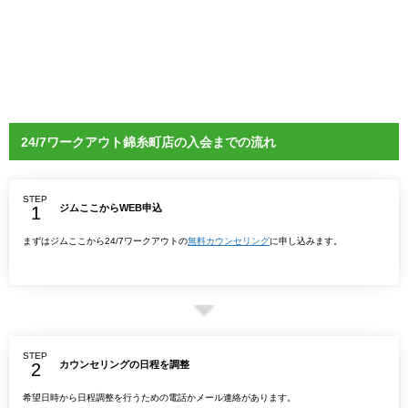
24/7ワークアウト錦糸町店の入会までの流れ
STEP
ジムここからWEB申込
まずはジムここから24/7ワークアウトの
無料カウンセリング
に申し込みます。
STEP
カウンセリングの日程を調整
希望日時から日程調整を行うための電話かメール連絡があります。