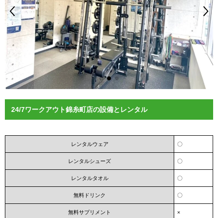
24/7ワークアウト錦糸町店の設備とレンタル
レンタルウェア
〇
レンタルシューズ
〇
レンタルタオル
〇
無料ドリンク
〇
無料サプリメント
×