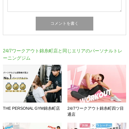
24/7ワークアウト錦糸町店と同じエリアのパーソナルトレ
ーニングジム
THE PERSONAL GYM錦糸町店
24/7ワークアウト錦糸町四ツ目
通店