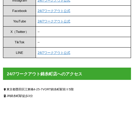
Instagram
24/7ワークアウト公式
Facebook
24/7ワークアウト公式
YouTube
24/7ワークアウト公式
X（Twitter）
–
TikTok
–
LINE
24/7ワークアウト公式
24/7ワークアウト錦糸町店へのアクセス
東京都墨田区江東橋4-25-7VORT錦糸町駅前Ⅱ5階
JR錦糸町駅徒歩3分