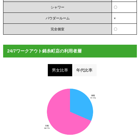
シャワー
〇
パウダールーム
×
完全個室
〇
24/7ワークアウト錦糸町店の利用者層
男女比率
年代比率