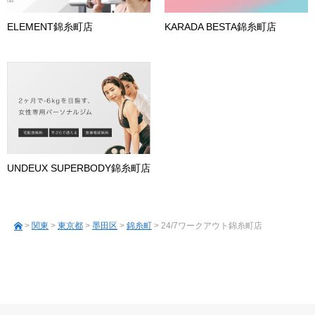
ELEMENT錦糸町店
KARADA BESTA錦糸町店
UNDEUX SUPERBODY錦糸町店
>
関東
>
東京都
>
墨田区
>
錦糸町
> 24/7ワークアウト錦糸町店