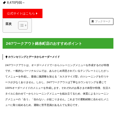
8,470円/回～
公式サイトはこちら
ブックマーク
目次
24/7ワークアウト錦糸町店のおすすめポイント
カウンセリングとデータからオーダーメイド
24/7ワークアウトは、オーダーメイドで一からトレーニングメニューを作成するのが特徴
です。一般的なパーソナルジムでは、あらかじめ用意されているテンプレートにしたがっ
てメニューを作成し、最後に微調整を加える「カスタマイズ型」のトレーニングを行うケ
ースが少なくありません。しかし、24/7ワークアウトは丁寧なカウンセリングを通じて
100%オーダーメイドのメニューを作成します。それぞれのお客さまの体型や特徴、生活ス
タイルに合わせて一からトレーニングメニューを組み立てるため、体質によるトレーニン
グメニューの「合う」「合わない」が起こりません。これまでの運動経験に合わせたメニ
ューに取り組めるため、運動に苦手意識がある人でも安心です。