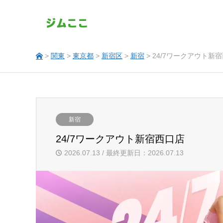
>
関東
>
東京都
>
新宿区
>
新宿
> 24/7ワークアウト新
新宿
24/7ワークアウト新宿西口店
2026.07.13 / 最終更新日：2026.07.13