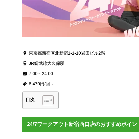
東京都新宿区北新宿1-1-10岩田ビル2階
JR総武線大久保駅
7:00～24:00
8,470円/回～
目次
24/7ワークアウト新宿西口店のおすすめポイン