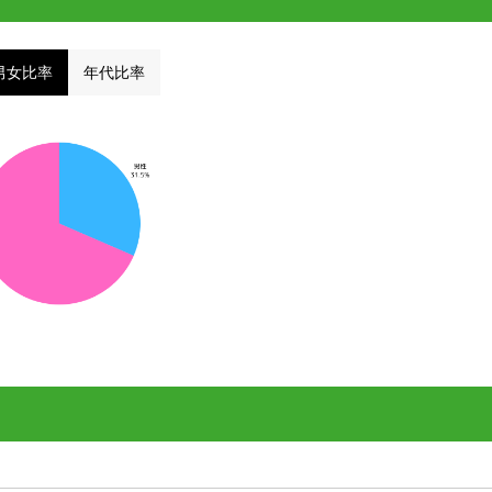
男女比率
年代比率