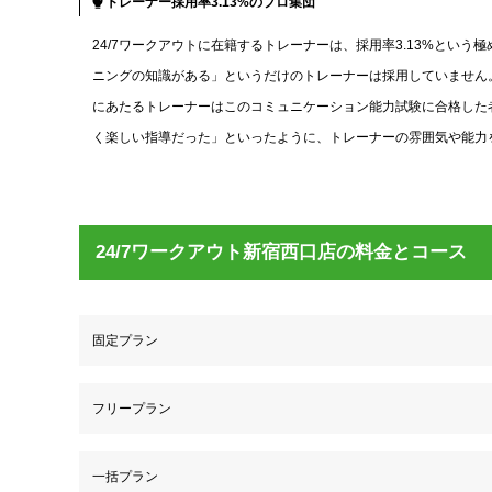
トレーナー採用率3.13%のプロ集団
24/7ワークアウトに在籍するトレーナーは、採用率3.13%とい
ニングの知識がある」というだけのトレーナーは採用していません
にあたるトレーナーはこのコミュニケーション能力試験に合格した者
く楽しい指導だった」といったように、トレーナーの雰囲気や能力
24/7ワークアウト新宿西口店の料金とコース
固定プラン
フリープラン
一括プラン