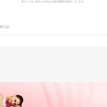
本サイトは一部のジム等から送客手数料を受領しています。
宿西口店