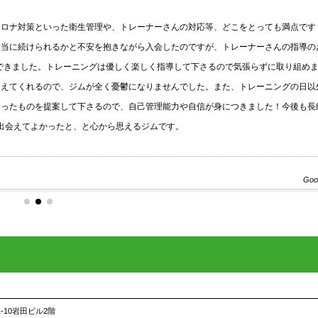
対策といった衛生管理や、トレーナーさんの対応等、どこをとっても満点です！
続けられるかと不安を抱きながら入会したのですが、トレーナーさんの指導のお
きました。トレーニングは優しく楽しく指導して下さるので気張らずに取り組めまし
くれるので、ジムが全く憂鬱になりませんでした。また、トレーニングの日以外
ものを提案して下さるので、自己管理能力や自信が身につきました！今後も長続
えてよかったと、と心から思えるジムです。
Google
-10岩田ビル2階