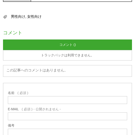
男性向け
,
女性向け
コメント
コメント ()
トラックバックは利用できません。
この記事へのコメントはありません。
名前
( 必須 )
E-MAIL
( 必須 ) - 公開されません -
備考