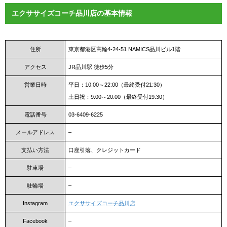
エクササイズコーチ品川店の基本情報
住所
東京都港区高輪4-24-51 NAMICS品川ビル1階
アクセス
JR品川駅 徒歩5分
営業日時
平日：10:00～22:00（最終受付21:30）
土日祝：9:00～20:00（最終受付19:30）
電話番号
03-6409-6225
メールアドレス
–
支払い方法
口座引落、クレジットカード
駐車場
–
駐輪場
–
Instagram
エクササイズコーチ品川店
Facebook
–