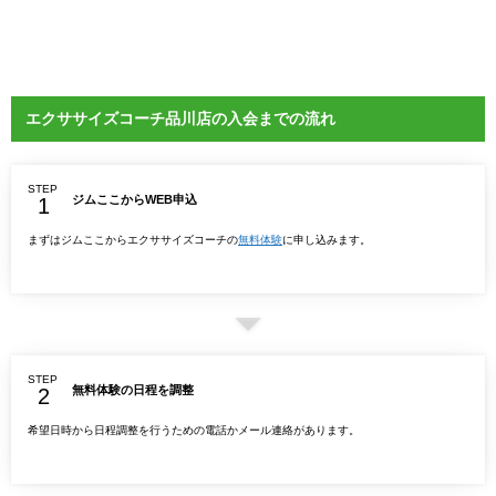
エクササイズコーチ品川店の入会までの流れ
STEP
ジムここからWEB申込
まずはジムここからエクササイズコーチの
無料体験
に申し込みます。
STEP
無料体験の日程を調整
希望日時から日程調整を行うための電話かメール連絡があります。