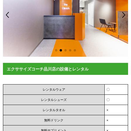
エクササイズコーチ品川店の設備とレンタル
レンタルウェア
〇
レンタルシューズ
〇
レンタルタオル
×
無料ドリンク
×
無料サプリメント
×