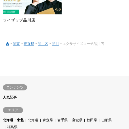
ライザップ品川店
>
関東
>
東京都
>
品川区
>
品川
> エクササイズコーチ品川店
コンテンツ
人気記事
エリア
北海道・東北
北海道
青森県
岩手県
宮城県
秋田県
山形県
福島県