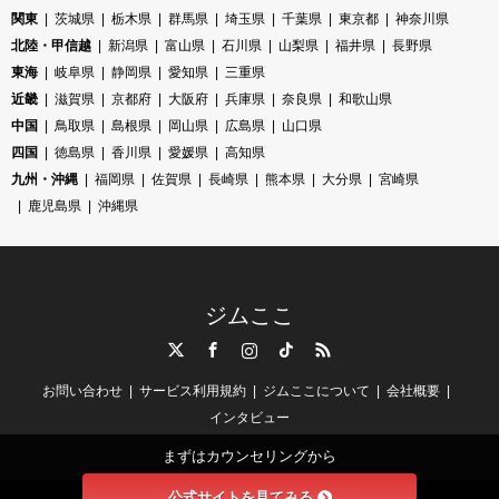
関東
茨城県
栃木県
群馬県
埼玉県
千葉県
東京都
神奈川県
北陸・甲信越
新潟県
富山県
石川県
山梨県
福井県
長野県
東海
岐阜県
静岡県
愛知県
三重県
近畿
滋賀県
京都府
大阪府
兵庫県
奈良県
和歌山県
中国
鳥取県
島根県
岡山県
広島県
山口県
四国
徳島県
香川県
愛媛県
高知県
九州・沖縄
福岡県
佐賀県
長崎県
熊本県
大分県
宮崎県
鹿児島県
沖縄県
ジムここ
Twitter
Facebook
Instagram
TikTok
RSS
お問い合わせ
サービス利用規約
ジムここについて
会社概要
インタビュー
まずはカウンセリングから
公式サイトを見てみる