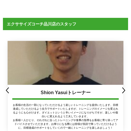
エクササイズコーチ品川店のスタッフ
Shion Yasuiトレーナー
お客様の生活の一部になっていただけるよう楽しいトレーニングを提供いたします。目標
達成していただけるよう全力でサポートいたしますが、トレーニングのイメージを変えれ
るようにも心がけます。ダイエットというと辛いイメージになりがちですが、楽しいや面
白いに変えれるよう工夫していきます。
お客様一人ひとり、それぞれに合ったトレーニングや食事の指導をお客様に寄り添ってア
ドバイスさせていただきます。お帰りになる際には皆様が笑顔で帰っていただけるよう
に、目標達成のサポートをしていくので一緒にトレーニングを楽しみましょう！