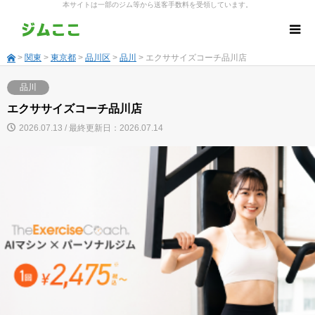
本サイトは一部のジム等から送客手数料を受領しています。
>
関東
>
東京都
>
品川区
>
品川
> エクササイズコーチ品川店
品川
エクササイズコーチ品川店
2026.07.13 / 最終更新日：2026.07.14