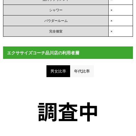
シャワー
×
パウダールーム
×
完全個室
×
エクササイズコーチ品川店の利用者層
男女比率
年代比率