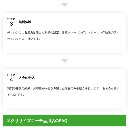
STEP
無料体験
AIマシンによる筋力診断と可動域の設定、体験トレーニング、トレーニング結果のフィ
ードバックまで行います。
STEP
入会の申込
質問や相談の結果、お客様が入会を希望した場合のみ手続きを行います。もちろん後日
でもOKです。
エクササイズコーチ品川店のFAQ