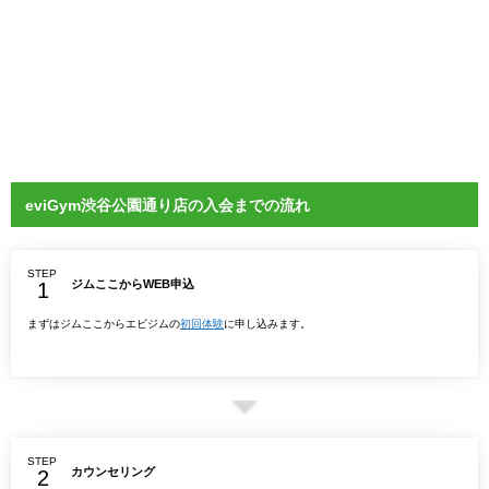
eviGym渋谷公園通り店の入会までの流れ
STEP
ジムここからWEB申込
まずはジムここからエビジムの
初回体験
に申し込みます。
STEP
カウンセリング