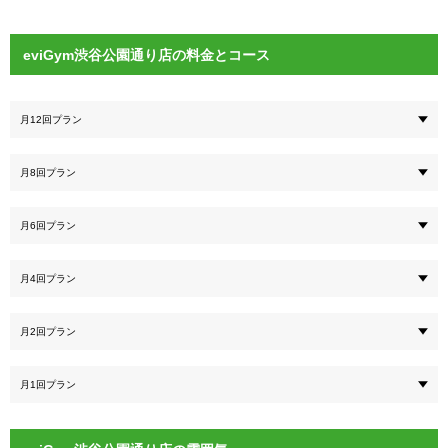
eviGym渋谷公園通り店の料金とコース
月12回プラン
月8回プラン
月6回プラン
月4回プラン
月2回プラン
月1回プラン