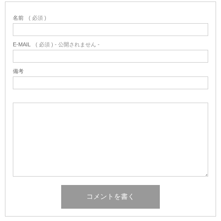
名前
( 必須 )
E-MAIL
( 必須 ) - 公開されません -
備考