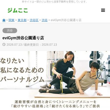
本サイトは一部のジム等から送客手数料を受領しています。
>
関東
>
東京都
>
渋谷区
>
渋谷
> eviGym渋谷公園通り店
渋谷
eviGym渋谷公園通り店
2026.07.13 / 最終更新日：2026.07.13