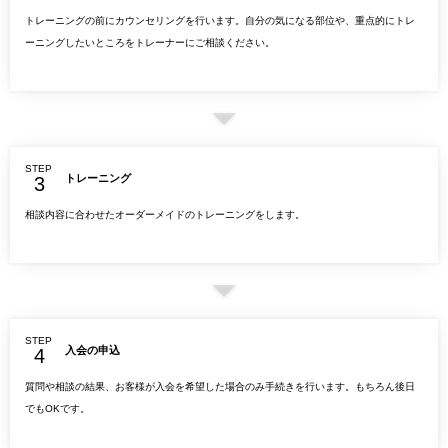
トレーニングの前にカウンセリングを行います。自分の気になる部位や、重点的にトレ
ーニングしたいところをトレーナーにご相談ください。
STEP
トレーニング
相談内容に合わせたオーダーメイドのトレーニングをします。
STEP
入会の申込
質問や相談の結果、お客様が入会を希望した場合のみ手続きを行います。もちろん後日
でもOKです。