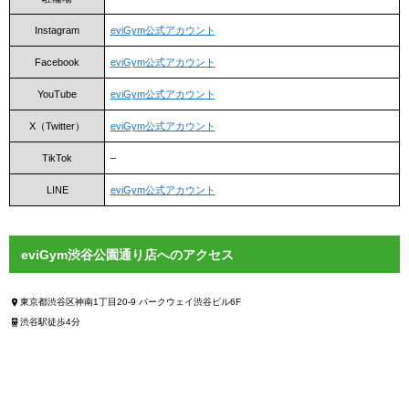
Instagram
eviGym公式アカウント
Facebook
eviGym公式アカウント
YouTube
eviGym公式アカウント
X（Twitter）
eviGym公式アカウント
TikTok
–
LINE
eviGym公式アカウント
eviGym渋谷公園通り店へのアクセス
東京都渋谷区神南1丁目20-9 パークウェイ渋谷ビル6F
渋谷駅徒歩4分