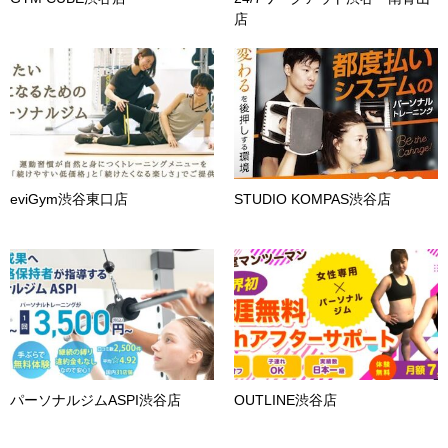
店
eviGym渋谷東口店
STUDIO KOMPAS渋谷店
パーソナルジムASPI渋谷店
OUTLINE渋谷店