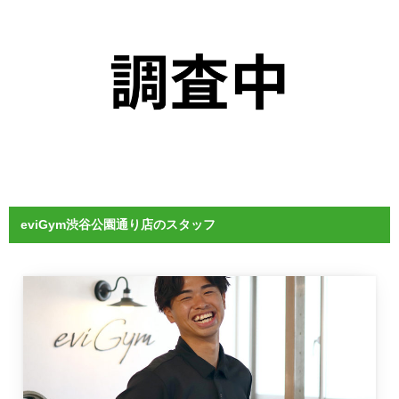
eviGym渋谷公園通り店のスタッフ