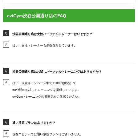
eviGym渋谷公園通り店のFAQ
渋谷公園通り店は女性パーソナルトレーナーはいますか？
はい！女性トレーナーも多数在籍しています。
渋谷公園通り店はお試しパーソナルトレーニングはありますか？
はい！現在キャンペーン中で1100円(税込）で
50分間のお試しトレーニングを提供しています。
eviGymトレーニングの雰囲気をご体感ください。
通い放題プランはありますか？
現在エビジムでは通い放題プランはございません。