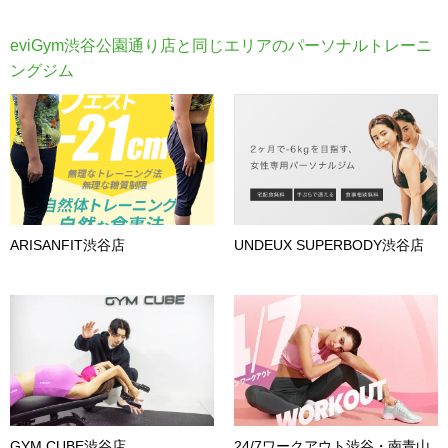
eviGym渋谷公園通り店と同じエリアのパーソナルトレーニ
ングジム
ARISANFIT渋谷店
UNDEUX SUPERBODY渋谷店
GYM CUBE渋谷店
24/7ワークアウト渋谷・南青山