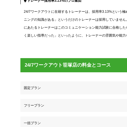
トレーナー採用率3.13%のプロ集団
24/7ワークアウトに在籍するトレーナーは、採用率3.13%とい
ニングの知識がある」というだけのトレーナーは採用していません
にあたるトレーナーはこのコミュニケーション能力試験に合格した者
く楽しい指導だった」といったように、トレーナーの雰囲気や能力
24/7ワークアウト笹塚店の料金とコース
固定プラン
フリープラン
一括プラン