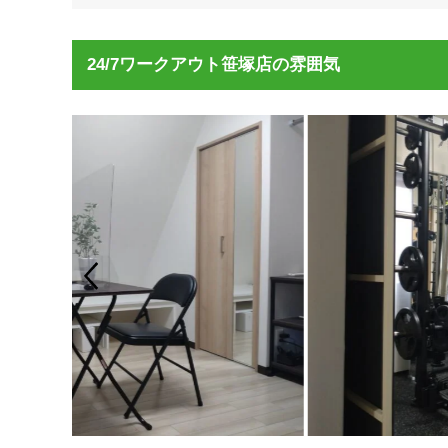
24/7ワークアウト笹塚店の雰囲気