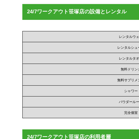
24/7ワークアウト笹塚店の設備とレンタル
レンタルウ
レンタルシュ
レンタルタ
無料ドリン
無料サプリメ
シャワー
パウダール
完全個室
24/7ワークアウト笹塚店の利用者層