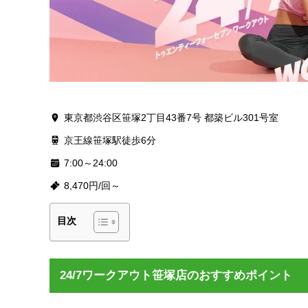
東京都渋谷区笹塚2丁目43番7号 都築ビル301号室
京王線笹塚駅徒歩6分
7:00～24:00
8,470円/回～
目次
24/7ワークアウト笹塚店のおすすめポイント