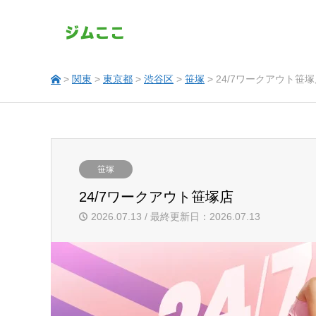
>
関東
>
東京都
>
渋谷区
>
笹塚
> 24/7ワークアウト笹
笹塚
24/7ワークアウト笹塚店
2026.07.13 / 最終更新日：2026.07.13