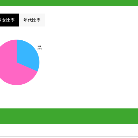
男女比率
年代比率