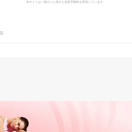
本サイトは一部のジム等から送客手数料を受領しています。
塚店