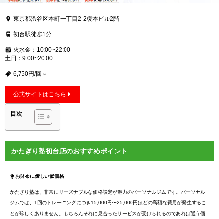
東京都渋谷区本町一丁目2-2榎本ビル2階
初台駅徒歩1分
火水金：10:00~22:00
土日：9:00~20:00
6,750円/回～
公式サイトはこちら
目次
かたぎり塾初台店のおすすめポイント
お財布に優しい低価格
かたぎり塾は、非常にリーズナブルな価格設定が魅力のパーソナルジムです。パーソナル
ジムでは、1回のトレーニングにつき15,000円〜25,000円ほどの高額な費用が発生するこ
とが珍しくありません。もちろんそれに見合ったサービスが受けられるのであれば通う価