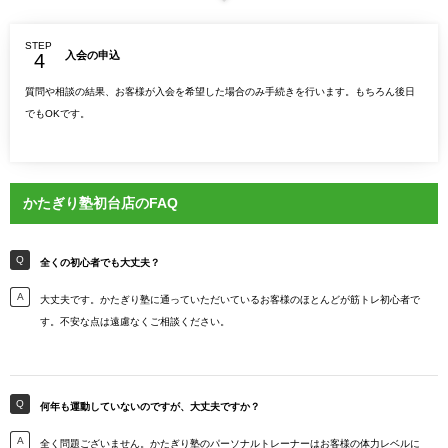
STEP
入会の申込
質問や相談の結果、お客様が入会を希望した場合のみ手続きを行います。もちろん後日
でもOKです。
かたぎり塾初台店のFAQ
全くの初心者でも大丈夫？
大丈夫です。かたぎり塾に通っていただいているお客様のほとんどが筋トレ初心者で
す。不安な点は遠慮なくご相談ください。
何年も運動していないのですが、大丈夫ですか？
全く問題ございません。かたぎり塾のパーソナルトレーナーはお客様の体力レベルに