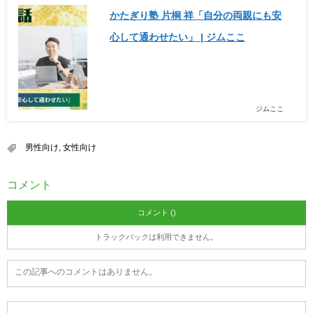
かたぎり塾 片桐 祥「自分の両親にも安
心して通わせたい」 | ジムここ
ジムここ
男性向け
,
女性向け
コメント
コメント ()
トラックバックは利用できません。
この記事へのコメントはありません。