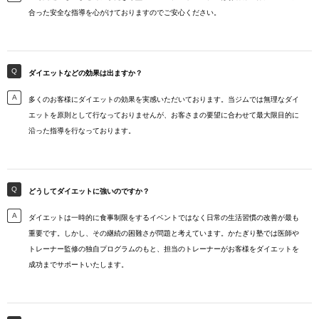
合った安全な指導を心がけておりますのでご安心ください。
ダイエットなどの効果は出ますか？
多くのお客様にダイエットの効果を実感いただいております。当ジムでは無理なダイ
エットを原則として行なっておりませんが、お客さまの要望に合わせて最大限目的に
沿った指導を行なっております。
どうしてダイエットに強いのですか？
ダイエットは一時的に食事制限をするイベントではなく日常の生活習慣の改善が最も
重要です。しかし、その継続の困難さが問題と考えています。かたぎり塾では医師や
トレーナー監修の独自プログラムのもと、担当のトレーナーがお客様をダイエットを
成功までサポートいたします。