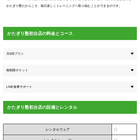
かたぎり塾だからこそ、毎日楽しくトレーニングへ取り組むことができるのです。
かたぎり塾初台店の料金とコース
月8回プラン
無制限チケット
LINE食事サポート
かたぎり塾初台店の設備とレンタル
レンタルウェア
〇