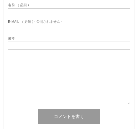
名前
( 必須 )
E-MAIL
( 必須 ) - 公開されません -
備考