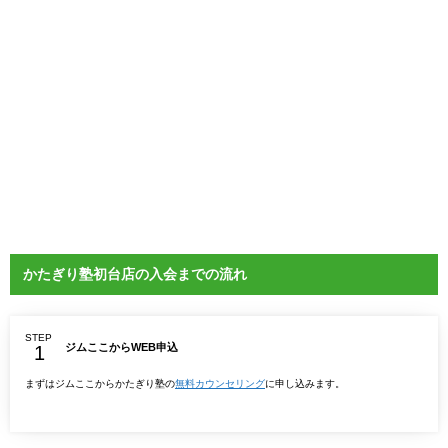
かたぎり塾初台店の入会までの流れ
STEP
ジムここからWEB申込
まずはジムここからかたぎり塾の
無料カウンセリング
に申し込みます。