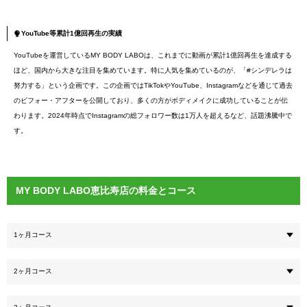
YouTube等累計1億回再生の実績
YouTubeを運営しているMY BODY LABOは、これまでに動画が累計1億回再生を達成する
ほど、国内から大きな注目を集めています。特に人気を集めているのが、「#シンデレラは
努力する」という企画です。この企画ではTikTokやYouTube、Instagramなどを通じて過去
のビフォー・アフターを公開しており、多くの方がボディメイクに成功していることが伝
わります。2024年時点でInstagramの総フォロワー数は1万人を超えるなど、話題沸騰中で
す。
MY BODY LABO恵比寿店の料金とコース
1ヶ月コース
2ヶ月コース