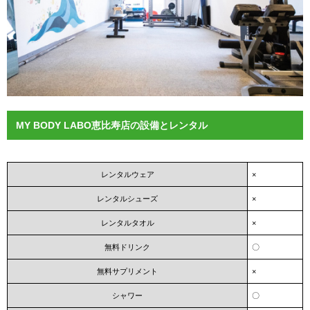
MY BODY LABO恵比寿店の設備とレンタル
レンタルウェア
×
レンタルシューズ
×
レンタルタオル
×
無料ドリンク
〇
無料サプリメント
×
シャワー
〇