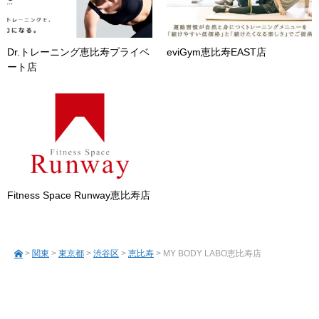
Dr.トレーニング恵比寿プライベ
eviGym恵比寿EAST店
ート店
Fitness Space Runway恵比寿店
>
関東
>
東京都
>
渋谷区
>
恵比寿
> MY BODY LABO恵比寿店