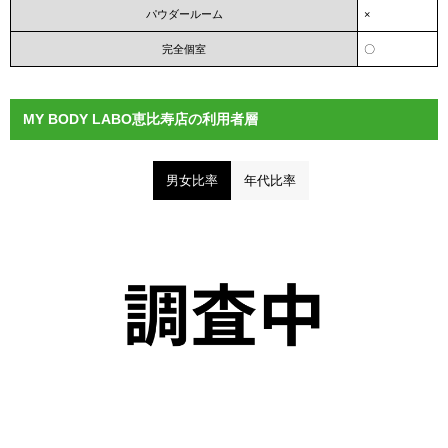
パウダールーム
×
完全個室
〇
MY BODY LABO恵比寿店の利用者層
男女比率
年代比率