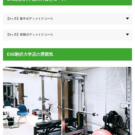
【2ヶ月】集中ボディメイクコース
【3ヶ月】長期ボディメイクコース
EXE駒沢大学店の雰囲気