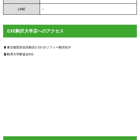
LINE
–
EXE駒沢大学店へのアクセス
東京都世田谷区駒沢2-25-10ソフィー駒沢B1F
駒澤大学駅徒歩8分