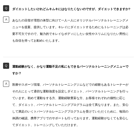
ダイエットしたいけれどムキムキにはなりたくないのですが、ダイエットできますか?
あなたの目指す理想の体型に向けて一人一人にオリジナルパーソナルトレーニングメ
ニューを提案、提供しています。キレイにダイエットするためにもトレーニングは必
要不可欠ですので、魅力的でキレイなボディにしたい女性やスリムになりたい男性に
も自信を持ってお勧めいたします。
運動経験がなく、かなり運動不足の私にもできるパーソナルトレーニングメニューで
すか？
医療やスポーツ現場、パーソナルトレーニングジムなどでの経験もあるトレーナーが
その人にとって適切な運動強度を設定しダイエット、パーソナルトレーニングを行っ
ています。初めて運動をする方、運動経験豊富な方、お客様それぞれの個性に応じ
て、ダイエット、パーソナルトレーニングプログラムは全て異なります。また、安心
して満足のいくトパーソナルレーニングプログラムを受けていただくために、毎回の
体調の確認、携帯アプリでのサポートも行っております。運動経験がなくても安心し
てダイエット、トレーニングしていただけます。