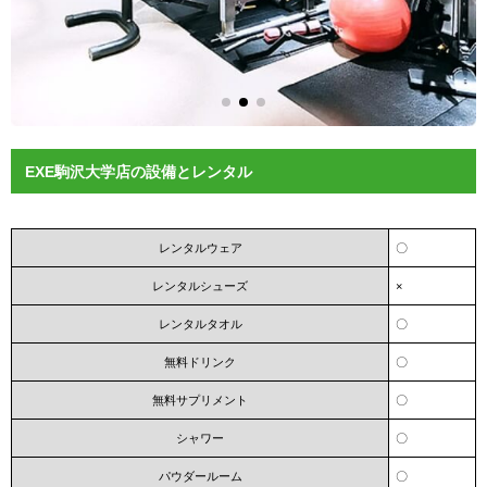
EXE駒沢大学店の設備とレンタル
レンタルウェア
〇
レンタルシューズ
×
レンタルタオル
〇
無料ドリンク
〇
無料サプリメント
〇
シャワー
〇
パウダールーム
〇