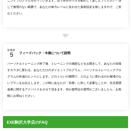
ニングプログラムを行っていきます。思う存分カラダを動かして楽しんでください！決
して無理のない範囲で、あなたの体力レベルに合わせた負荷設定を致しますので、ご安
心ください。
STEP
フィードバック・今後について説明
パーソナルトレーニング終了後、トレーニングの感想などをお聞きして、あなたの目指
すカラダに変わる、あなただけのダイエットプログラム、パーソナルトレーニングプロ
グラムの作成のヒントにします。どのくらいの期間で、どのように変わるのか無理のな
いプランをお伝えします。この時にあなたの「目標」に対して必要なことや、生活習慣
改善に関するアドバイスをさせて頂きます。何か疑問点や質問がございましたら、お気
軽にお尋ねください。
EXE駒沢大学店のFAQ