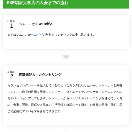
EXE駒沢大学店の入会までの流れ
STEP
ジムここからWEB申込
まずはジムここから
エグゼ
の無料カウンセリングに申し込みます。
STEP
問診票記入・カウンセリング
カウンセリングシートを記入して「どのようなカラダになりたいか」トレーナーと共有
します。ご自身の目標を明確にすることで、ダイエットやパーソナルトレーニングへの
モチベーションアップします。トレーナーからパーソナルトレーニングを進めていく為
の、食事、運動、睡眠など現在の生活習慣を確認させて頂き、お客様の目標・目的に応
じて必要なアドバイスをさせて頂きます。