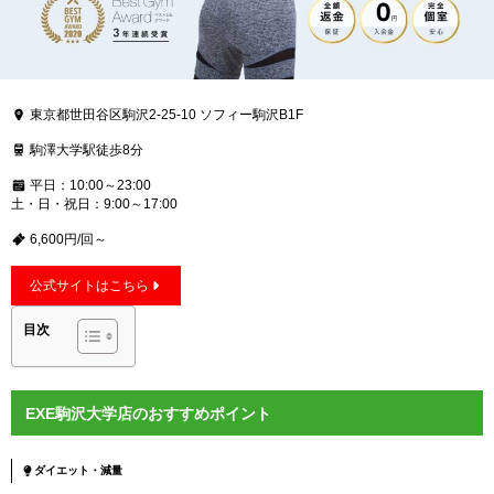
東京都世田谷区駒沢2-25-10 ソフィー駒沢B1F
駒澤大学駅徒歩8分
平日：10:00～23:00
土・日・祝日：9:00～17:00
6,600円/回～
公式サイトはこちら
目次
EXE駒沢大学店のおすすめポイント
ダイエット・減量