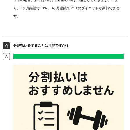
ットの場合、多くは1ヶ月で体重の5%ずつ落としていきます。つま
り、2ヶ月継続で10％、3ヶ月継続で15％のダイエットが期待できま
す。
分割払いをすることは可能ですか？