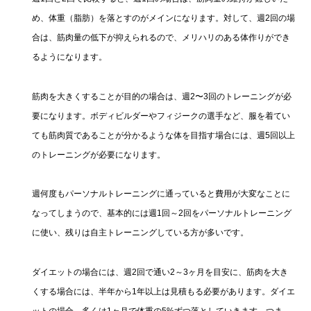
め、体重（脂肪）を落とすのがメインになります。対して、週2回の場
合は、筋肉量の低下が抑えられるので、メリハリのある体作りができ
るようになります。
筋肉を大きくすることが目的の場合は、週2〜3回のトレーニングが必
要になります。ボディビルダーやフィジークの選手など、服を着てい
ても筋肉質であることが分かるような体を目指す場合には、週5回以上
のトレーニングが必要になります。
週何度もパーソナルトレーニングに通っていると費用が大変なことに
なってしまうので、基本的には週1回～2回をパーソナルトレーニング
に使い、残りは自主トレーニングしている方が多いです。
ダイエットの場合には、週2回で通い2～3ヶ月を目安に、筋肉を大き
くする場合には、半年から1年以上は見積もる必要があります。ダイエ