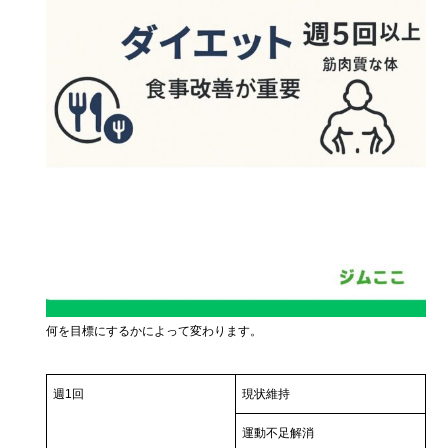
何を目標にするかによって変わります。
週1回
現状維持
運動不足解消