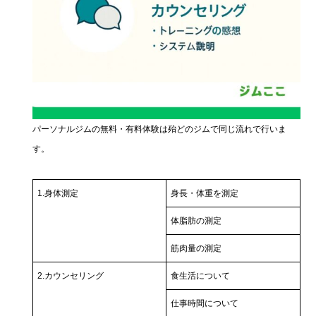
パーソナルジムの無料・有料体験は殆どのジムで同じ流れで行いま
す。
1.身体測定
身長・体重を測定
体脂肪の測定
筋肉量の測定
2.カウンセリング
食生活について
仕事時間について