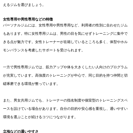
えるジムを選びましょう。
女性専用や男性専用などの特徴
パーソナルジムには、女性専用や男性専用など、利用者の性別に合わせたジム
もあります。特に女性専用ジムは、男性の目を気にせずトレーニングに集中で
きる点が魅力です。女性トレーナーが在籍しているところも多く、体型やホル
モンバランスを考慮したサポートを受けられます。
一方で男性専用ジムでは、筋力アップや体を大きくしたい人向けのプログラム
が充実しています。高強度のトレーニングが中心で、同じ目的を持つ仲間と切
磋琢磨できる環境が整っています。
また、男女共用ジムでも、トレーナーの指名制度や個室型のトレーニングスペ
ースを設けている場合があります。自分の目的や安心感を重視し、通いやすい
環境を選ぶことが続けるコツにつながります。
立地などの通いやすさ