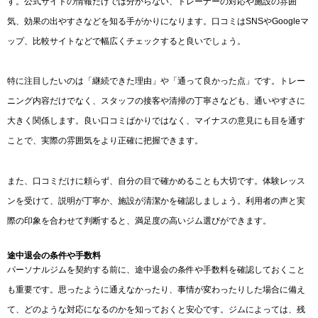
す。公式サイトの情報だけでは分からない、トレーナーの対応や施設の雰囲
気、効果の出やすさなどを知る手がかりになります。口コミはSNSやGoogleマ
ップ、比較サイトなどで幅広くチェックすると良いでしょう。
特に注目したいのは「継続できた理由」や「通って良かった点」です。トレー
ニング内容だけでなく、スタッフの接客や清掃の丁寧さなども、通いやすさに
大きく関係します。良い口コミばかりではなく、マイナスの意見にも目を通す
ことで、実際の雰囲気をより正確に把握できます。
また、口コミだけに頼らず、自分の目で確かめることも大切です。体験レッス
ンを受けて、説明が丁寧か、施設が清潔かを確認しましょう。利用者の声と実
際の印象を合わせて判断すると、満足度の高いジム選びができます。
途中退会の条件や手数料
パーソナルジムを契約する前に、途中退会の条件や手数料を確認しておくこと
も重要です。思ったように通えなかったり、事情が変わったりした場合に備え
て、どのような対応になるのかを知っておくと安心です。ジムによっては、残