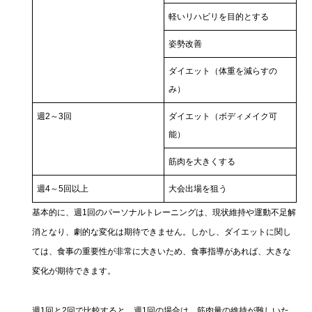
軽いリハビリを目的とする
姿勢改善
ダイエット（体重を減らすの
み）
週2～3回
ダイエット（ボディメイク可
能）
筋肉を大きくする
週4～5回以上
大会出場を狙う
基本的に、週1回のパーソナルトレーニングは、現状維持や運動不足解
消となり、劇的な変化は期待できません。しかし、ダイエットに関し
ては、食事の重要性が非常に大きいため、食事指導があれば、大きな
変化が期待できます。
週1回と2回で比較すると、週1回の場合は、筋肉量の維持が難しいた