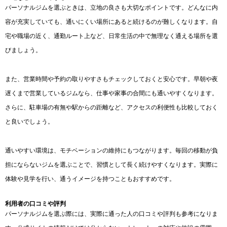
パーソナルジムを選ぶときは、立地の良さも大切なポイントです。どんなに内
容が充実していても、通いにくい場所にあると続けるのが難しくなります。自
宅や職場の近く、通勤ルート上など、日常生活の中で無理なく通える場所を選
びましょう。
また、営業時間や予約の取りやすさもチェックしておくと安心です。早朝や夜
遅くまで営業しているジムなら、仕事や家事の合間にも通いやすくなります。
さらに、駐車場の有無や駅からの距離など、アクセスの利便性も比較しておく
と良いでしょう。
通いやすい環境は、モチベーションの維持にもつながります。毎回の移動が負
担にならないジムを選ぶことで、習慣として長く続けやすくなります。実際に
体験や見学を行い、通うイメージを持つこともおすすめです。
利用者の口コミや評判
パーソナルジムを選ぶ際には、実際に通った人の口コミや評判も参考になりま