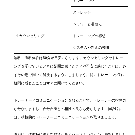
トレーニング
ストレッチ
シャワーと着替え
4.カウンセリング
トレーニングの感想
システムや料金の説明
無料・有料体験は60分が目安になります。カウンセリングやトレーニ
ングを受けているときに疑問に感じたことや不安に感じたことは、必
ずその場で聞いて解決するようにしましょう。特にトレーニング時に
疑問に感じたことはすぐに聞いてください。
トレーナーとコミュニケーションを取ることで、トレーナーの指導力
が分かりますし、自分自身との相性の良さも分かります。体験時に
は、積極的にトレーナーとコミュニケーションを取りましょう。
以前は、体験時に強引な勧誘があるパーソナルジムが一部ありました