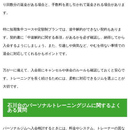
り回数分の返金がある場合と、手数料を差し引かれて返金される場合がありま
す。
特に短期集中コースや定額制プランでは、途中解約ができない契約もありま
す。契約書に「中途解約に関する条項」があるかを必ず確認し、納得してから
入会するようにしましょう。また、引越しや病気など、やむを得ない事情での
退会に対応してくれるかもポイントです。
万が一に備えて、入会前にキャンセルや休会のルールも確認しておくと安心で
す。トレーニングを長く続けるためには、柔軟に対応できるジムを選ぶことが
大切です。
石川台のパーソナルトレーニングジムに関するよく
ある質問
パーソナルジムへ入会検討するときには、料金やシステム、トレーナーの質な