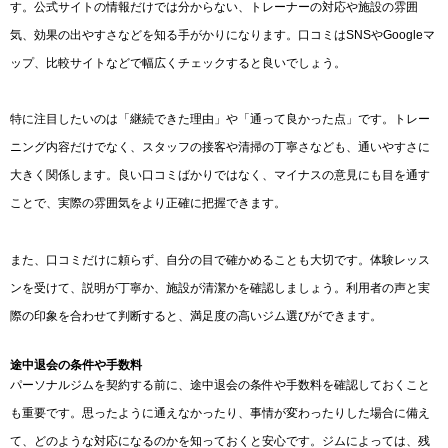
す。公式サイトの情報だけでは分からない、トレーナーの対応や施設の雰囲
気、効果の出やすさなどを知る手がかりになります。口コミはSNSやGoogleマ
ップ、比較サイトなどで幅広くチェックすると良いでしょう。
特に注目したいのは「継続できた理由」や「通って良かった点」です。トレー
ニング内容だけでなく、スタッフの接客や清掃の丁寧さなども、通いやすさに
大きく関係します。良い口コミばかりではなく、マイナスの意見にも目を通す
ことで、実際の雰囲気をより正確に把握できます。
また、口コミだけに頼らず、自分の目で確かめることも大切です。体験レッス
ンを受けて、説明が丁寧か、施設が清潔かを確認しましょう。利用者の声と実
際の印象を合わせて判断すると、満足度の高いジム選びができます。
途中退会の条件や手数料
パーソナルジムを契約する前に、途中退会の条件や手数料を確認しておくこと
も重要です。思ったように通えなかったり、事情が変わったりした場合に備え
て、どのような対応になるのかを知っておくと安心です。ジムによっては、残