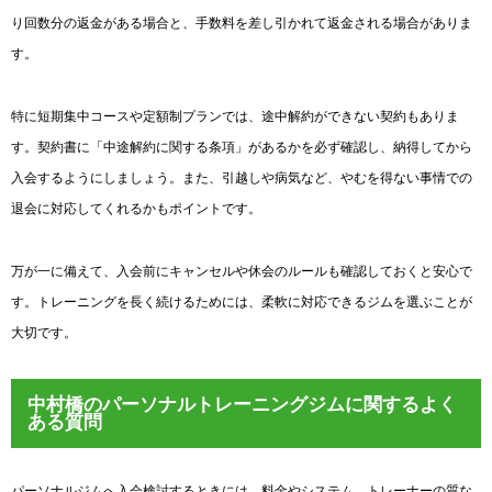
り回数分の返金がある場合と、手数料を差し引かれて返金される場合がありま
す。
特に短期集中コースや定額制プランでは、途中解約ができない契約もありま
す。契約書に「中途解約に関する条項」があるかを必ず確認し、納得してから
入会するようにしましょう。また、引越しや病気など、やむを得ない事情での
退会に対応してくれるかもポイントです。
万が一に備えて、入会前にキャンセルや休会のルールも確認しておくと安心で
す。トレーニングを長く続けるためには、柔軟に対応できるジムを選ぶことが
大切です。
中村橋のパーソナルトレーニングジムに関するよく
ある質問
パーソナルジムへ入会検討するときには、料金やシステム、トレーナーの質な