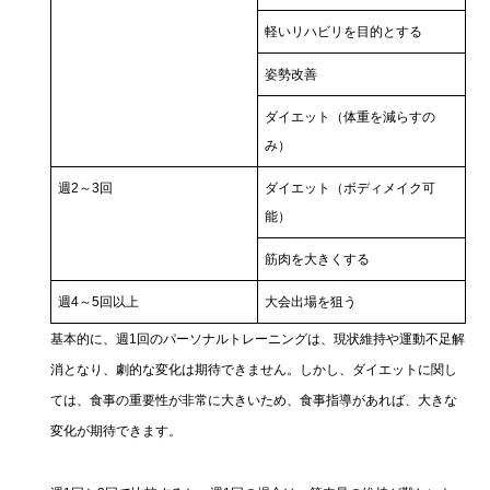
軽いリハビリを目的とする
姿勢改善
ダイエット（体重を減らすの
み）
週2～3回
ダイエット（ボディメイク可
能）
筋肉を大きくする
週4～5回以上
大会出場を狙う
基本的に、週1回のパーソナルトレーニングは、現状維持や運動不足解
消となり、劇的な変化は期待できません。しかし、ダイエットに関し
ては、食事の重要性が非常に大きいため、食事指導があれば、大きな
変化が期待できます。