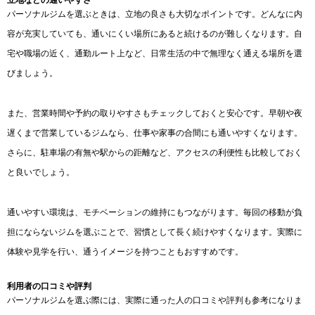
立地などの通いやすさ
パーソナルジムを選ぶときは、立地の良さも大切なポイントです。どんなに内
容が充実していても、通いにくい場所にあると続けるのが難しくなります。自
宅や職場の近く、通勤ルート上など、日常生活の中で無理なく通える場所を選
びましょう。
また、営業時間や予約の取りやすさもチェックしておくと安心です。早朝や夜
遅くまで営業しているジムなら、仕事や家事の合間にも通いやすくなります。
さらに、駐車場の有無や駅からの距離など、アクセスの利便性も比較しておく
と良いでしょう。
通いやすい環境は、モチベーションの維持にもつながります。毎回の移動が負
担にならないジムを選ぶことで、習慣として長く続けやすくなります。実際に
体験や見学を行い、通うイメージを持つこともおすすめです。
利用者の口コミや評判
パーソナルジムを選ぶ際には、実際に通った人の口コミや評判も参考になりま