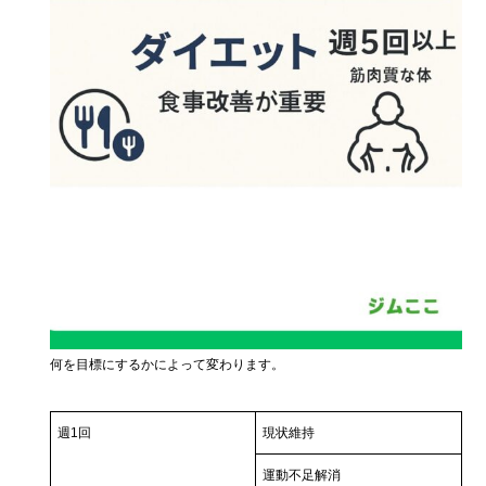
何を目標にするかによって変わります。
週1回
現状維持
運動不足解消