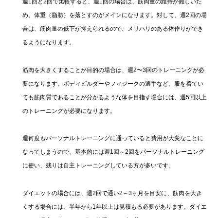
週1回と2回で比較すると、週1回の場合は、筋肉量の維持が難しいた
め、体重（脂肪）を落とすのがメインになります。対して、週2回の場
合は、筋肉量の低下が抑えられるので、メリハリのある体作りができ
るようになります。
筋肉を大きくすることが目的の場合は、週2〜3回のトレーニングが必
要になります。ボディビルダーやフィジークの選手など、服を着てい
ても筋肉質であることが分かるような体を目指す場合には、週5回以上
のトレーニングが必要になります。
週何度もパーソナルトレーニングに通っていると費用が大変なことに
なってしまうので、基本的には週1回～2回をパーソナルトレーニング
に使い、残りは自主トレーニングしている方が多いです。
ダイエットの場合には、週2回で通い2～3ヶ月を目安に、筋肉を大き
くする場合には、半年から1年以上は見積もる必要があります。ダイエ