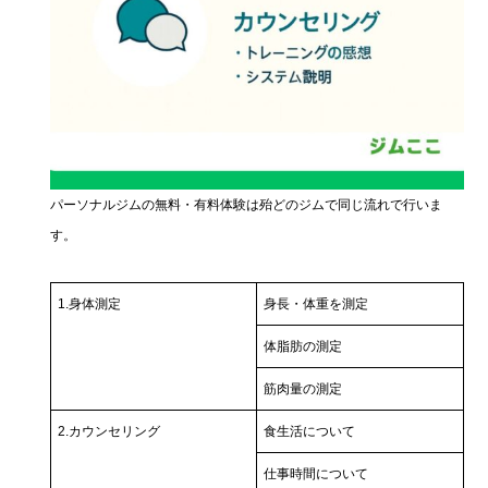
パーソナルジムの無料・有料体験は殆どのジムで同じ流れで行いま
す。
1.身体測定
身長・体重を測定
体脂肪の測定
筋肉量の測定
2.カウンセリング
食生活について
仕事時間について