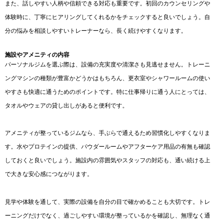
また、話しやすい人柄や信頼できる対応も重要です。初回のカウンセリングや
体験時に、丁寧にヒアリングしてくれるかをチェックすると良いでしょう。自
分の悩みを相談しやすいトレーナーなら、長く続けやすくなります。
施設やアメニティの内容
パーソナルジムを選ぶ際は、設備の充実度や清潔さも見逃せません。トレーニ
ングマシンの種類が豊富かどうかはもちろん、更衣室やシャワールームの使い
やすさも快適に通うためのポイントです。特に仕事帰りに通う人にとっては、
タオルやウェアの貸し出しがあると便利です。
アメニティが整っているジムなら、手ぶらで通えるため習慣化しやすくなりま
す。水やプロテインの提供、パウダールームやアフターケア用品の有無も確認
しておくと良いでしょう。施設内の雰囲気やスタッフの対応も、通い続ける上
で大きな安心感につながります。
見学や体験を通して、実際の設備を自分の目で確かめることも大切です。トレ
ーニングだけでなく、過ごしやすい環境が整っているかを確認し、無理なく通