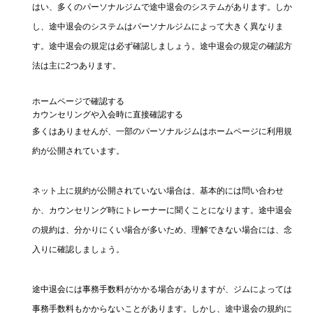
はい、多くのパーソナルジムで途中退会のシステムがあります。しか
し、途中退会のシステムはパーソナルジムによって大きく異なりま
す。途中退会の規定は必ず確認しましょう。途中退会の規定の確認方
法は主に2つあります。
ホームページで確認する
カウンセリングや入会時に直接確認する
多くはありませんが、一部のパーソナルジムはホームページに利用規
約が公開されています。
ネット上に規約が公開されていない場合は、基本的には問い合わせ
か、カウンセリング時にトレーナーに聞くことになります。途中退会
の規約は、分かりにくい場合が多いため、理解できない場合には、念
入りに確認しましょう。
途中退会には事務手数料がかかる場合がありますが、ジムによっては
事務手数料もかからないことがあります。しかし、途中退会の規約に