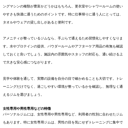
ングマシンの種類が豊富かどうかはもちろん、更衣室やシャワールームの使い
やすさも快適に通うためのポイントです。特に仕事帰りに通う人にとっては、
タオルやウェアの貸し出しがあると便利です。
アメニティが整っているジムなら、手ぶらで通えるため習慣化しやすくなりま
す。水やプロテインの提供、パウダールームやアフターケア用品の有無も確認
しておくと良いでしょう。施設内の雰囲気やスタッフの対応も、通い続ける上
で大きな安心感につながります。
見学や体験を通して、実際の設備を自分の目で確かめることも大切です。トレ
ーニングだけでなく、過ごしやすい環境が整っているかを確認し、無理なく通
えるジムを選びましょう。
女性専用や男性専用などの特徴
パーソナルジムには、女性専用や男性専用など、利用者の性別に合わせたジム
もあります。特に女性専用ジムは、男性の目を気にせずトレーニングに集中で