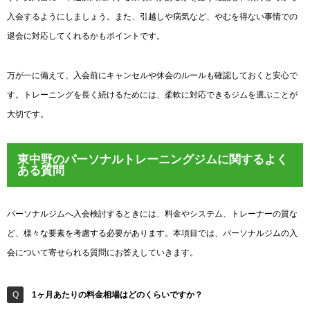
入会するようにしましょう。また、引越しや病気など、やむを得ない事情での
退会に対応してくれるかもポイントです。
万が一に備えて、入会前にキャンセルや休会のルールも確認しておくと安心で
す。トレーニングを長く続けるためには、柔軟に対応できるジムを選ぶことが
大切です。
東中野のパーソナルトレーニングジムに関するよく
ある質問
パーソナルジムへ入会検討するときには、料金やシステム、トレーナーの質な
ど、様々な要素を考慮する必要があります。本項目では、パーソナルジムの入
会について寄せられる質問にお答えしていきます。
1ヶ月あたりの料金相場はどのくらいですか？