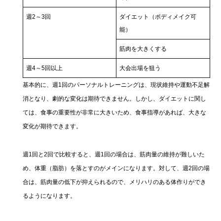
週2～3回
ダイエット（ボディメイク可
能）
筋肉を大きくする
週4～5回以上
大会出場を狙う
基本的に、週1回のパーソナルトレーニングは、現状維持や運動不足解
消となり、劇的な変化は期待できません。しかし、ダイエットに関し
ては、食事の重要性が非常に大きいため、食事指導があれば、大きな
変化が期待できます。
週1回と2回で比較すると、週1回の場合は、筋肉量の維持が難しいた
め、体重（脂肪）を落とすのがメインになります。対して、週2回の場
合は、筋肉量の低下が抑えられるので、メリハリのある体作りができ
るようになります。