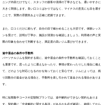
ニング内容だけでなく、スタッフの接客や清掃の丁寧さなども、通いやすさに
大きく関係します。良い口コミばかりではなく、マイナスの意見にも目を通す
ことで、実際の雰囲気をより正確に把握できます。
また、口コミだけに頼らず、自分の目で確かめることも大切です。体験レッス
ンを受けて、説明が丁寧か、施設が清潔かを確認しましょう。利用者の声と実
際の印象を合わせて判断すると、満足度の高いジム選びができます。
途中退会の条件や手数料
パーソナルジムを契約する前に、途中退会の条件や手数料を確認しておくこと
も重要です。思ったように通えなかったり、事情が変わったりした場合に備え
て、どのような対応になるのかを知っておくと安心です。ジムによっては、残
り回数分の返金がある場合と、手数料を差し引かれて返金される場合がありま
す。
特に短期集中コースや定額制プランでは、途中解約ができない契約もありま
す。契約書に「中途解約に関する条項」があるかを必ず確認し、納得してから