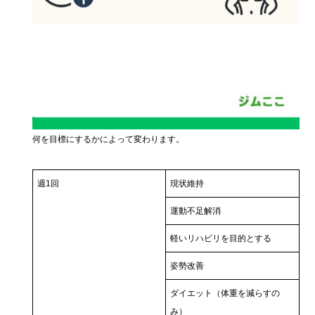
何を目標にするかによって変わります。
週1回
現状維持
運動不足解消
軽いリハビリを目的とする
姿勢改善
ダイエット（体重を減らすの
み）