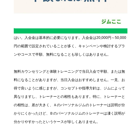
はい。入会金は基本的に必要になります。入会金は20,000円～50,000
円の範囲で設定されていることが多く、キャンペーンや検討するプラ
ンやコースで半額、無料になることも珍しくはありません。
無料カウンセリングと体験トレーニングで当日入会で半額、または無
料になることがありますが、当日入会はおすすめしません。一見、お
得で良いように感じますが、コンセプトや指導方針は、ジムによって
異なりますし、トレーナーとの相性もあります。特に、トレーナーと
の相性は、差が大きく、Ａのパーソナルジムのトレーナーは説明が分
かりにくかったけど、Ｂのパーソナルジムのトレーナーは凄く説明が
分かりやすかったというケースが珍しくありません。