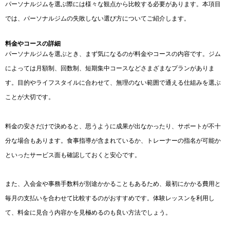
パーソナルジムを選ぶ際には様々な観点から比較する必要があります。本項目
では、パーソナルジムの失敗しない選び方についてご紹介します。
料金やコースの詳細
パーソナルジムを選ぶとき、まず気になるのが料金やコースの内容です。ジム
によっては月額制、回数制、短期集中コースなどさまざまなプランがありま
す。目的やライフスタイルに合わせて、無理のない範囲で通える仕組みを選ぶ
ことが大切です。
料金の安さだけで決めると、思うように成果が出なかったり、サポートが不十
分な場合もあります。食事指導が含まれているか、トレーナーの指名が可能か
といったサービス面も確認しておくと安心です。
また、入会金や事務手数料が別途かかることもあるため、最初にかかる費用と
毎月の支払いを合わせて比較するのがおすすめです。体験レッスンを利用し
て、料金に見合う内容かを見極めるのも良い方法でしょう。