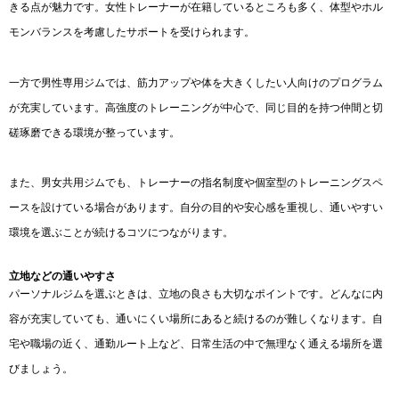
きる点が魅力です。女性トレーナーが在籍しているところも多く、体型やホル
モンバランスを考慮したサポートを受けられます。
一方で男性専用ジムでは、筋力アップや体を大きくしたい人向けのプログラム
が充実しています。高強度のトレーニングが中心で、同じ目的を持つ仲間と切
磋琢磨できる環境が整っています。
また、男女共用ジムでも、トレーナーの指名制度や個室型のトレーニングスペ
ースを設けている場合があります。自分の目的や安心感を重視し、通いやすい
環境を選ぶことが続けるコツにつながります。
立地などの通いやすさ
パーソナルジムを選ぶときは、立地の良さも大切なポイントです。どんなに内
容が充実していても、通いにくい場所にあると続けるのが難しくなります。自
宅や職場の近く、通勤ルート上など、日常生活の中で無理なく通える場所を選
びましょう。