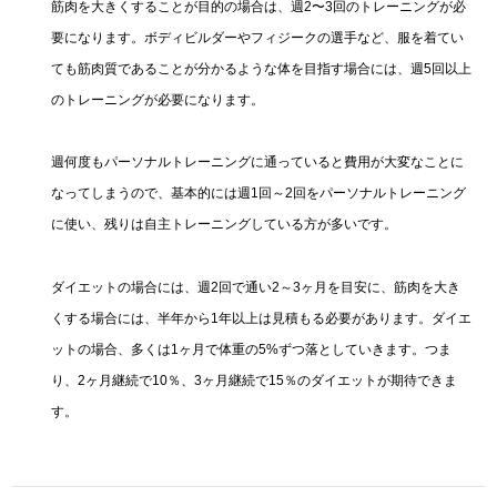
筋肉を大きくすることが目的の場合は、週2〜3回のトレーニングが必
要になります。ボディビルダーやフィジークの選手など、服を着てい
ても筋肉質であることが分かるような体を目指す場合には、週5回以上
のトレーニングが必要になります。
週何度もパーソナルトレーニングに通っていると費用が大変なことに
なってしまうので、基本的には週1回～2回をパーソナルトレーニング
に使い、残りは自主トレーニングしている方が多いです。
ダイエットの場合には、週2回で通い2～3ヶ月を目安に、筋肉を大き
くする場合には、半年から1年以上は見積もる必要があります。ダイエ
ットの場合、多くは1ヶ月で体重の5%ずつ落としていきます。つま
り、2ヶ月継続で10％、3ヶ月継続で15％のダイエットが期待できま
す。