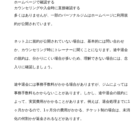
ホームページで確認する
カウンセリングや入会時に直接確認する
多くはありませんが、一部のパーソナルジムはホームページに利用規
約が公開されています。
ネット上に規約が公開されていない場合は、基本的には問い合わせ
か、カウンセリング時にトレーナーに聞くことになります。途中退会
の規約は、分かりにくい場合が多いため、理解できない場合には、念
入りに確認しましょう。
途中退会には事務手数料がかかる場合がありますが、ジムによっては
事務手数料もかからないことがあります。しかし、途中退会の規約に
よって、実質費用がかかることがあります。例えば、退会処理までに1
ヶ月かかるので、1ヶ月分の費用がかかる、チケット制の場合は、未消
化の何割かが返金されるなどがあります。