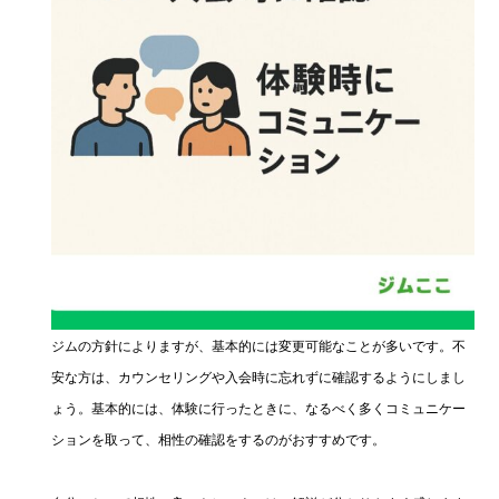
ジムの方針によりますが、基本的には変更可能なことが多いです。不
安な方は、カウンセリングや入会時に忘れずに確認するようにしまし
ょう。基本的には、体験に行ったときに、なるべく多くコミュニケー
ションを取って、相性の確認をするのがおすすめです。