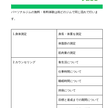
パーソナルジムの無料・有料体験は殆どのジムで同じ流れで行いま
す。
1.身体測定
身長・体重を測定
体脂肪の測定
筋肉量の測定
2.カウンセリング
食生活について
仕事時間について
睡眠時間について
持病について
目標と達成までの期間について