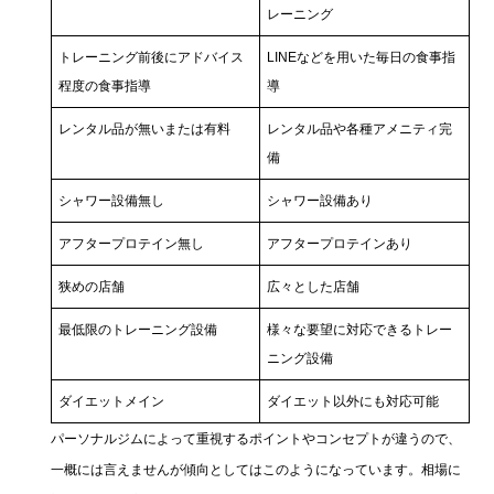
レーニング
トレーニング前後にアドバイス
LINEなどを用いた毎日の食事指
程度の食事指導
導
レンタル品が無いまたは有料
レンタル品や各種アメニティ完
備
シャワー設備無し
シャワー設備あり
アフタープロテイン無し
アフタープロテインあり
狭めの店舗
広々とした店舗
最低限のトレーニング設備
様々な要望に対応できるトレー
ニング設備
ダイエットメイン
ダイエット以外にも対応可能
パーソナルジムによって重視するポイントやコンセプトが違うので、
一概には言えませんが傾向としてはこのようになっています。相場に