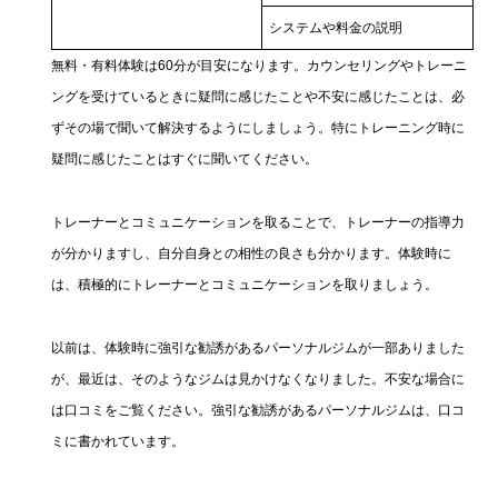
システムや料金の説明
無料・有料体験は60分が目安になります。カウンセリングやトレーニ
ングを受けているときに疑問に感じたことや不安に感じたことは、必
ずその場で聞いて解決するようにしましょう。特にトレーニング時に
疑問に感じたことはすぐに聞いてください。
トレーナーとコミュニケーションを取ることで、トレーナーの指導力
が分かりますし、自分自身との相性の良さも分かります。体験時に
は、積極的にトレーナーとコミュニケーションを取りましょう。
以前は、体験時に強引な勧誘があるパーソナルジムが一部ありました
が、最近は、そのようなジムは見かけなくなりました。不安な場合に
は口コミをご覧ください。強引な勧誘があるパーソナルジムは、口コ
ミに書かれています。