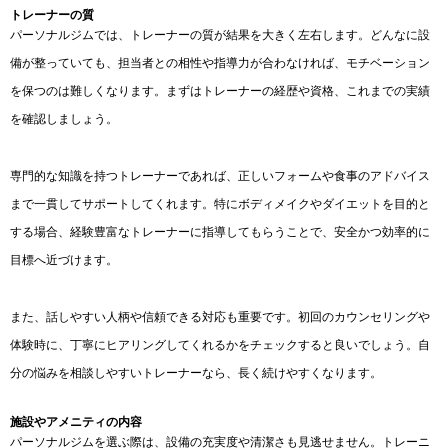
トレーナーの質
パーソナルジムでは、トレーナーの質が結果を大きく左右します。どんなに設
備が整っていても、担当者との相性や指導力が合わなければ、モチベーション
を保つのは難しくなります。まずはトレーナーの経歴や資格、これまでの実績
を確認しましょう。
専門的な知識を持つトレーナーであれば、正しいフォームや食事のアドバイス
まで一貫してサポートしてくれます。特にボディメイクやダイエットを目的と
する場合、経験豊富なトレーナーに指導してもらうことで、安全かつ効率的に
目標へ近づけます。
また、話しやすい人柄や信頼できる対応も重要です。初回のカウンセリングや
体験時に、丁寧にヒアリングしてくれるかをチェックすると良いでしょう。自
分の悩みを相談しやすいトレーナーなら、長く続けやすくなります。
施設やアメニティの内容
パーソナルジムを選ぶ際は、設備の充実度や清潔さも見逃せません。トレーニ