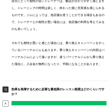
自分にとって相性の良いトレーナーは、解説が分かりやすく感じます
し、トレーニングの時間は楽しく、終わった後に充実感を感じられる
ものです。ジムによっては、他店舗を使うことができる場合もあるの
で、トレーナーとの相性が悪い場合には、他店舗の利用を考えてみる
のも良いでしょう。
それでも相性が悪いと感じた場合には、乗り換えキャンペーンをやっ
ているパーソナルジムもあります。乗り換えキャンペーンの内容はパ
ーソナルジムによって違いますが、違うパーソナルジムから乗り換え
た場合に、入会金が無料になったり、半額になることがあります。
効果を発揮するために必要な最低限のレッスン頻度はどのくらいです
か？