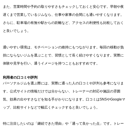
また、営業時間や予約の取りやすさもチェックしておくと安心です。早朝や夜
遅くまで営業しているジムなら、仕事や家事の合間にも通いやすくなります。
さらに、駐車場の有無や駅からの距離など、アクセスの利便性も比較しておく
と良いでしょう。
通いやすい環境は、モチベーションの維持にもつながります。毎回の移動が負
担にならないジムを選ぶことで、習慣として長く続けやすくなります。実際に
体験や見学を行い、通うイメージを持つこともおすすめです。
利用者の口コミや評判
パーソナルジムを選ぶ際には、実際に通った人の口コミや評判も参考になりま
す。公式サイトの情報だけでは分からない、トレーナーの対応や施設の雰囲
気、効果の出やすさなどを知る手がかりになります。口コミはSNSやGoogleマ
ップ、比較サイトなどで幅広くチェックすると良いでしょう。
特に注目したいのは「継続できた理由」や「通って良かった点」です。トレー