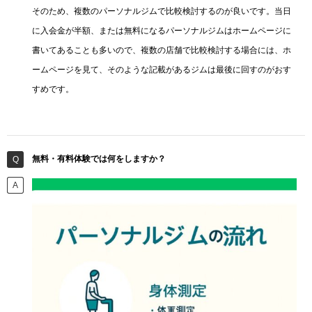
そのため、複数のパーソナルジムで比較検討するのが良いです。当日
に入会金が半額、または無料になるパーソナルジムはホームページに
書いてあることも多いので、複数の店舗で比較検討する場合には、ホ
ームページを見て、そのような記載があるジムは最後に回すのがおす
すめです。
無料・有料体験では何をしますか？