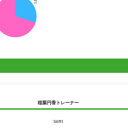
稲葉円香トレーナー
【経歴】