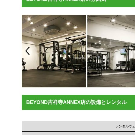
BEYOND吉祥寺ANNEX店の設備とレンタル
レンタルウ