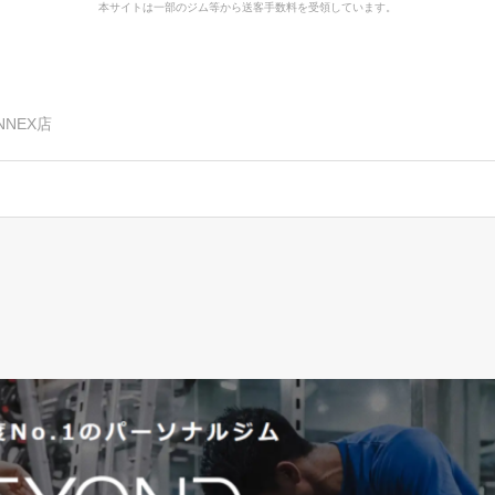
本サイトは一部のジム等から送客手数料を受領しています。
NNEX店