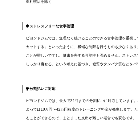
※札幌店を除く
ストレスフリーな食事管理
ビヨンドジムでは、無理なく続けることのできる食事管理を重視し
カットする」といったように、極端な制限を行うものも少なくあり
ことが難しいですし、健康を害する可能性も否めません。ストレス
しっかり痩せる」という考えに基づき、糖質やタンパク質などをバ
分割払いに対応
ビヨンドジムでは、最大で24回までの分割払いに対応しています
よっては10万円〜42万円程度のトレーニング料金が発生します。
ることができるので、まとまった支出が難しい場合でも安心です。