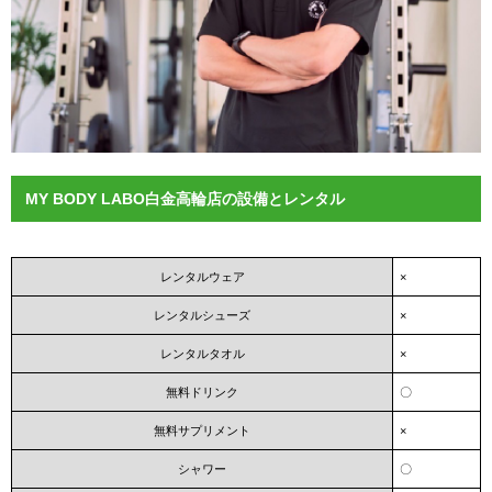
MY BODY LABO白金高輪店の設備とレンタル
レンタルウェア
×
レンタルシューズ
×
レンタルタオル
×
無料ドリンク
〇
無料サプリメント
×
シャワー
〇