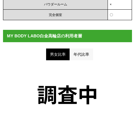
パウダールーム
×
完全個室
〇
MY BODY LABO白金高輪店の利用者層
男女比率
年代比率