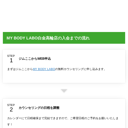
MY BODY LABO白金高輪店の入会までの流れ
STEP
ジムここからWEB申込
まずはジムここから
MY BODY LABO
の無料カウンセリングに申し込みます。
STEP
カウンセリングの日程を調整
カレンダーにて日程確保まで完結できますので、ご希望日程のご予約をお願いいたしま
す！