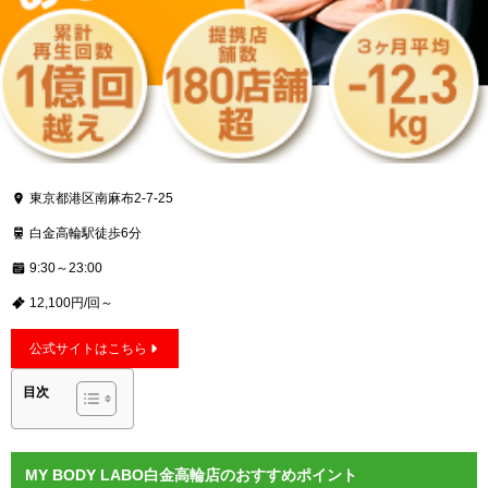
東京都港区南麻布2-7-25
白金高輪駅徒歩6分
9:30～23:00
12,100円/回～
公式サイトはこちら
目次
MY BODY LABO白金高輪店のおすすめポイント