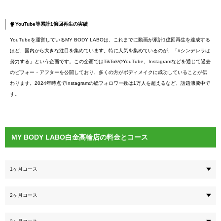
YouTube等累計1億回再生の実績
YouTubeを運営しているMY BODY LABOは、これまでに動画が累計1億回再生を達成する
ほど、国内から大きな注目を集めています。特に人気を集めているのが、「#シンデレラは
努力する」という企画です。この企画ではTikTokやYouTube、Instagramなどを通じて過去
のビフォー・アフターを公開しており、多くの方がボディメイクに成功していることが伝
わります。2024年時点でInstagramの総フォロワー数は1万人を超えるなど、話題沸騰中で
す。
MY BODY LABO白金高輪店の料金とコース
1ヶ月コース
2ヶ月コース