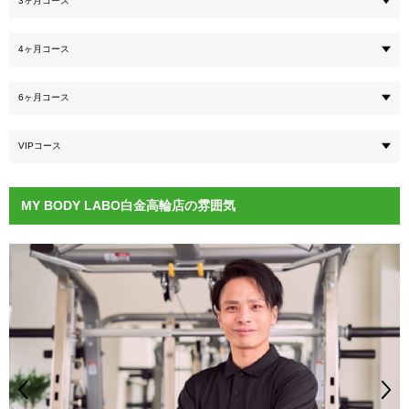
3ヶ月コース
4ヶ月コース
6ヶ月コース
VIPコース
MY BODY LABO白金高輪店の雰囲気