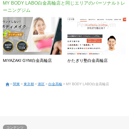
MY BODY LABO白金高輪店と同じエリアのパーソナルトレ
ーニングジム
MIYAZAKI GYM白金高輪店
かたぎり塾白金高輪店
>
関東
>
東京都
>
港区
>
白金高輪
> MY BODY LABO白金高輪店
コンテンツ