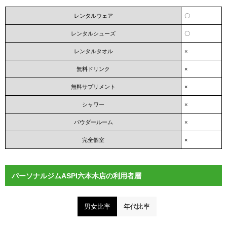
レンタルウェア
〇
レンタルシューズ
〇
レンタルタオル
×
無料ドリンク
×
無料サプリメント
×
シャワー
×
パウダールーム
×
完全個室
×
パーソナルジムASPI六本木店の利用者層
男女比率
年代比率