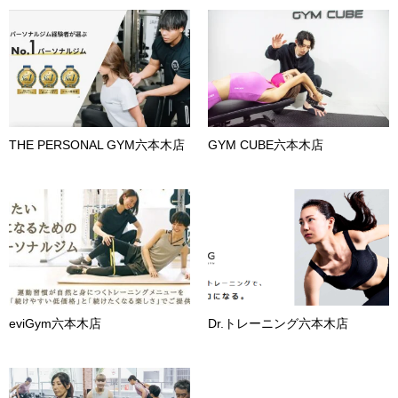
THE PERSONAL GYM六本木店
GYM CUBE六本木店
eviGym六本木店
Dr.トレーニング六本木店