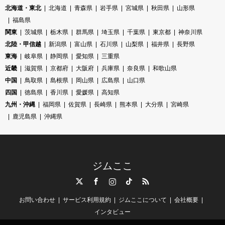
北海道・東北
北海道
青森県
岩手県
宮城県
秋田県
山形県
福島県
関東
茨城県
栃木県
群馬県
埼玉県
千葉県
東京都
神奈川県
北陸・甲信越
新潟県
富山県
石川県
山梨県
福井県
長野県
東海
岐阜県
静岡県
愛知県
三重県
近畿
滋賀県
京都府
大阪府
兵庫県
奈良県
和歌山県
中国
鳥取県
島根県
岡山県
広島県
山口県
四国
徳島県
香川県
愛媛県
高知県
九州・沖縄
福岡県
佐賀県
長崎県
熊本県
大分県
宮崎県
鹿児島県
沖縄県
ジムここ
Twitter
Facebook
Instagram
TikTok
RSS
お問い合わせ
サービス利用規約
ジムここについて
会社概要
インタビュー