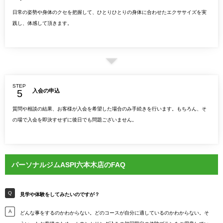
日常の姿勢や身体のクセを把握して、ひとりひとりの身体に合わせたエクササイズを実
践し、体感して頂きます。
STEP
入会の申込
質問や相談の結果、お客様が入会を希望した場合のみ手続きを行います。もちろん、そ
の場で入会を即決すせずに後日でも問題ございません。
パーソナルジムASPI六本木店のFAQ
見学や体験をしてみたいのですが？
どんな事をするのかわからない。どのコースが自分に適しているのかわからない。そ