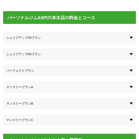
パーソナルジムASPI六本木店の料金とコース
シェイプアップ30プラン
シェイプアップ60プラン
パーフェクトプラン
マンスリープランA
マンスリープランB
マンスリープランC