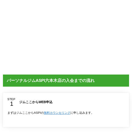
パーソナルジムASPI六本木店の入会までの流れ
STEP
ジムここからWEB申込
まずはジムここからASPIの
無料カウンセリング
に申し込みます。