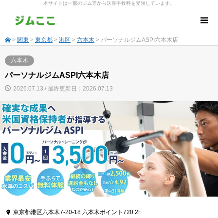
本サイトは一部のジム等から送客手数料を受領しています。
>
関東
>
東京都
>
港区
>
六本木
> パーソナルジムASPI六本木店
六本木
パーソナルジムASPI六本木店
2026.07.13 / 最終更新日：2026.07.13
東京都港区六本木7-20-18 六本木ポイント720 2F