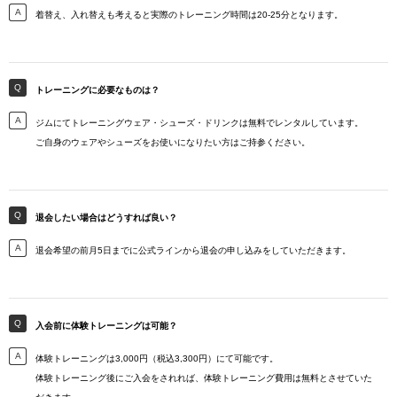
着替え、入れ替えも考えると実際のトレーニング時間は20-25分となります。
トレーニングに必要なものは？
ジムにてトレーニングウェア・シューズ・ドリンクは無料でレンタルしています。
ご自身のウェアやシューズをお使いになりたい方はご持参ください。
退会したい場合はどうすれば良い？
退会希望の前月5日までに公式ラインから退会の申し込みをしていただきます。
入会前に体験トレーニングは可能？
体験トレーニングは3,000円（税込3,300円）にて可能です。
体験トレーニング後にご入会をされれば、体験トレーニング費用は無料とさせていた