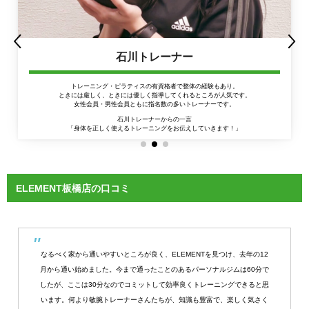
石川トレーナー
トレーニング・ピラティスの有資格者で整体の経験もあり。
ときには厳しく、ときには優しく指導してくれるところが人気です。
女性会員・男性会員ともに指名数の多いトレーナーです。
石川トレーナーからの一言
「身体を正しく使えるトレーニングをお伝えしていきます！」
ELEMENT板橋店の口コミ
なるべく家から通いやすいところが良く、ELEMENTを見つけ、去年の12
月から通い始めました。今まで通ったことのあるパーソナルジムは60分で
したが、ここは30分なのでコミットして効率良くトレーニングできると思
います。何より敏腕トレーナーさんたちが、知識も豊富で、楽しく気さく