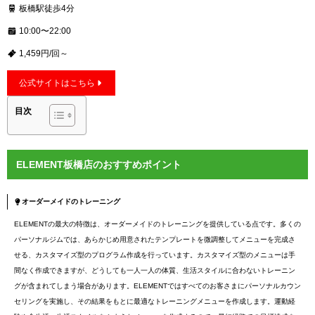
板橋駅徒歩4分
10:00〜22:00
1,459円/回～
公式サイトはこちら
目次
ELEMENT板橋店のおすすめポイント
オーダーメイドのトレーニング
ELEMENTの最大の特徴は、オーダーメイドのトレーニングを提供している点です。多くの
パーソナルジムでは、あらかじめ用意されたテンプレートを微調整してメニューを完成さ
せる、カスタマイズ型のプログラム作成を行っています。カスタマイズ型のメニューは手
間なく作成できますが、どうしても一人一人の体質、生活スタイルに合わないトレーニン
グが含まれてしまう場合があります。ELEMENTではすべてのお客さまにパーソナルカウン
セリングを実施し、その結果をもとに最適なトレーニングメニューを作成します。運動経