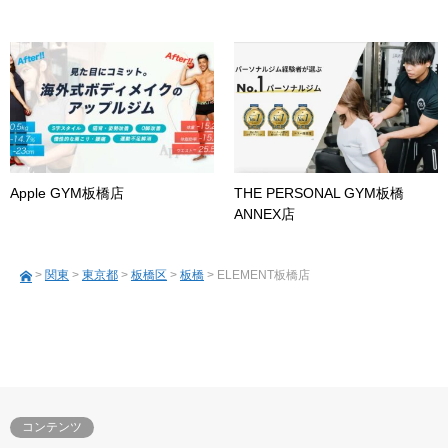
Apple GYM板橋店
THE PERSONAL GYM板橋
ANNEX店
>
関東
>
東京都
>
板橋区
>
板橋
> ELEMENT板橋店
コンテンツ