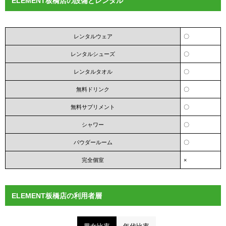
ELEMENT板橋店の設備とレンタル
レンタルウェア
〇
レンタルシューズ
〇
レンタルタオル
〇
無料ドリンク
〇
無料サプリメント
〇
シャワー
〇
パウダールーム
〇
完全個室
×
ELEMENT板橋店の利用者層