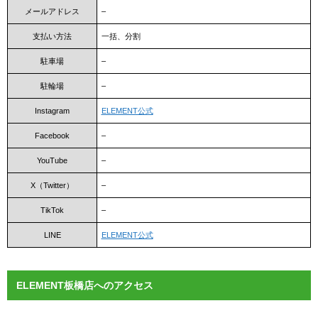
メールアドレス
–
支払い方法
一括、分割
駐車場
–
駐輪場
–
Instagram
ELEMENT公式
Facebook
–
YouTube
–
X（Twitter）
–
TikTok
–
LINE
ELEMENT公式
ELEMENT板橋店へのアクセス