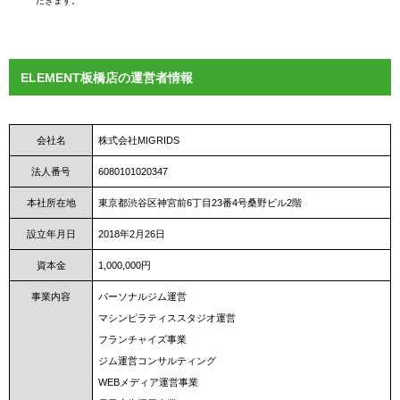
だきます。
ELEMENT板橋店の運営者情報
会社名
株式会社MIGRIDS
法人番号
6080101020347
本社所在地
東京都渋谷区神宮前6丁目23番4号桑野ビル2階
設立年月日
2018年2月26日
資本金
1,000,000円
事業内容
パーソナルジム運営
マシンピラティススタジオ運営
フランチャイズ事業
ジム運営コンサルティング
WEBメディア運営事業