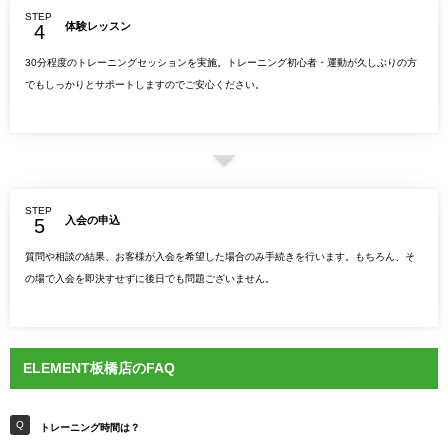
STEP
体験レッスン
30分程度のトレーニングセッションを実施。トレーニング初心者・運動が久しぶりの方
でもしっかりとサポートしますのでご安心ください。
STEP
入会の申込
質問や相談の結果、お客様が入会を希望した場合のみ手続きを行います。もちろん、そ
の場で入会を即決すせずに後日でも問題ございません。
ELEMENT板橋店のFAQ
トレーニング時間は？