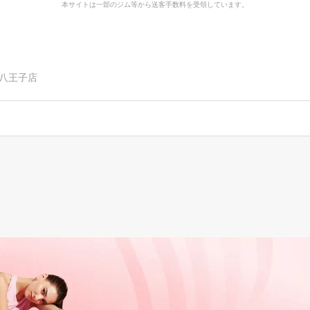
本サイトは一部のジム等から送客手数料を受領しています。
ト八王子店