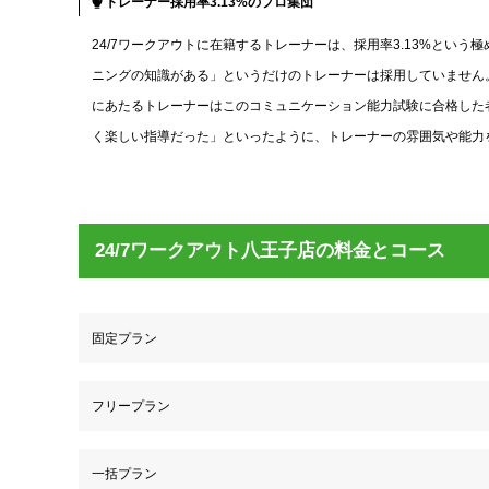
トレーナー採用率3.13%のプロ集団
24/7ワークアウトに在籍するトレーナーは、採用率3.13%とい
ニングの知識がある」というだけのトレーナーは採用していません
にあたるトレーナーはこのコミュニケーション能力試験に合格した者
く楽しい指導だった」といったように、トレーナーの雰囲気や能力
24/7ワークアウト八王子店の料金とコース
固定プラン
フリープラン
一括プラン