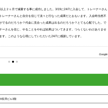
に10kg以上２ヶ月で減量する事に成功しました。3/19に24/7に入会して、トレーナーさん
レーナーさんと自分を信じて淡々と行なった成果だとおもいます。入会時当然不
でるのだろうか？代金に見合った成果は出るのだろうか？とても心配でした。で
ーさんを信じ、やることをやれば結果はついてきます。つらくないわけありませ
す。このような心境にしていただいた24/7に感謝しています。
Google
-8長澤ビル3階