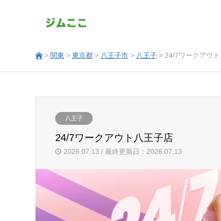
>
関東
>
東京都
>
八王子市
>
八王子
> 24/7ワークアウ
八王子
24/7ワークアウト八王子店
2026.07.13 / 最終更新日：2026.07.13