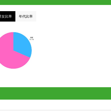
男女比率
年代比率