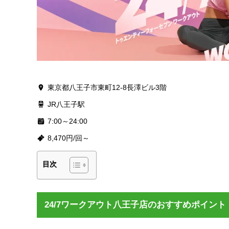
東京都八王子市東町12-8長澤ビル3階
JR八王子駅
7:00～24:00
8,470円/回～
目次
24/7ワークアウト八王子店のおすすめポイント