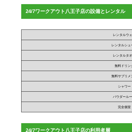
24/7ワークアウト八王子店の設備とレンタル
レンタルウ
レンタルシュ
レンタルタ
無料ドリン
無料サプリメ
シャワー
パウダール
完全個室
24/7ワークアウト八王子店の利用者層