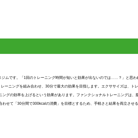
スジムです。「1回のトレーニング時間が短いと効果が出ないのでは……？」と思わ
トレーニングを組み合わせ、30分で最大の効果を目指します。エクササイズは、ト
ニングの効率を上げるという効果があります。ファンクショナルトレーニングは、
せて「30分間で300kcalの消費」を目標とするため、手軽さと結果を両立させ