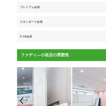
プレミアム会員
スタンダード会員
U-18会員
ファディ―小岩店の雰囲気