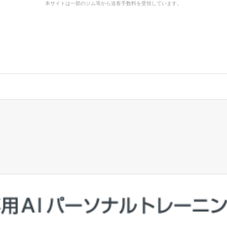
本サイトは一部のジム等から送客手数料を受領しています。