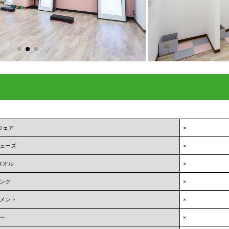
ウェア
×
ューズ
×
タオル
×
ンク
×
メント
×
ー
×