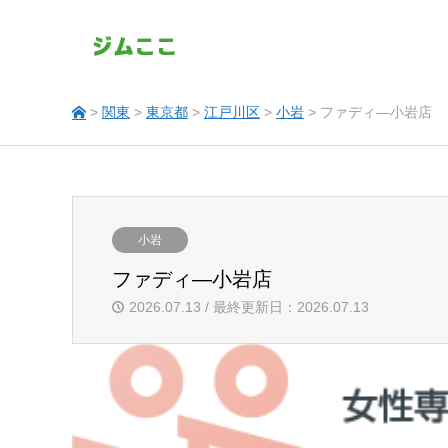
>
関東
>
東京都
>
江戸川区
>
小岩
> ファディ―小岩店
小岩
ファディ―小岩店
2026.07.13 / 最終更新日：2026.07.13