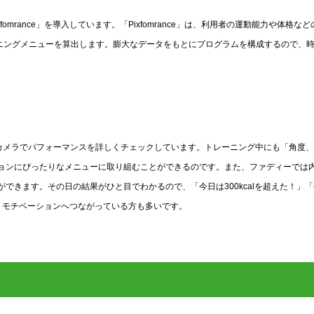
mrance」を導入しています。「Pixfomrance」は、利用者の運動能力や体格など
ーニングメニューを算出します。膨大なデータをもとにプログラムを構成するので、
も内蔵カメラでパフォーマンスを詳しくチェックしています。トレーニング中にも「角度
ョンにぴったりなメニューに取り組むことができるのです。また、ファディーでは
できます。その日の結果がひと目でわかるので、「今日は300kcalを超えた！」
に、モチベーションへつながっている方も多いです。