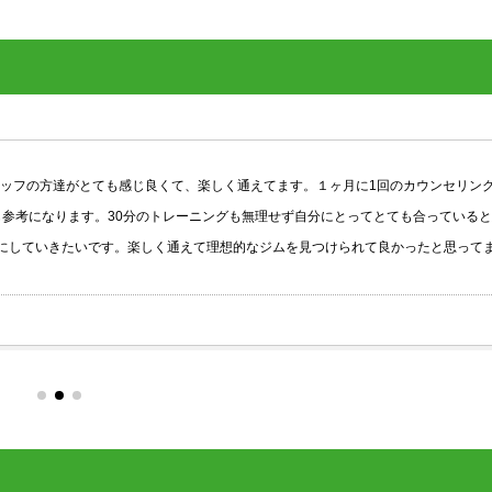
達がとても感じ良くて、楽しく通えてます。１ヶ月に1回のカウンセリングでダイ
ります。30分のトレーニングも無理せず自分にとってとても合っていると思いま
いきたいです。楽しく通えて理想的なジムを見つけられて良かったと思ってます。
Google