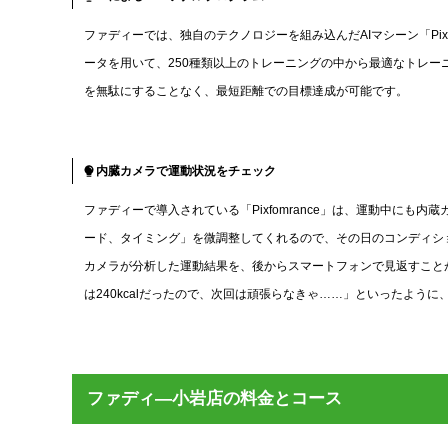
ファディーでは、独自のテクノロジーを組み込んだAIマシーン「Pixfo
ータを用いて、250種類以上のトレーニングの中から最適なトレ
を無駄にすることなく、最短距離での目標達成が可能です。
内臓カメラで運動状況をチェック
ファディーで導入されている「Pixfomrance」は、運動中に
ード、タイミング」を微調整してくれるので、その日のコンディシ
カメラが分析した運動結果を、後からスマートフォンで見返すことが
は240kcalだったので、次回は頑張らなきゃ……」といったよう
ファディ―小岩店の料金とコース