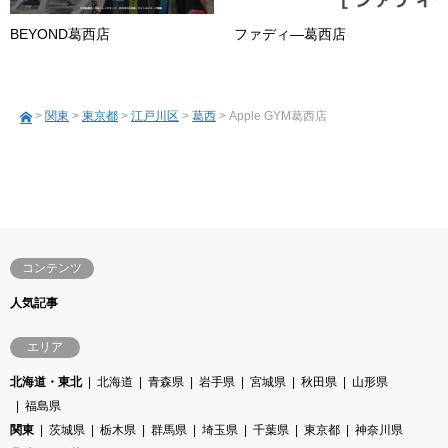
BEYOND葛西店
ファディ―葛西店
>
関東
>
東京都
>
江戸川区
>
葛西
> Apple GYM葛西店
コンテンツ
人気記事
エリア
北海道・東北
北海道
青森県
岩手県
宮城県
秋田県
山形県
福島県
関東
茨城県
栃木県
群馬県
埼玉県
千葉県
東京都
神奈川県