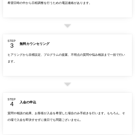
希望日時の中から日程調整を行うための電話連絡があります。
STEP
無料カウンセリング
ヒアリングから目標設定、プログラムの提案、不明点の質問や悩み相談まで一括で行い
ます。
STEP
入会の申込
質問や相談の結果、お客様が入会を希望した場合のみ手続きを行います。もちろん、そ
の場で入会を即決すせずに後日でも問題ございません。