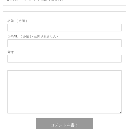
名前
( 必須 )
E-MAIL
( 必須 ) - 公開されません -
備考