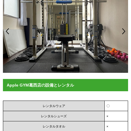
Apple GYM葛西店の設備とレンタル
レンタルウェア
〇
レンタルシューズ
×
レンタルタオル
×