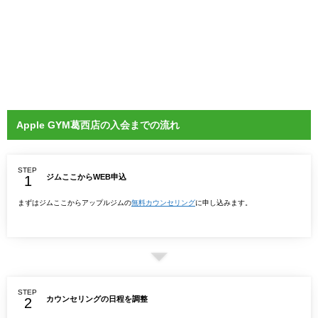
Apple GYM葛西店の入会までの流れ
STEP
ジムここからWEB申込
まずはジムここからアップルジムの
無料カウンセリング
に申し込みます。
STEP
カウンセリングの日程を調整