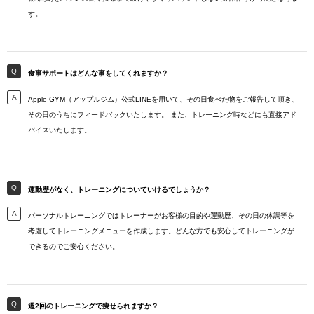
す。
食事サポートはどんな事をしてくれますか？
Apple GYM（アップルジム）公式LINEを用いて、その日食べた物をご報告して頂き、
その日のうちにフィードバックいたします。 また、トレーニング時などにも直接アド
バイスいたします。
運動歴がなく、トレーニングについていけるでしょうか？
パーソナルトレーニングではトレーナーがお客様の目的や運動歴、その日の体調等を
考慮してトレーニングメニューを作成します。どんな方でも安心してトレーニングが
できるのでご安心ください。
週2回のトレーニングで痩せられますか？