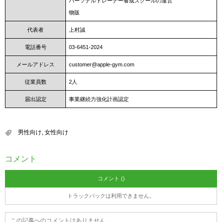
パーソナルトレーナー養成スクールの運営
物販
代表者
上村誠
電話番号
03-6451-2024
メールアドレス
customer@apple-gym.com
従業員数
2人
届出認定
事業継続力強化計画認定
男性向け
,
女性向け
コメント
コメント ()
トラックバックは利用できません。
この記事へのコメントはありません。