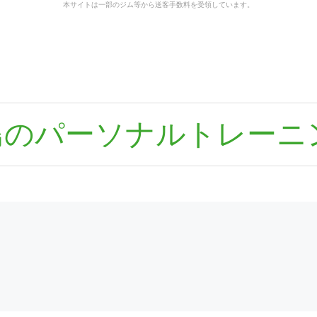
本サイトは一部のジム等から送客手数料を受領しています。
島のパーソナルトレーニ