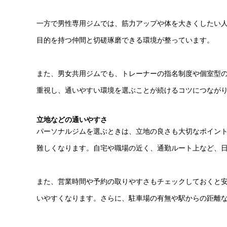
一方で男性専用ジムでは、筋力アップや体を大きくしたい
目的を持つ仲間と切磋琢磨できる環境が整っています。
また、男女共用ジムでも、トレーナーの指名制度や個室型
重視し、通いやすい環境を選ぶことが続けるコツにつなが
立地などの通いやすさ
パーソナルジムを選ぶときは、立地の良さも大切なポイン
難しくなります。自宅や職場の近く、通勤ルート上など、
また、営業時間や予約の取りやすさもチェックしておくと
いやすくなります。さらに、駐車場の有無や駅からの距離