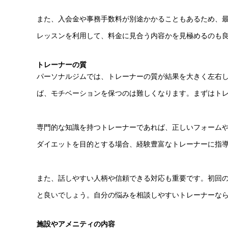
また、入会金や事務手数料が別途かかることもあるため、
レッスンを利用して、料金に見合う内容かを見極めるのも
トレーナーの質
パーソナルジムでは、トレーナーの質が結果を大きく左右
ば、モチベーションを保つのは難しくなります。まずはト
専門的な知識を持つトレーナーであれば、正しいフォーム
ダイエットを目的とする場合、経験豊富なトレーナーに指
また、話しやすい人柄や信頼できる対応も重要です。初回
と良いでしょう。自分の悩みを相談しやすいトレーナーな
施設やアメニティの内容