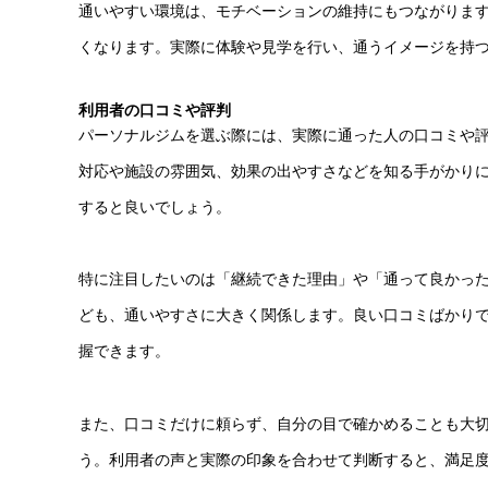
通いやすい環境は、モチベーションの維持にもつながりま
くなります。実際に体験や見学を行い、通うイメージを持
利用者の口コミや評判
パーソナルジムを選ぶ際には、実際に通った人の口コミや
対応や施設の雰囲気、効果の出やすさなどを知る手がかりにな
すると良いでしょう。
特に注目したいのは「継続できた理由」や「通って良かっ
ども、通いやすさに大きく関係します。良い口コミばかり
握できます。
また、口コミだけに頼らず、自分の目で確かめることも大
う。利用者の声と実際の印象を合わせて判断すると、満足