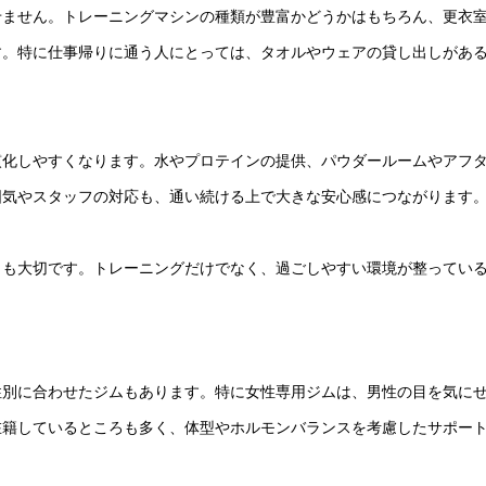
せません。トレーニングマシンの種類が豊富かどうかはもちろん、更衣
す。特に仕事帰りに通う人にとっては、タオルやウェアの貸し出しがあ
慣化しやすくなります。水やプロテインの提供、パウダールームやアフ
囲気やスタッフの対応も、通い続ける上で大きな安心感につながります
とも大切です。トレーニングだけでなく、過ごしやすい環境が整ってい
性別に合わせたジムもあります。特に女性専用ジムは、男性の目を気に
在籍しているところも多く、体型やホルモンバランスを考慮したサポー