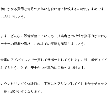
最初にかかる費用と毎月の支払いを合わせて比較するのがおすすめです
良い方法でしょう。
します。どんなに設備が整っていても、担当者との相性や指導力が合わ
レーナーの経歴や資格、これまでの実績を確認しましょう。
や食事のアドバイスまで一貫してサポートしてくれます。特にボディメ
導してもらうことで、安全かつ効率的に目標へ近づけます。
のカウンセリングや体験時に、丁寧にヒアリングしてくれるかをチェッ
ら、長く続けやすくなります。