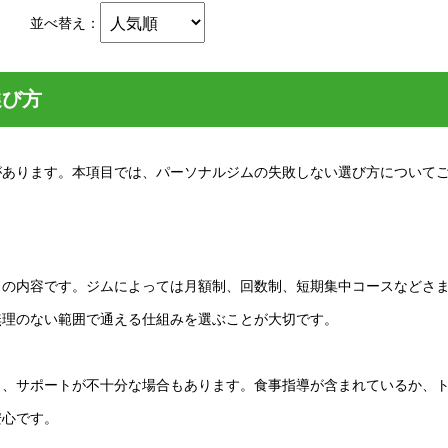
並べ替え：
選び方
があります。本項目では、パーソナルジムの失敗しない選び方について
スの内容です。ジムによっては月額制、回数制、短期集中コースなどさ
無理のない範囲で通える仕組みを選ぶことが大切です。
り、サポートが不十分な場合もあります。食事指導が含まれているか、
安心です。