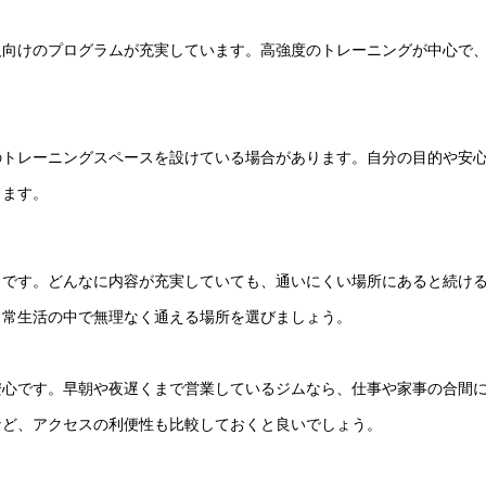
人向けのプログラムが充実しています。高強度のトレーニングが中心で
のトレーニングスペースを設けている場合があります。自分の目的や安
ります。
トです。どんなに内容が充実していても、通いにくい場所にあると続け
日常生活の中で無理なく通える場所を選びましょう。
安心です。早朝や夜遅くまで営業しているジムなら、仕事や家事の合間
など、アクセスの利便性も比較しておくと良いでしょう。