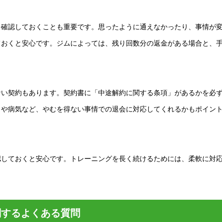
を確認しておくことも重要です。思ったように通えなかったり、事情が
ておくと安心です。ジムによっては、残り回数分の返金がある場合と、
ない契約もあります。契約書に「中途解約に関する条項」があるかを必
しや病気など、やむを得ない事情での退会に対応してくれるかもポイン
認しておくと安心です。トレーニングを長く続けるためには、柔軟に対
関するよくある質問