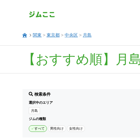
関東
>
東京都
>
中央区
>
月島
【おすすめ順】月
検索条件
選択中のエリア
月島
ジムの種類
すべて
男性向け
女性向け