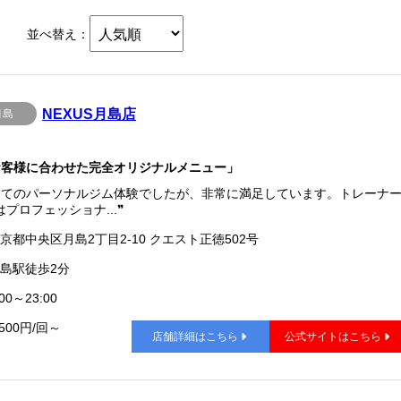
並べ替え：
NEXUS月島店
月島
お客様に合わせた完全オリジナルメニュー」
めてのパーソナルジム体験でしたが、非常に満足しています。トレーナ
プロフェッショナ...❞
京都中央区月島2丁目2-10 クエスト正徳502号
島駅徒歩2分
00～23:00
,500円/回～
店舗詳細はこちら
公式サイトはこちら