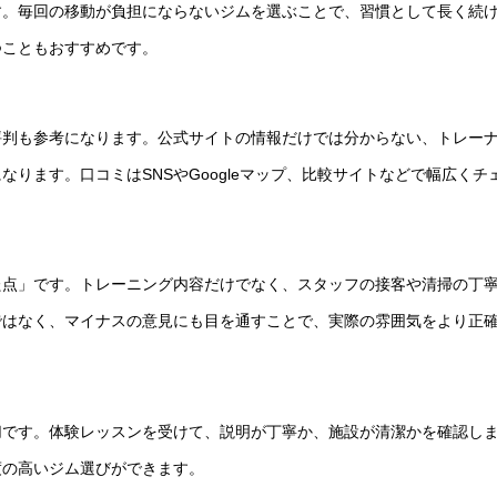
す。毎回の移動が負担にならないジムを選ぶことで、習慣として長く続
つこともおすすめです。
評判も参考になります。公式サイトの情報だけでは分からない、トレー
ります。口コミはSNSやGoogleマップ、比較サイトなどで幅広くチ
た点」です。トレーニング内容だけでなく、スタッフの接客や清掃の丁
ではなく、マイナスの意見にも目を通すことで、実際の雰囲気をより正
切です。体験レッスンを受けて、説明が丁寧か、施設が清潔かを確認し
度の高いジム選びができます。