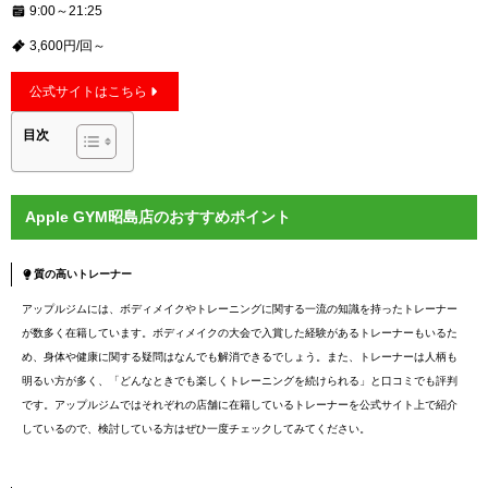
9:00～21:25
3,600円/回～
公式サイトはこちら
目次
Apple GYM昭島店のおすすめポイント
質の高いトレーナー
アップルジムには、ボディメイクやトレーニングに関する一流の知識を持ったトレーナー
が数多く在籍しています。ボディメイクの大会で入賞した経験があるトレーナーもいるた
め、身体や健康に関する疑問はなんでも解消できるでしょう。また、トレーナーは人柄も
明るい方が多く、「どんなときでも楽しくトレーニングを続けられる」と口コミでも評判
です。アップルジムではそれぞれの店舗に在籍しているトレーナーを公式サイト上で紹介
しているので、検討している方はぜひ一度チェックしてみてください。