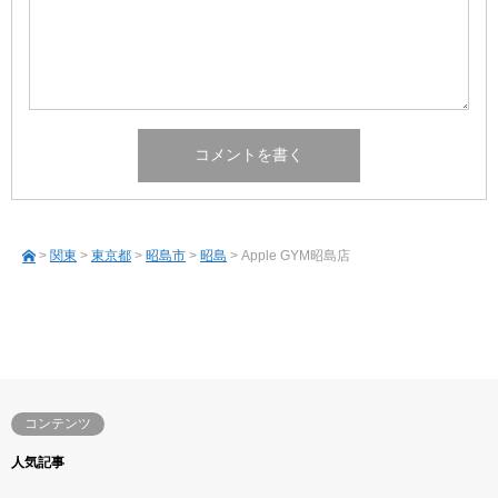
>
関東
>
東京都
>
昭島市
>
昭島
> Apple GYM昭島店
コンテンツ
人気記事