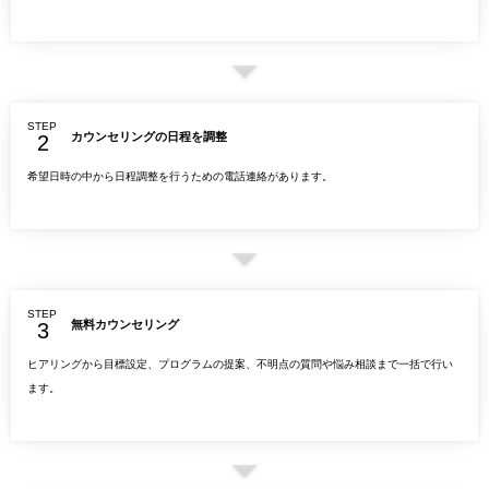
STEP
カウンセリングの日程を調整
希望日時の中から日程調整を行うための電話連絡があります。
STEP
無料カウンセリング
ヒアリングから目標設定、プログラムの提案、不明点の質問や悩み相談まで一括で行い
ます。