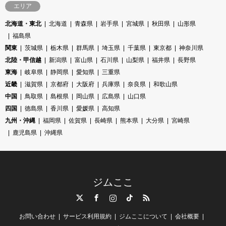
エリア
北海道・東北
北海道
青森県
岩手県
宮城県
秋田県
山形県
福島県
関東
茨城県
栃木県
群馬県
埼玉県
千葉県
東京都
神奈川県
北陸・甲信越
新潟県
富山県
石川県
山梨県
福井県
長野県
東海
岐阜県
静岡県
愛知県
三重県
近畿
滋賀県
京都府
大阪府
兵庫県
奈良県
和歌山県
中国
鳥取県
島根県
岡山県
広島県
山口県
四国
徳島県
香川県
愛媛県
高知県
九州・沖縄
福岡県
佐賀県
長崎県
熊本県
大分県
宮崎県
鹿児島県
沖縄県
ジムここ
Twitter
Facebook
Instagram
TikTok
RSS
お問い合わせ
サービス利用規約
ジムここについて
会社概要