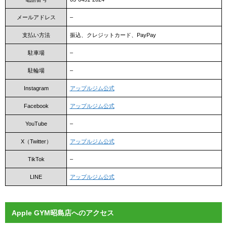
メールアドレス
–
支払い方法
振込、クレジットカード、PayPay
駐車場
–
駐輪場
–
Instagram
アップルジム公式
Facebook
アップルジム公式
YouTube
–
X（Twitter）
アップルジム公式
TikTok
–
LINE
アップルジム公式
Apple GYM昭島店へのアクセス