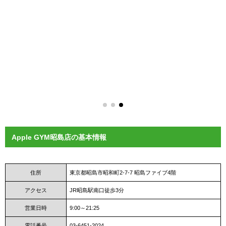
Apple GYM昭島店の基本情報
住所
東京都昭島市昭和町2-7-7 昭島ファイブ4階
アクセス
JR昭島駅南口徒歩3分
営業日時
9:00～21:25
電話番号
03-6451-2024