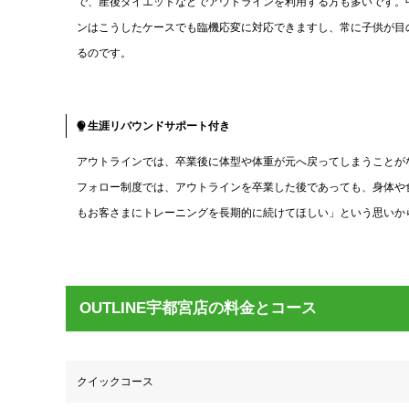
で、産後ダイエットなどでアウトラインを利用する方も多いです。
ンはこうしたケースでも臨機応変に対応できますし、常に子供が目
るのです。
生涯リバウンドサポート付き
アウトラインでは、卒業後に体型や体重が元へ戻ってしまうことが
フォロー制度では、アウトラインを卒業した後であっても、身体や
もお客さまにトレーニングを長期的に続けてほしい」という思いか
OUTLINE宇都宮店の料金とコース
クイックコース