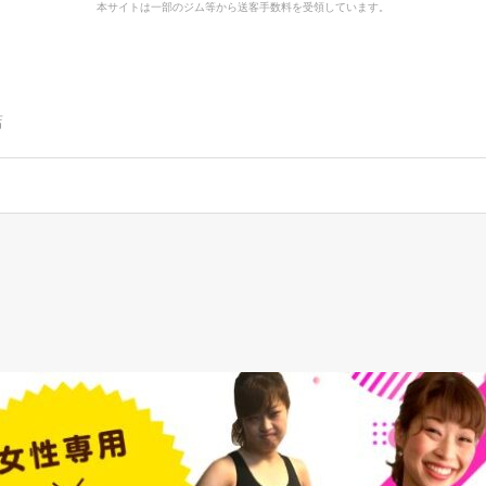
本サイトは一部のジム等から送客手数料を受領しています。
店