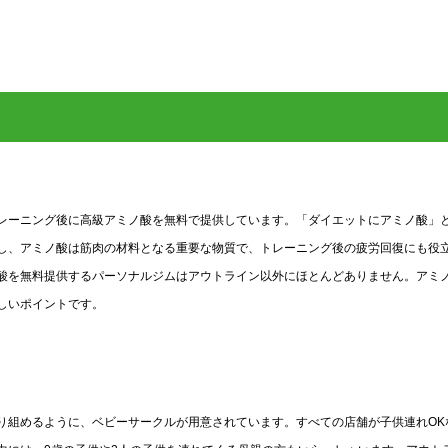
レーニング後に高級アミノ酸を無料で提供しています。「ダイエットにアミノ酸」
し、アミノ酸は筋肉の材料となる重要な物質で、トレーニング後の疲労回復にも役
酸を無料提供するパーソナルジムはアウトライン以外にほとんどありません。アミ
しいポイントです。
り組めるように、ベビーサークルが用意されています。すべての店舗が子供連れOK