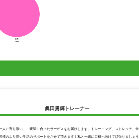
眞田勇輝トレーナー
人に寄り添い、ご要望に合ったサービスをお届けします。トレーニング、ストレッチ、食事
様のより良い生活のサポートをさせて頂きます！私と一緒に目標へ向けて頑張りましょう！