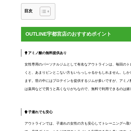
目次
OUTLINE宇都宮店のおすすめポイント
アミノ酸の無料提供あり
女性専用のパーソナルジムとして有名なアウトラインは、毎回のト
くと、あまりピンとこない方もいらっしゃるかもしれません。しか
ます。世の中にはプロテインを提供するジムが多いですが、アミノ
は薬局などで買うと高くなりがちなので、無料で利用できるのは嬉
子連れでも安心
アウトラインでは、子連れの女性の方も安心してトレーニングへ取