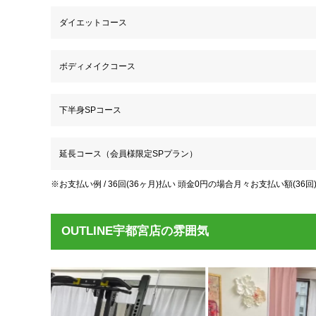
ダイエットコース
ボディメイクコース
下半身SPコース
延長コース（会員様限定SPプラン）
※お支払い例 / 36回(36ヶ月)払い 頭金0円の場合月々お支払い額(36回)5,
OUTLINE宇都宮店の雰囲気