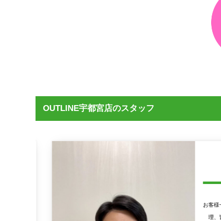
OUTLINE宇都宮店のスタッフ
、食事管
お客様一
ょう！
理、皆